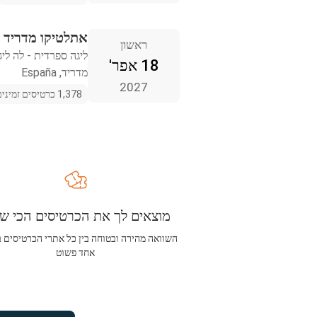
אתלטיקו מדריד נ
ראשון
ליגה ספרדית - לה ליג
18 אפר'
מדריד, España
2027
1,378 כרטיסים זמינים
מוצאים לך את הכרטיסים הכי שו
השוואה מהירה ובטוחה בין כל אתרי הכרטיסים 
אחד פשוט