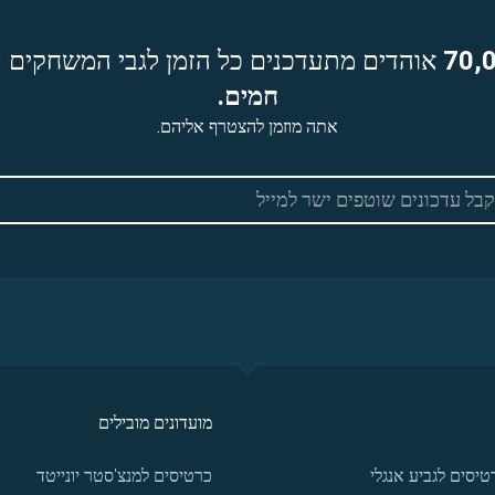
70,
אוהדים מתעדכנים כל הזמן לגבי המשחקים ה
חמים.
אתה מוזמן להצטרף אליהם.
מועדונים מובילים
טיסים לגביע אנגלי
כרטיסים למנצ'סטר יונייטד