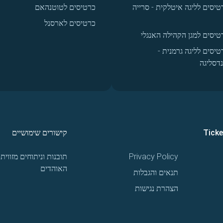
טיסים לליגה איטלקית - סרייה
כרטיסים לטוטנהאם
כרטיסים לארסנל
טיסים למגן הקהילה האנגלי
טיסים לליגה גרמנית -
נדסליגה
Tick
קישורים שימושיים
Privacy Policy
תובנות וניתוחים מזווית
האוהדים
תנאים והגבלות
הצהרת נגישות