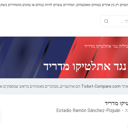
משווים רק בין אתרים בטוחים ומאובטחים, המחירים עשויים להיות גבוהים או נמוכים מהמחירים בשוק
יליה נגד אתלטיקו מדריד
נגד אתלטיקו מדריד
ות של 100%.
יקו מדריד
ה
・
Estadio Ramón Sánchez-Pizjuán