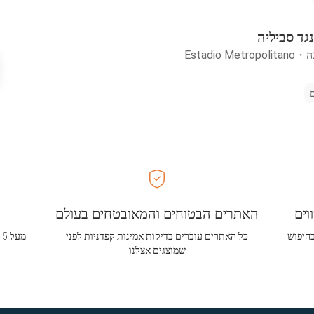
גד סביליה
ה
・
Estadio Metropolitano
וים
האתרים הבטוחים והמאובטחים בעולם
בחיפוש
כל האתרים עוברים בדיקות אמינות קפדניות לפני
שמוצגים אצלנו