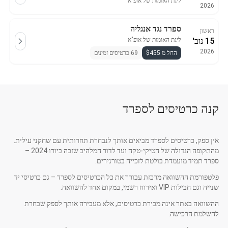
ליגת האומות של אופ"א
2026
ספרד נגד אנגליה
ראשון
15 נוב'
ליגת האומות של אופ"א
2026
החל מ $455
69 כרטיסים זמינים
קנה כרטיסים לספרד
אין ספק, כרטיסים לספרד מביאים אותך לנבחרת תחרותית עם שחקני עילית.
מהתקופה הגדולה של הטיקי-טקה ועד לדור המלהיב שזכה ביורו 2024 –
ספרד תמיד מועמדת בולטת לזכייה בטורנירים.
פלטפורמת ההשוואה מרכזת עבורך את כל הכרטיסים לספרד – גם כרטיסי יד
שנייה וגם חבילות VIP ואירוח רשמי, במקום אחד להשוואה.
ההשוואה באתר אינה מכירת כרטיסים, אלא מעבירה אותך לספק שבחרת
להשלמת הרכישה.