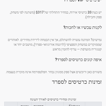
יש כעת
20
כרטיסי אירוח, במחיר התחלתי של
$317
(משתנה לפי משחק,
ספק וחבילה).
לקנות עכשיו או לחכות?
גמישים? המתנה עשויה להשתלם, אך אין הבטחה לירידת מחירים. לאוהדים
שממוקדים במשחק הספציפי (לדוגמה אורוגוואי-ספרד), מושבים יחד או
קטגוריה מועדפת — עדיף להזמין מראש.
איפה קונים כרטיסים לספרד?
משווים כאן ורוכשים אצל ספק ממגוון נבחר. הפלטפורמה אינה מוכרת בעצמה.
זמינות כרטיסים לספרד
זמינות ומחירי כרטיסים לאורך העונה