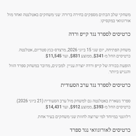
משחקי שלב הבתים מספקים בחירה ברורה: שני משחקים באטלנטה ואחד מול
אורוגוואי במקסיקו.
כרטיסים לספרד נגד קייפ ורדה
משחק הפתיחה, יום שני 15 ביוני 2026, מרצדס-בנץ סטדיום, אטלנטה.
כרטיסים החל מ-
$341
, ממוצע
$831
, ועד
$11,545
.
הופעת בכורה של קייפ ורדה יוצרת עניין. למבינים, מדובר במשחק ספרד הזול
והנגיש ביותר.
כרטיסים לספרד נגד ערב הסעודית
ספרד נשארת באטלנטה גם למשחק מול ערב הסעודית (21 ביוני 2026).
כרטיסים החל מ-
$393
, ממוצע
$912
, ועד
$14,431
.
רלוונטי במיוחד למי שרוצה לחוות שני משחקים בעיר אחת.
כרטיסים לאורוגוואי נגד ספרד