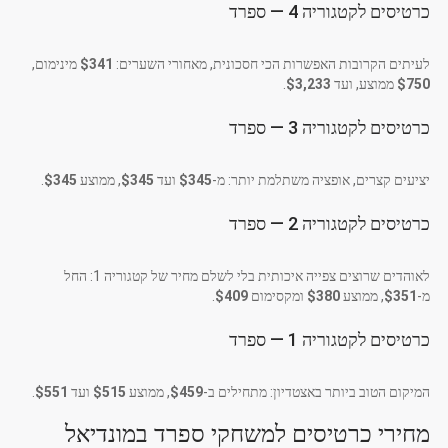
כרטיסים לקטגוריה 4 — ספרד
לעיתים הקרובות האפשרות הכי חסכונית, מאחורי השערים:
$341
מינימום,
$750
ממוצע, ועד
$3,233
.
כרטיסים לקטגוריה 3 — ספרד
יציעים קצרים, אופציה משתלמת יותר: מ-
$345
ועד
$345
, ממוצע
$345
.
כרטיסים לקטגוריה 2 — ספרד
לאוהדים שרוצים צפייה איכותית בלי לשלם מחיר של קטגוריה 1: החל
מ-
$351
, ממוצע
$380
ומקסימום
$409
.
כרטיסים לקטגוריה 1 — ספרד
המיקום הטוב ביותר באצטדיון: מתחילים ב-
$459
, ממוצע
$515
ועד
$551
.
מחירי כרטיסים למשחקי ספרד במונדיאל