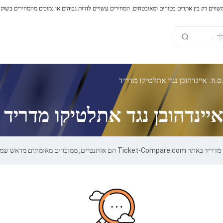
משווים רק בין אתרים בטוחים ומאובטחים, המחירים עשויים להיות גבוהים או נמוכים מהמחירים בשוק
.וו. איינדהובן נגד אתלטיקו מדריד
איינדהובן נגד אתלטיקו מדריד
ם מראש שמספקים אחריות של 100%.