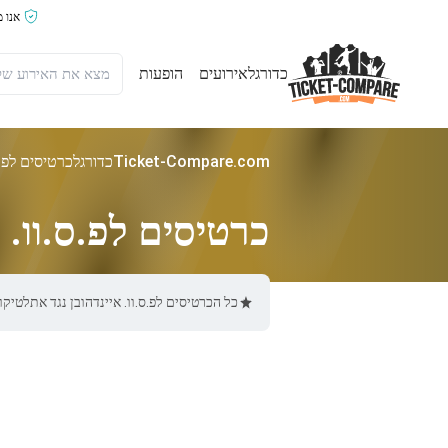
אנו 
כדורגל
אירועים
הופעות
Ticket-Compare.com
כדורגל
כרטיסים לפ.ס
כרטיסים לפ.ס.וו. 
כל הכרטיסים לפ.ס.וו. איינדהובן נגד אתלטיקו מדריד באתר Ticket-Compare.com הם אותנטיים, ממוכרים מאומתי