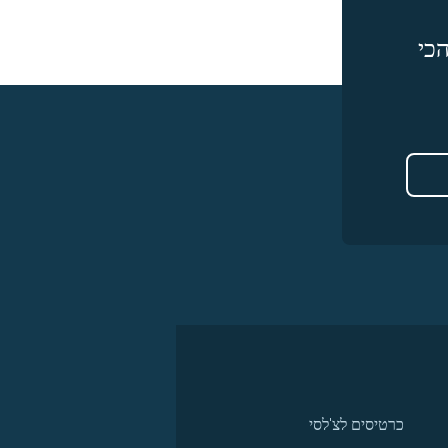
כי
כרטיסים לצ'לסי