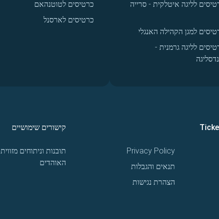
טיסים לליגה איטלקית - סרייה
כרטיסים לטוטנהאם
כרטיסים לארסנל
טיסים למגן הקהילה האנגלי
טיסים לליגה גרמנית -
נדסליגה
Tick
קישורים שימושיים
Privacy Policy
תובנות וניתוחים מזווית
האוהדים
תנאים והגבלות
הצהרת נגישות