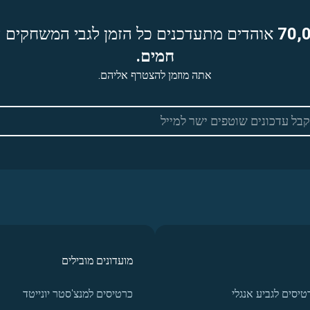
70,
אוהדים מתעדכנים כל הזמן לגבי המשחקים ה
חמים.
אתה מוזמן להצטרף אליהם.
מועדונים מובילים
טיסים לגביע אנגלי
כרטיסים למנצ'סטר יונייטד