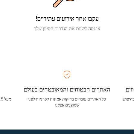
עקבו אחר אירועים עתידיים!
או נסה לשנות את הגדרות הסינון שלך
וים
האתרים הבטוחים והמאובטחים בעולם
בחיפוש
כל האתרים עוברים בדיקות אמינות קפדניות לפני
שמוצגים אצלנו