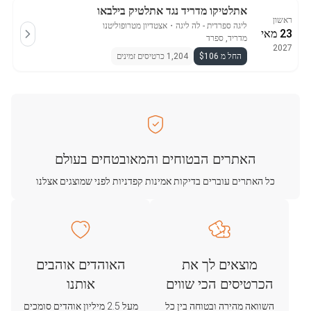
אתלטיקו מדריד נגד אתלטיק בילבאו
ראשון
ליגה ספרדית - לה ליגה
・
אצטדיון מטרופוליטנו
23 מאי
מדריד, ספרד
2027
החל מ $106
1,204 כרטיסים זמינים
האתרים הבטוחים והמאובטחים בעולם
כל האתרים עוברים בדיקות אמינות קפדניות לפני שמוצגים אצלנו
מוצאים לך את
האוהדים אוהבים
הכרטיסים הכי שווים
אותנו
השוואה מהירה ובטוחה בין כל
מעל 2.5 מיליון אוהדים סומכים