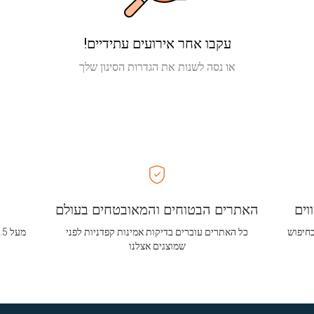
עקבו אחר אירועים עתידיים!
או נסה לשנות את הגדרות הסינון שלך
וים
האתרים הבטוחים והמאובטחים בעולם
בחיפוש
כל האתרים עוברים בדיקות אמינות קפדניות לפני
שמוצגים אצלנו