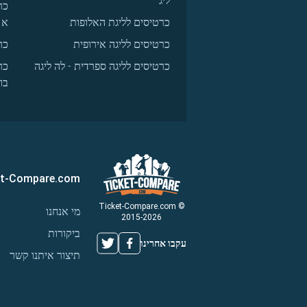
ליג
כר
כרטיסים לליגת האלופות
א
כרטיסים לליגה אירופית
כר
כרטיסים לליגה ספרדית - לה ליגה
כר
בו
et-Compare.com
© Ticket-Compare.com
מי אנחנו
2015-2026
ביקורות
עקבו אחרינו
תיצור איתנו קשר