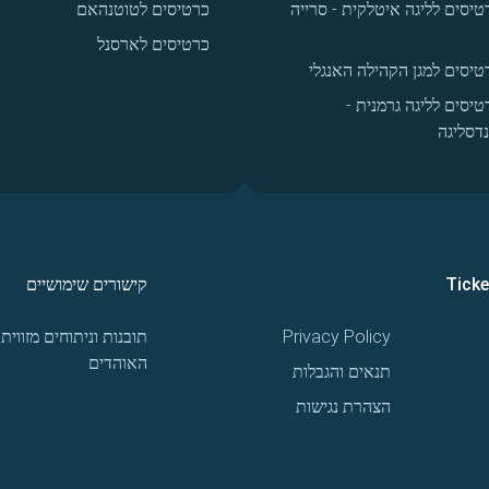
טיסים לליגה איטלקית - סרייה
כרטיסים לטוטנהאם
כרטיסים לארסנל
טיסים למגן הקהילה האנגלי
טיסים לליגה גרמנית -
נדסליגה
Tick
קישורים שימושיים
Privacy Policy
תובנות וניתוחים מזווית
האוהדים
תנאים והגבלות
הצהרת נגישות