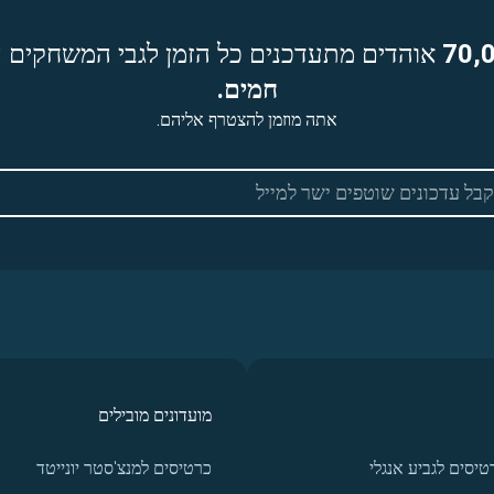
70,
אוהדים מתעדכנים כל הזמן לגבי המשחקים ה
חמים.
אתה מוזמן להצטרף אליהם.
מועדונים מובילים
טיסים לגביע אנגלי
כרטיסים למנצ'סטר יונייטד