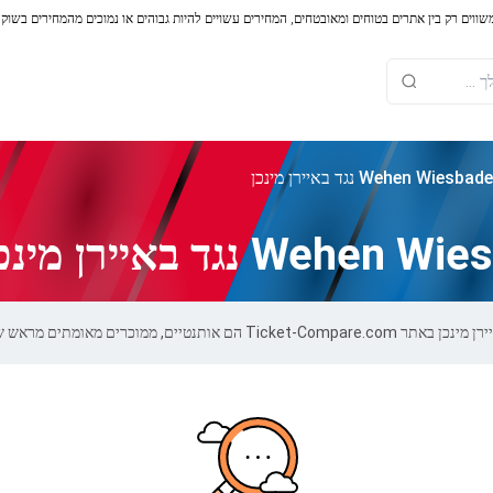
משווים רק בין אתרים בטוחים ומאובטחים, המחירים עשויים להיות גבוהים או נמוכים מהמחירים בשוק