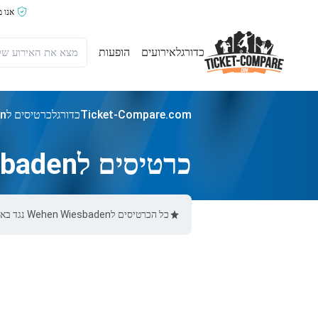
אנו 
כדורגל
אירועים
הופעות
Ticket-Compare.com
כדורגל
כרטיסים לWehen Wiesbaden נגד באיירן מינכן
כרטיסים לWehen Wiesbaden נגד באיירן מינכן
כל הכרטיסים לWehen Wiesbaden נגד באיירן מינכן באתר Ticket-Compare.com הם אותנטיים, ממוכרים מאומתים מראש שמספקים אחריות של 100%.