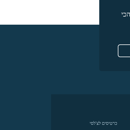
כי
כרטיסים לצ'לסי