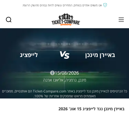
אנו משווים אתרים בטוחים, המחירים עשויים להיות גבוהים מהשוק הרשמי.
באיירן מינכן
לייפציג
15/08/2026
מינכן,
גרמניה,
אליאנז ארנה
כל הכרטיסים לבאיירן מינכן נגד לייפציג באתר Ticket-Compare.com הם אותנטיים, ממוכרים
מאומתים מראש שמספקים אחריות של 100%.
באיירן מינכן נגד לייפציג 15 אוג' 2026