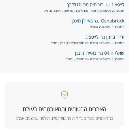
לייפציג
בורוסיה מנשנגלדבך
נגד
אוגוסט, 29 2026
ליגה גרמנית - בונדסליגה
רד בול ארנה, לייפציג, גרמניה
Osnabrück
באיירן מינכן
נגד
ספטמבר, 2 2026
גביע הגרמני
, ,
ורדר ברמן
לייפציג
נגד
ספטמבר, 5 2026
ליגה גרמנית - בונדסליגה
וזרשטדיון, ברמן, גרמניה
שאלקה 04
באיירן מינכן
נגד
ספטמבר, 5 2026
ליגה גרמנית - בונדסליגה
, , גרמניה
האתרים הבטוחים והמאובטחים בעולם
כל האתרים עוברים בדיקות אמינות קפדניות לפני שמוצגים אצלנו