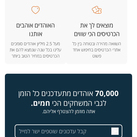
מוצאים לך את
האוהדים אוהבים
הכרטיסים הכי שווים
אותנו
השוואה מהירה ובטוחה בין כל
מעל 2.5 מיליון אוהדים סומכים
אתרי הכרטיסים בחיפוש אחד
עלינו בכל שנה שנמצא להם את
פשוט
הכרטיסים במחיר הטוב ביותר
70,000
אוהדים מתעדכנים כל הזמן
לגבי המשחקים הכי
חמים.
אתה מוזמן להצטרף אליהם.