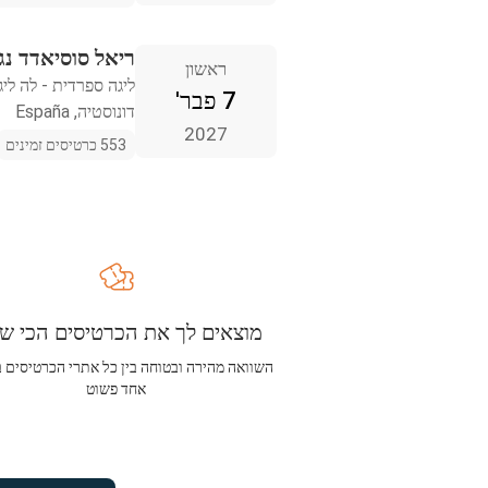
ריאל סוסיאדד נג
ראשון
ליגה ספרדית - לה ליג
7 פבר'
דונוסטיה, España
2027
553 כרטיסים זמינים
מוצאים לך את הכרטיסים הכי שו
השוואה מהירה ובטוחה בין כל אתרי הכרטיסים 
אחד פשוט