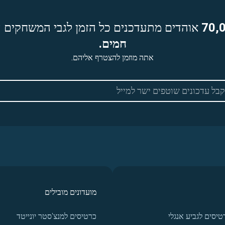
70,
אוהדים מתעדכנים כל הזמן לגבי המשחקים ה
חמים.
אתה מוזמן להצטרף אליהם.
מועדונים מובילים
טיסים לגביע אנגלי
כרטיסים למנצ'סטר יונייטד