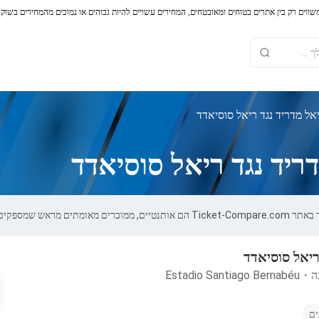
משווים רק בין אתרים בטוחים ומאובטחים, המחירים עשויים להיות גבוהים או נמוכים מהמחירים בשוק
אל מדריד נגד ריאל סוסיאדד
ריד נגד ריאל סוסיאדד
ם אחריות של 100%.
ריאל סוסיאדד
ה
・
Estadio Santiago Bernabéu