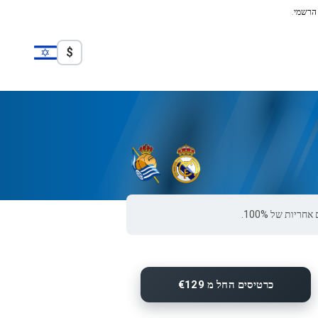
 הרשמי.
$
כרטיסים החל מ €129