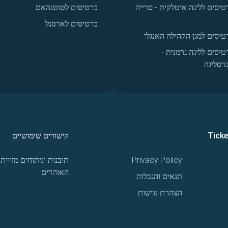
טיסים לליגה איטלקית - סרייה
כרטיסים לטוטנהאם
כרטיסים לארסנל
טיסים למגן הקהילה האנגלי
טיסים לליגה גרמנית -
נדסליגה
Tick
קישורים שימושיים
Privacy Policy
תובנות וניתוחים מזווית
האוהדים
תנאים והגבלות
הצהרת נגישות