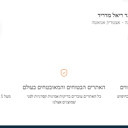
ד ריאל מדריד
ה
・
אצטדיון אנואטה
וים
האתרים הבטוחים והמאובטחים בעולם
בחיפוש
כל האתרים עוברים בדיקות אמינות קפדניות לפני
שמוצגים אצלנו