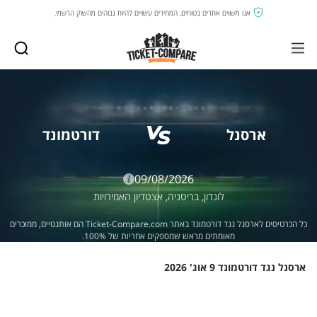
אנו משווים אתרים בטוחים, המחירים עשויים להיות גבוהים מהשוק הרשמי.
ארסנל
דורטמונד
09/08/2026
לונדון,
בריטניה,
אצטדיון האמירויות
כל הכרטיסים לארסנל נגד דורטמונד באתר Ticket-Compare.com הם אותנטיים, ממוכרים
מאומתים מראש שמספקים אחריות של 100%.
ארסנל נגד דורטמונד 9 אוג' 2026