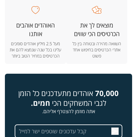
מוצאים לך את
האוהדים אוהבים
הכרטיסים הכי שווים
אותנו
השוואה מהירה ובטוחה בין כל
מעל 2.5 מיליון אוהדים סומכים
אתרי הכרטיסים בחיפוש אחד
עלינו בכל שנה שנמצא להם את
פשוט
הכרטיסים במחיר הטוב ביותר
70,000
אוהדים מתעדכנים כל הזמן
לגבי המשחקים הכי
חמים.
אתה מוזמן להצטרף אליהם.