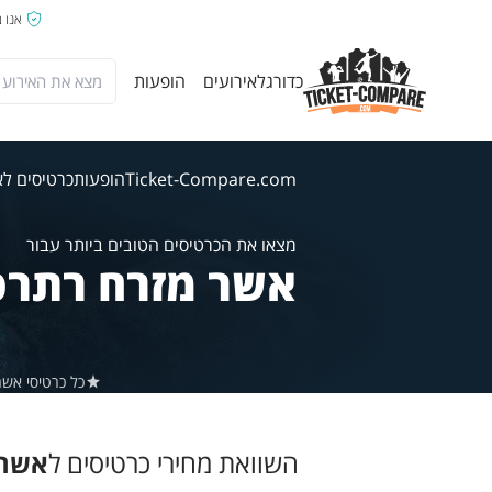
אנו 
כדורגל
אירועים
הופעות
Ticket-Compare.com
הופעות
כרטיסים ל
מצאו את הכרטיסים הטובים ביותר עבור
אשר מזרח רתרפ
כל כרטיסי אשר ב-Ticket-Compare.com הם אותנטיים, ממוכרים מאומתים מראש שמס
השוואת מחירי כרטיסים ל
אשר 