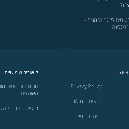
נגלי
טיסים לליגה גרמנית -
נדסליגה
Ticke
קישורים שימושיים
Privacy Policy
תובנות וניתוחים מזוו
האוהדים
תנאים והגבלות
כרטיסים ברחבי העו
הצהרת נגישות