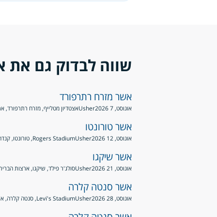
שווה לבדוק גם את א
אשר מזרח רתרפורד
אוגוסט, 7 2026
Usher
אצטדיון מטלייף, מזרח רתרפורד, א
אשר טורונטו
אוגוסט, 12 2026
Usher
Rogers Stadium, טורונטו, קנדה
אשר שיקגו
אוגוסט, 21 2026
Usher
סולג'ר פילד, שיקגו, ארצות הברית
אשר סנטה קלרה
אוגוסט, 28 2026
Usher
Levi's Stadium, סנטה קלרה, ארצות הברית
אשר סנטה קלרה