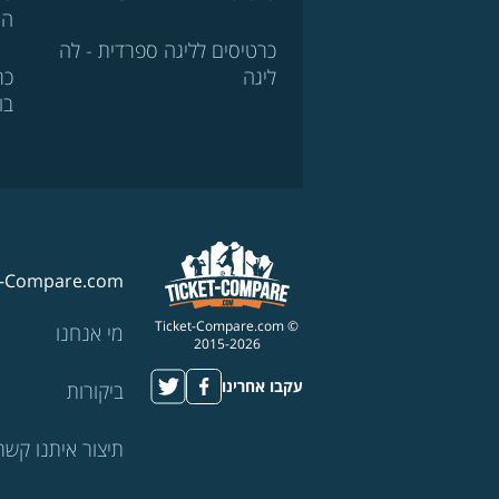
הא
כרטיסים לליגה ספרדית - לה
ליגה
כר
בו
t-Compare.com
© Ticket-Compare.com
מי אנחנו
2015-2026
עקבו אחרינו
ביקורות
תיצור איתנו קשר