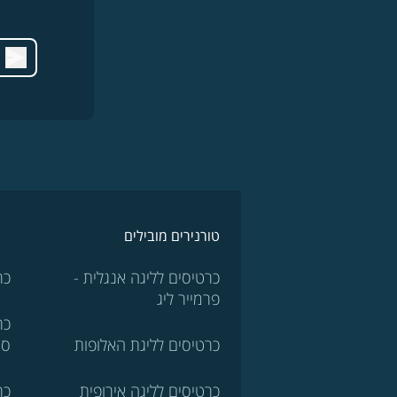
טורנירים מובילים
כרטיסים לליגה אנגלית -
כר
פרמייר ליג
כר
כרטיסים לליגת האלופות
סר
כרטיסים לליגה אירופית
כר