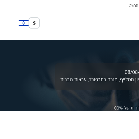
 הרשמי.
$
08/08
ן מטלייף,
מזרח רתרפורד,
ארצות הברית