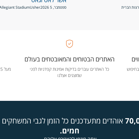
ספטמבר, 5 2026
Usher
Allegiant Stadium, לאס וגאס, ארצות הברית
ים
האתרים הבטוחים והמאובטחים בעולם
בחיפוש
כל האתרים עוברים בדיקות אמינות קפדניות לפני
שמוצגים אצלנו
70,
אוהדים מתעדכנים כל הזמן לגבי המשחקים ה
חמים.