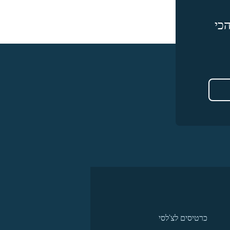
כי
כרטיסים לצ'לסי