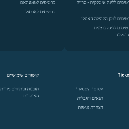
טיסים לליגה איטלקית - סרייה
כרטיסים לטוטנהאם
כרטיסים לארסנל
טיסים למגן הקהילה האנגלי
טיסים לליגה גרמנית -
נדסליגה
Tick
קישורים שימושיים
Privacy Policy
תובנות וניתוחים מזווית
האוהדים
תנאים והגבלות
הצהרת נגישות