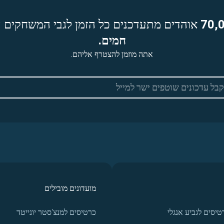
70,
אוהדים מתעדכנים כל הזמן לגבי המשחקים ה
חמים.
אתה מוזמן להצטרף אליהם.
מועדונים מובילים
טיסים לגביע אנגלי
כרטיסים למנצ'סטר יונייטד