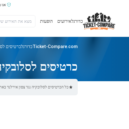
אנו 
כדורגל
אירועים
הופעות
Ticket-Compare.com
כדורגל
כרטיסים לסלו
כרטיסים לסלובקיה 
כל הכרטיסים לסלובקיה נגד צפון אירלנד באתר Ticket-Compare.com הם אותנטיים, ממוכרים מאומתים מראש שמספקים אחריות של