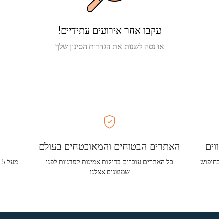
עקבו אחר אירועים עתידיים!
או נסה לשנות את הגדרות הסינון שלך
וים
האתרים הבטוחים והמאובטחים בעולם
בחיפוש
כל האתרים עוברים בדיקות אמינות קפדניות לפני
שמוצגים אצלנו