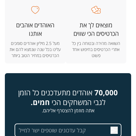
מוצאים לך את
האוהדים אוהבים
הכרטיסים הכי שווים
אותנו
השוואה מהירה ובטוחה בין כל
מעל 2.5 מיליון אוהדים סומכים
אתרי הכרטיסים בחיפוש אחד
עלינו בכל שנה שנמצא להם את
פשוט
הכרטיסים במחיר הטוב ביותר
70,000
אוהדים מתעדכנים כל הזמן
לגבי המשחקים הכי
חמים.
אתה מוזמן להצטרף אליהם.