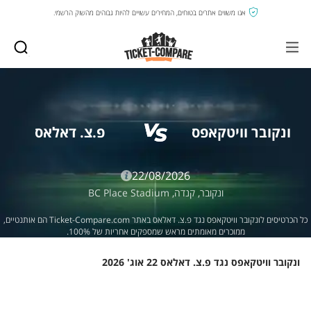
אנו משווים אתרים בטוחים, המחירים עשויים להיות גבוהים מהשוק הרשמי.
ונקובר וויטקאפס
פ.צ. דאלאס
22/08/2026
ונקובר,
קנדה,
BC Place Stadium
כל הכרטיסים לונקובר וויטקאפס נגד פ.צ. דאלאס באתר Ticket-Compare.com הם אותנטיים,
ממוכרים מאומתים מראש שמספקים אחריות של 100%.
ונקובר וויטקאפס נגד פ.צ. דאלאס 22 אוג' 2026