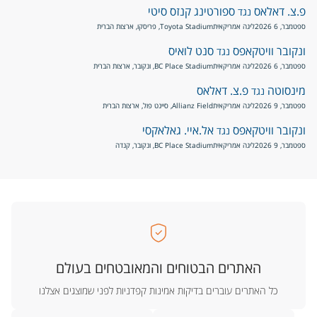
פ.צ. דאלאס
ספורטינג קנזס סיטי
נגד
ספטמבר, 6 2026
ליגה אמריקאית
Toyota Stadium, פריסקו, ארצות הברית
ונקובר וויטקאפס
סנט לואיס
נגד
ספטמבר, 6 2026
ליגה אמריקאית
BC Place Stadium, ונקובר, ארצות הברית
מינסוטה
פ.צ. דאלאס
נגד
ספטמבר, 9 2026
ליגה אמריקאית
Allianz Field, סיינט פול, ארצות הברית
ונקובר וויטקאפס
אל.איי. גאלאקסי
נגד
ספטמבר, 9 2026
ליגה אמריקאית
BC Place Stadium, ונקובר, קנדה
האתרים הבטוחים והמאובטחים בעולם
כל האתרים עוברים בדיקות אמינות קפדניות לפני שמוצגים אצלנו