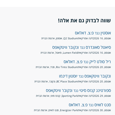
שווה לבדוק גם את אלה!
אוסטין
פ.צ. דאלאס
נגד
אוגוסט, 16 2026
ליגה אמריקאית
Q2 Stadium, אוסטין, ארצות הברית
סיאטל סאונדרס
ונקובר וויטקאפס
נגד
אוגוסט, 16 2026
ליגה אמריקאית
Lumen Field, סיאטל, ארצות הברית
ריל סולט לייק
פ.צ. דאלאס
נגד
אוגוסט, 20 2026
ליגה אמריקאית
Rio Tinto Stadium, סנדי, ארצות הברית
ונקובר וויטקאפס
יוסטון דינמו
נגד
אוגוסט, 20 2026
ליגה אמריקאית
BC Place Stadium, ונקובר, ארצות הברית
ספורטינג קנזס סיטי
ונקובר וויטקאפס
נגד
אוגוסט, 29 2026
ליגה אמריקאית
Sporting Park, קנזס סיטי, ארצות הברית
סנט לואיס
פ.צ. דאלאס
נגד
אוגוסט, 30 2026
ליגה אמריקאית
Energizer Park, סנט לואיס, ארצות הברית