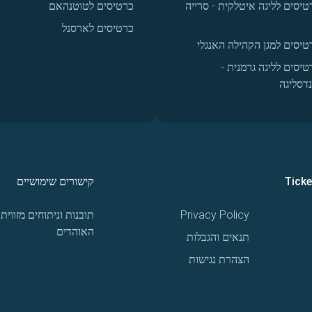
טיסים לליגה איטלקית - סרייה
כרטיסים לטוטנהאם
כרטיסים לארסנל
טיסים למגן הקהילה האנגלי
טיסים לליגה גרמנית -
נדסליגה
Tick
קישורים שימושיים
Privacy Policy
תובנות וניתוחים מזווית
האוהדים
תנאים והגבלות
הצהרת נגישות