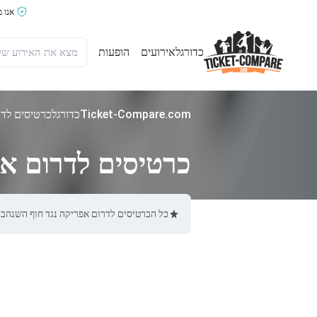
אנו 
כדורגל
אירועים
הופעות
Ticket-Compare.com
כדורגל
כרטיסים לדר
כרטיסים לדרום אפ
כל הכרטיסים לדרום אפריקה נגד חוף השנהב באתר Ticket-Compare.com הם אותנטיים, ממוכרים מאומתים מראש שמספקים 