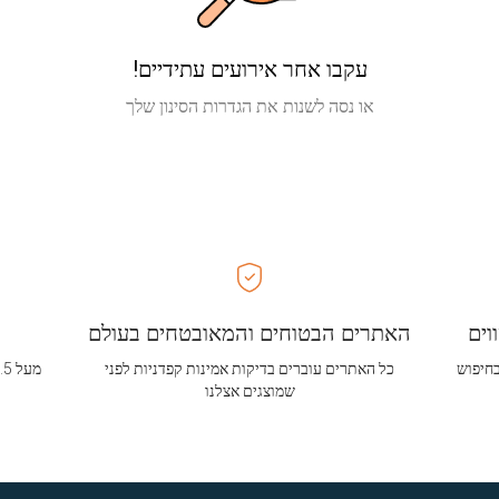
עקבו אחר אירועים עתידיים!
או נסה לשנות את הגדרות הסינון שלך
וים
האתרים הבטוחים והמאובטחים בעולם
בחיפוש
כל האתרים עוברים בדיקות אמינות קפדניות לפני
שמוצגים אצלנו