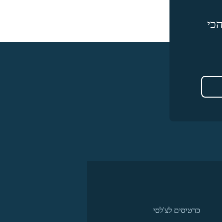
כי
כרטיסים לצ'לסי