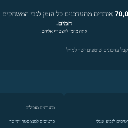
70,
אוהדים מתעדכנים כל הזמן לגבי המשחקים ה
חמים.
אתה מוזמן להצטרף אליהם.
מועדונים מובילים
טיסים לגביע אנגלי
כרטיסים למנצ'סטר יונייטד