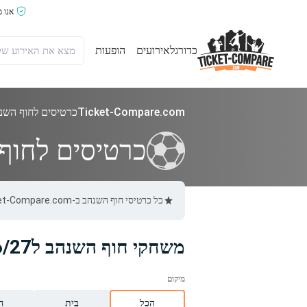
אנו 
כדורגל
אירועים
הופעות
Ticket-Compare.com
כרטיסים לחוף השנ
כרטיסים לחוף
כל כרטיסי חוף השנהב ב-Ticket-Compare.com הם אותנטיים, ממוכרים מאומתים מראש שמספקים אחריות של 100%.
משחקי חוף השנהב ל2026/27
הכל
בית
ח