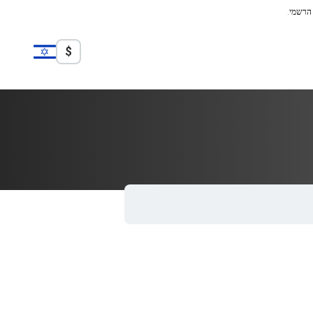
 הרשמי.
$