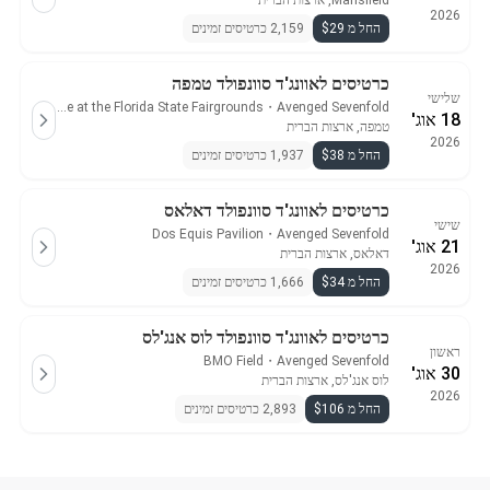
Mansfield, ארצות הברית
2026
החל מ $29
2,159 כרטיסים זמינים
כרטיסים לאוונג'ד סוונפולד טמפה
שלישי
MidFlorida Credit Union Amphitheatre at the Florida State Fairgrounds
・
Avenged Sevenfold
18 אוג'
טמפה, ארצות הברית
2026
החל מ $38
1,937 כרטיסים זמינים
כרטיסים לאוונג'ד סוונפולד דאלאס
שישי
Dos Equis Pavilion
・
Avenged Sevenfold
21 אוג'
דאלאס, ארצות הברית
2026
החל מ $34
1,666 כרטיסים זמינים
כרטיסים לאוונג'ד סוונפולד לוס אנג'לס
ראשון
BMO Field
・
Avenged Sevenfold
30 אוג'
לוס אנג'לס, ארצות הברית
2026
החל מ $106
2,893 כרטיסים זמינים