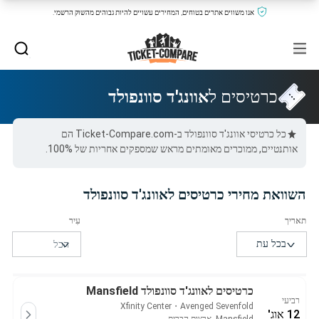
אנו משווים אתרים בטוחים, המחירים עשויים להיות גבוהים מהשוק הרשמי.
כרטיסים ל
אוונג'ד סוונפולד
כל כרטיסי אוונג'ד סוונפולד ב-Ticket-Compare.com הם
אותנטיים, ממוכרים מאומתים מראש שמספקים אחריות של 100%.
השוואת מחירי כרטיסים לאוונג'ד סוונפולד
כרטיסים לאוונג'ד סוונפולד Mansfield
רביעי
Xfinity Center
・
Avenged Sevenfold
12 אוג'