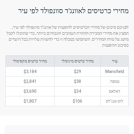
מחירי כרטיסים לאוונג'ד סוונפולד לפי עיר
לפניכם סיכום של מחירי הכרטיסים להופעות של אוונג'ד סוונפולד לפי עיר,
המציג את מחירי המכירה החוזרת הנמוכים והגבוהים ביותר, כדי שתוכלו לקבל
מושג על טווח המחירים. השתמשו בטבלה זו כדי להשוות עלויות בכל היעדים
בסיבוב ההופעות.
עִיר
מחיר כרטיס מינימלי
מחיר כרטיס מקסימלי
$3,184
$29
Mansfield
טמפה
$38
$2,841
דאלאס
$34
$3,690
לוס אנג'לס
$106
$1,807