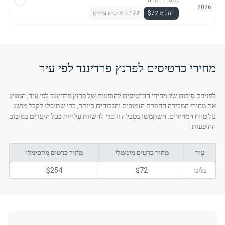
גלזגו, בריטניה
2026
החל מ $72
172 כרטיסים זמינים
מחירי כרטיסים לפרנץ פרדיננד לפי עיר
לפניכם סיכום של מחירי הכרטיסים להופעות של פרנץ פרדיננד לפי עיר, המציג
את מחירי המכירה החוזרת הנמוכים והגבוהים ביותר, כדי שתוכלו לקבל מושג
על טווח המחירים. השתמשו בטבלה זו כדי להשוות עלויות בכל היעדים בסיבוב
ההופעות.
עִיר
מחיר כרטיס מינימלי
מחיר כרטיס מקסימלי
גלזגו
$72
$254