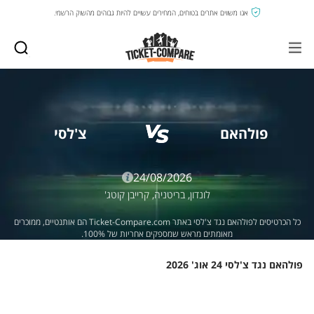
אנו משווים אתרים בטוחים, המחירים עשויים להיות גבוהים מהשוק הרשמי.
פולהאם
צ'לסי
24/08/2026
לונדון,
בריטניה,
קרייבן קוטג'
כל הכרטיסים לפולהאם נגד צ'לסי באתר Ticket-Compare.com הם אותנטיים, ממוכרים
מאומתים מראש שמספקים אחריות של 100%.
פולהאם נגד צ'לסי 24 אוג' 2026