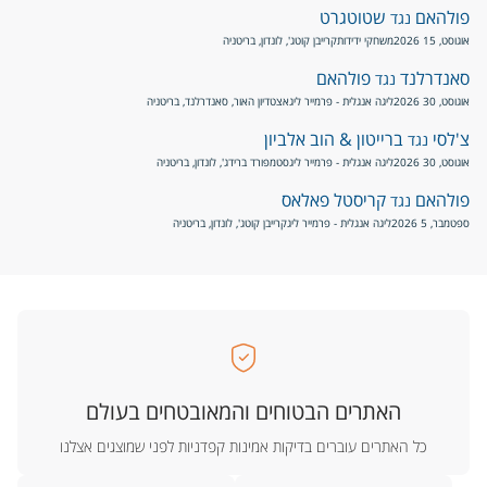
פולהאם
שטוטגרט
נגד
אוגוסט, 15 2026
משחקי ידידות
קרייבן קוטג', לונדון, בריטניה
סאנדרלנד
פולהאם
נגד
אוגוסט, 30 2026
ליגה אנגלית - פרמייר ליג
אצטדיון האור, סאנדרלנד, בריטניה
צ'לסי
ברייטון & הוב אלביון
נגד
אוגוסט, 30 2026
ליגה אנגלית - פרמייר ליג
סטמפורד ברידג', לונדון, בריטניה
פולהאם
קריסטל פאלאס
נגד
ספטמבר, 5 2026
ליגה אנגלית - פרמייר ליג
קרייבן קוטג', לונדון, בריטניה
האתרים הבטוחים והמאובטחים בעולם
כל האתרים עוברים בדיקות אמינות קפדניות לפני שמוצגים אצלנו