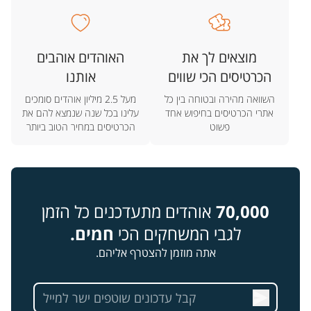
מוצאים לך את
האוהדים אוהבים
הכרטיסים הכי שווים
אותנו
השוואה מהירה ובטוחה בין כל
מעל 2.5 מיליון אוהדים סומכים
אתרי הכרטיסים בחיפוש אחד
עלינו בכל שנה שנמצא להם את
פשוט
הכרטיסים במחיר הטוב ביותר
70,000
אוהדים מתעדכנים כל הזמן
לגבי המשחקים הכי
חמים.
אתה מוזמן להצטרף אליהם.