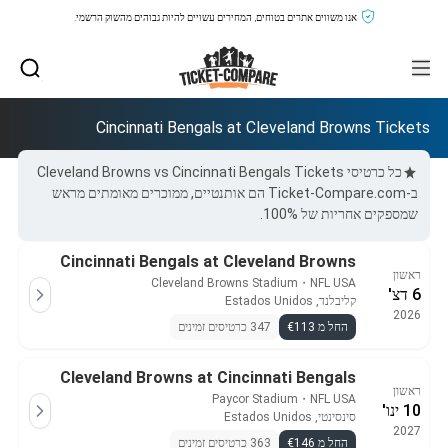
אנו משווים אתרים בטוחים, המחירים עשויים להיות גבוהים מהשוק הרשמי.
Cincinnati Bengals at Cleveland Browns Tickets
כל כרטיסי Cleveland Browns vs Cincinnati Bengals Tickets
ב-Ticket-Compare.com הם אותנטיים, ממוכרים מאומתים מראש
שמספקים אחריות של 100%.
Cincinnati Bengals at Cleveland Browns
ראשון
Cleveland Browns Stadium
・
NFL USA
6 דצ'
קליבלנד, Estados Unidos
2026
החל מ €113
347 כרטיסים זמינים
Cleveland Browns at Cincinnati Bengals
ראשון
Paycor Stadium
・
NFL USA
10 ינו'
סינסינטי, Estados Unidos
2027
החל מ €146
363 כרטיסים זמינים