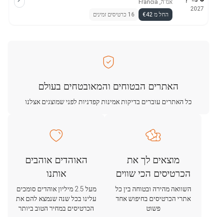
אנז'ה, Francia
2027
החל מ €42
16 כרטיסים זמינים
האתרים הבטוחים והמאובטחים בעולם
כל האתרים עוברים בדיקות אמינות קפדניות לפני שמוצגים אצלנו
מוצאים לך את
האוהדים אוהבים
הכרטיסים הכי שווים
אותנו
השוואה מהירה ובטוחה בין כל
מעל 2.5 מיליון אוהדים סומכים
אתרי הכרטיסים בחיפוש אחד
עלינו בכל שנה שנמצא להם את
פשוט
הכרטיסים במחיר הטוב ביותר