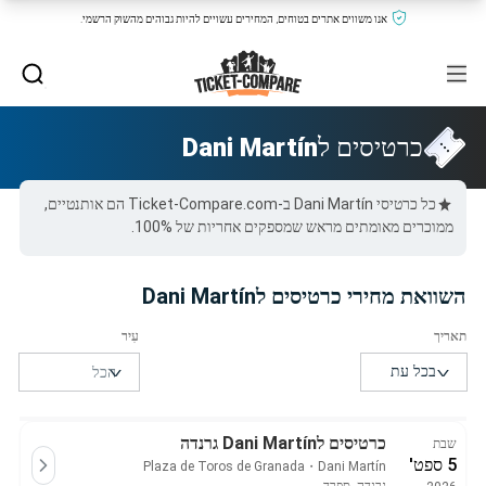
אנו משווים אתרים בטוחים, המחירים עשויים להיות גבוהים מהשוק הרשמי.
כרטיסים ל
Dani Martín
כל כרטיסי Dani Martín ב-Ticket-Compare.com הם אותנטיים,
ממוכרים מאומתים מראש שמספקים אחריות של 100%.
השוואת מחירי כרטיסים לDani Martín
כרטיסים לDani Martín גרנדה
שבת
5 ספט'
Plaza de Toros de Granada
・
Dani Martín