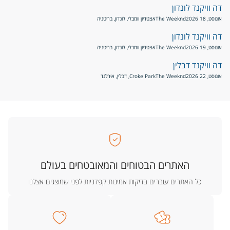
דה וויקנד לונדון
אוגוסט, 18 2026
The Weeknd
אצטדיון וומבלי, לונדון, בריטניה
דה וויקנד לונדון
אוגוסט, 19 2026
The Weeknd
אצטדיון וומבלי, לונדון, בריטניה
דה וויקנד דבלין
אוגוסט, 22 2026
The Weeknd
Croke Park, דבלין, אירלנד
האתרים הבטוחים והמאובטחים בעולם
כל האתרים עוברים בדיקות אמינות קפדניות לפני שמוצגים אצלנו