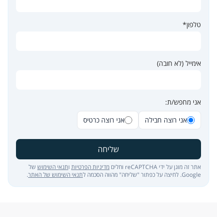
טלפון*
אימייל (לא חובה)
אני מחפש/ת:
אני רוצה חבילה
אני רוצה כרטיס
שליחה
אתר זה מוגן על ידי reCAPTCHA וחלים
מדיניות הפרטיות
ו
תנאי השימוש
של
Google. לחיצה על כפתור "שליחה" מהווה הסכמה ל
תנאי השימוש של האתר
.