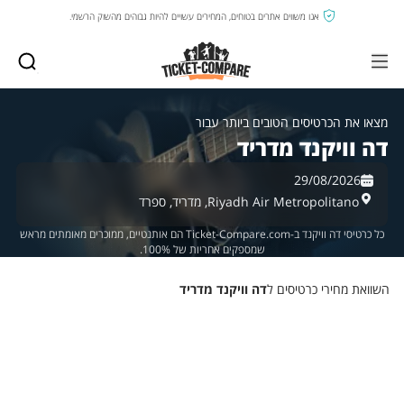
אנו משווים אתרים בטוחים, המחירים עשויים להיות גבוהים מהשוק הרשמי.
מצאו את הכרטיסים הטובים ביותר עבור
דה וויקנד מדריד
29/08/2026
Riyadh Air Metropolitano,
מדריד,
ספרד
כל כרטיסי דה וויקנד ב-Ticket-Compare.com הם אותנטיים, ממוכרים מאומתים מראש
שמספקים אחריות של 100%.
השוואת מחירי כרטיסים ל
דה וויקנד מדריד