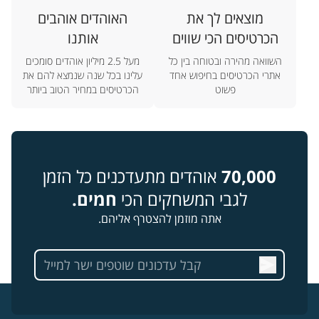
מוצאים לך את
האוהדים אוהבים
הכרטיסים הכי שווים
אותנו
השוואה מהירה ובטוחה בין כל
מעל 2.5 מיליון אוהדים סומכים
אתרי הכרטיסים בחיפוש אחד
עלינו בכל שנה שנמצא להם את
פשוט
הכרטיסים במחיר הטוב ביותר
70,000
אוהדים מתעדכנים כל הזמן
לגבי המשחקים הכי
חמים.
אתה מוזמן להצטרף אליהם.