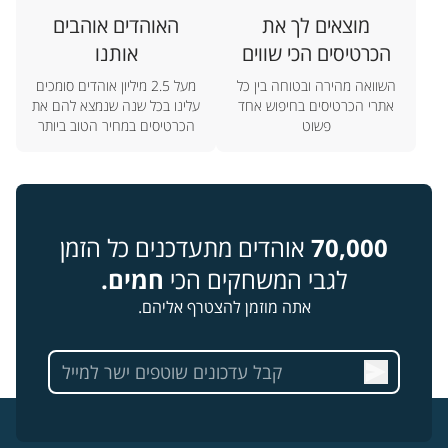
מוצאים לך את
האוהדים אוהבים
הכרטיסים הכי שווים
אותנו
השוואה מהירה ובטוחה בין כל
מעל 2.5 מיליון אוהדים סומכים
אתרי הכרטיסים בחיפוש אחד
עלינו בכל שנה שנמצא להם את
פשוט
הכרטיסים במחיר הטוב ביותר
70,000
אוהדים מתעדכנים כל הזמן
לגבי המשחקים הכי
חמים.
אתה מוזמן להצטרף אליהם.