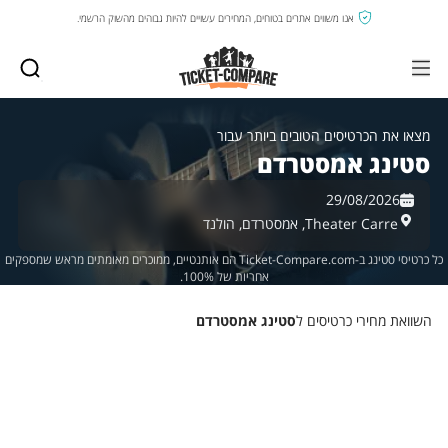
אנו משווים אתרים בטוחים, המחירים עשויים להיות גבוהים מהשוק הרשמי.
מצאו את הכרטיסים הטובים ביותר עבור
סטינג אמסטרדם
29/08/2026
Theater Carre,
אמסטרדם,
הולנד
כל כרטיסי סטינג ב-Ticket-Compare.com הם אותנטיים, ממוכרים מאומתים מראש שמספקים
אחריות של 100%.
השוואת מחירי כרטיסים ל
סטינג אמסטרדם