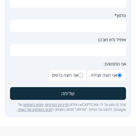
טלפון*
אימייל (לא חובה)
אני מחפש/ת:
אני רוצה חבילה
אני רוצה כרטיס
שליחה
אתר זה מוגן על ידי reCAPTCHA וחלים
מדיניות הפרטיות
ו
תנאי השימוש
של
Google. לחיצה על כפתור "שליחה" מהווה הסכמה ל
תנאי השימוש של האתר
.