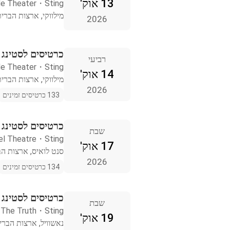
13 אוק'
de Theater
・
Sting
מילווקי, ארצות הברי
2026
כרטיסים לסטינג מ
רביעי
de Theater
・
Sting
14 אוק'
מילווקי, ארצות הברי
2026
133 כרטיסים זמינים
כרטיסים לסטינג 
שבת
el Theatre
・
Sting
17 אוק'
סנט לואיס, ארצות ה
2026
134 כרטיסים זמינים
כרטיסים לסטינג 
שבת
The Truth
・
Sting
19 אוק'
נאשוויל, ארצות הברי