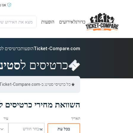
אנו 
כדורגל
אירועים
הופעות
Ticket-Compare.com
הופעות
כרטיסים לס
כרטיסים ל
סטינג
כל כרטיסי סטינג ב-Ticket-Compare.com הם אותנטיים, ממוכרים מאומתים מראש שמספקים אחריות של 100%.
השוואת מחירי כרטיסים לס
בכל עת