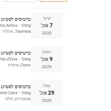
שישי
כרטיסים לסטינג Taormina
7 אוג'
tro Antico
・
Sting
Taormina, איטליה
2026
ראשון
כרטיסים לסטינג Como
9 אוג'
illa d'Este
・
Sting
Como, איטליה
2026
שבת
כרטיסים לסטינג
29 אוג'
ater Carre
・
Sting
אמסטרדם, הולנד
2026