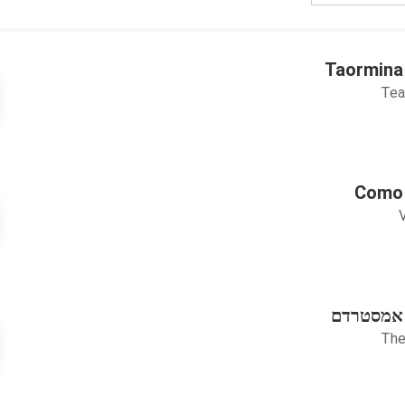
Tea
V
 אמסטרדם
The