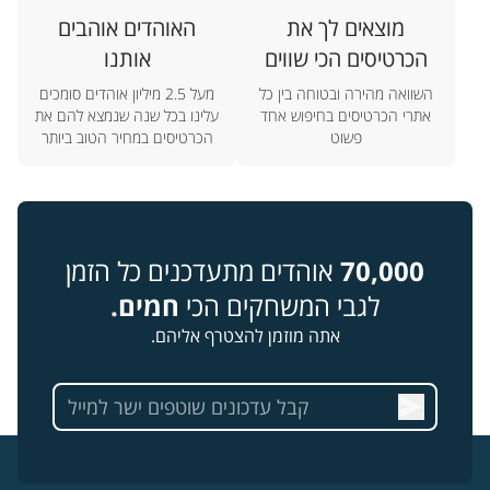
מוצאים לך את
האוהדים אוהבים
הכרטיסים הכי שווים
אותנו
השוואה מהירה ובטוחה בין כל
מעל 2.5 מיליון אוהדים סומכים
אתרי הכרטיסים בחיפוש אחד
עלינו בכל שנה שנמצא להם את
פשוט
הכרטיסים במחיר הטוב ביותר
70,000
אוהדים מתעדכנים כל הזמן
לגבי המשחקים הכי
חמים.
אתה מוזמן להצטרף אליהם.