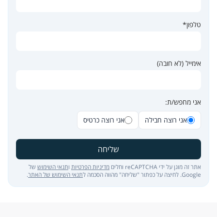
טלפון*
אימייל (לא חובה)
אני מחפש/ת:
אני רוצה חבילה
אני רוצה כרטיס
שליחה
אתר זה מוגן על ידי reCAPTCHA וחלים
מדיניות הפרטיות
ו
תנאי השימוש
של
Google. לחיצה על כפתור "שליחה" מהווה הסכמה ל
תנאי השימוש של האתר
.