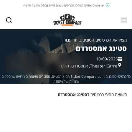
אנו משווים אתרים בטוחים, המחירים עשויים להיות גבוהים מהשוק הרשמי.
מצאו את הכרטיסים הטובים ביותר עבור
סטינג אמסטרדם
10/09/2026
Theater Carre,
אמסטרדם,
הולנד
כל כרטיסי סטינג ב-Ticket-Compare.com הם אותנטיים, ממוכרים מאומתים מראש שמספקים
אחריות של 100%.
השוואת מחירי כרטיסים ל
סטינג אמסטרדם