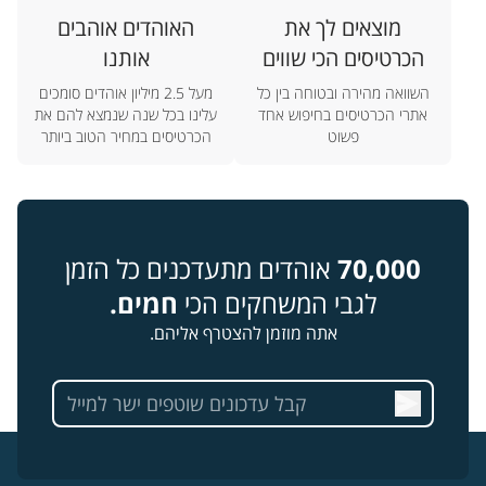
מוצאים לך את
האוהדים אוהבים
הכרטיסים הכי שווים
אותנו
השוואה מהירה ובטוחה בין כל
מעל 2.5 מיליון אוהדים סומכים
אתרי הכרטיסים בחיפוש אחד
עלינו בכל שנה שנמצא להם את
פשוט
הכרטיסים במחיר הטוב ביותר
70,000
אוהדים מתעדכנים כל הזמן
לגבי המשחקים הכי
חמים.
אתה מוזמן להצטרף אליהם.