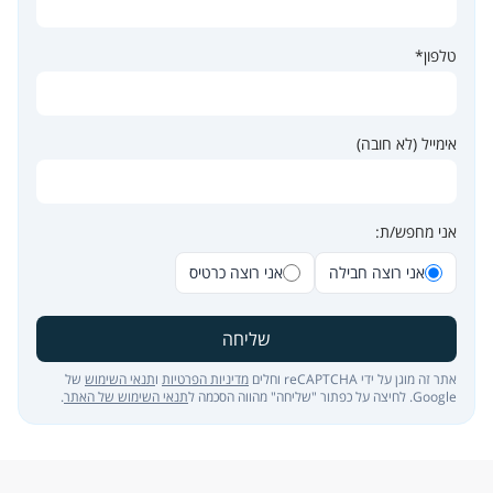
טלפון*
אימייל (לא חובה)
אני מחפש/ת:
אני רוצה חבילה
אני רוצה כרטיס
שליחה
אתר זה מוגן על ידי reCAPTCHA וחלים
מדיניות הפרטיות
ו
תנאי השימוש
של
Google. לחיצה על כפתור "שליחה" מהווה הסכמה ל
תנאי השימוש של האתר
.