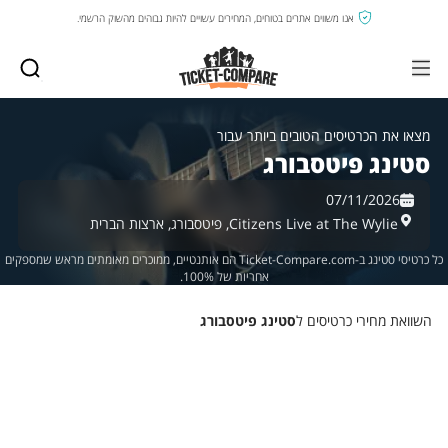
אנו משווים אתרים בטוחים, המחירים עשויים להיות גבוהים מהשוק הרשמי.
מצאו את הכרטיסים הטובים ביותר עבור
סטינג פיטסבורג
07/11/2026
Citizens Live at The Wylie,
פיטסבורג,
ארצות הברית
כל כרטיסי סטינג ב-Ticket-Compare.com הם אותנטיים, ממוכרים מאומתים מראש שמספקים
אחריות של 100%.
השוואת מחירי כרטיסים ל
סטינג פיטסבורג