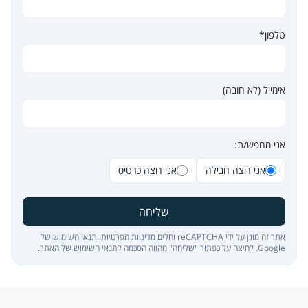
טלפון*
אימייל (לא חובה)
אני מחפש/ת:
אני רוצה חבילה
אני רוצה כרטיס
שליחה
אתר זה מוגן על ידי reCAPTCHA וחלים
מדיניות הפרטיות
ו
תנאי השימוש
של
Google. לחיצה על כפתור "שליחה" מהווה הסכמה ל
תנאי השימוש של האתר
.