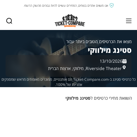
אנו משווים אתרים בטוחים, המחירים עשויים להיות גבוהים מהשוק הרשמי.
מצאו את הכרטיסים הטובים ביותר עבור
סטינג מילווקי
13/10/2026
Riverside Theater,
מילווקי,
ארצות הברית
כל כרטיסי סטינג ב-Ticket-Compare.com הם אותנטיים, ממוכרים מאומתים מראש שמספקים
אחריות של 100%.
השוואת מחירי כרטיסים ל
סטינג מילווקי