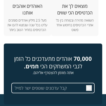
מוצאים לך את
האוהדים אוהבים
הכרטיסים הכי שווים
אותנו
השוואה מהירה ובטוחה בין כל
מעל 2.5 מיליון אוהדים סומכים
אתרי הכרטיסים בחיפוש אחד
עלינו בכל שנה שנמצא להם את
פשוט
הכרטיסים במחיר הטוב ביותר
70,000
אוהדים מתעדכנים כל הזמן
לגבי המשחקים הכי
חמים.
אתה מוזמן להצטרף אליהם.