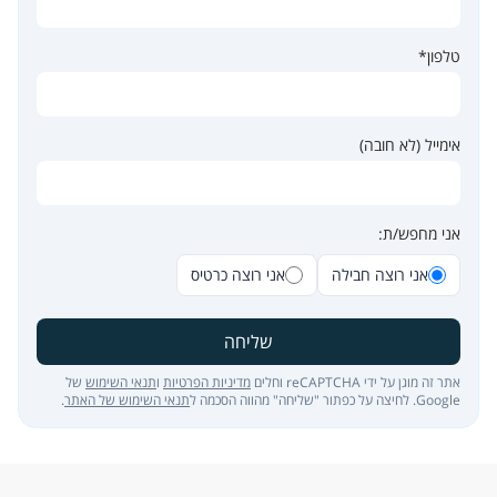
טלפון*
אימייל (לא חובה)
אני מחפש/ת:
אני רוצה חבילה
אני רוצה כרטיס
שליחה
אתר זה מוגן על ידי reCAPTCHA וחלים
מדיניות הפרטיות
ו
תנאי השימוש
של
Google. לחיצה על כפתור "שליחה" מהווה הסכמה ל
תנאי השימוש של האתר
.