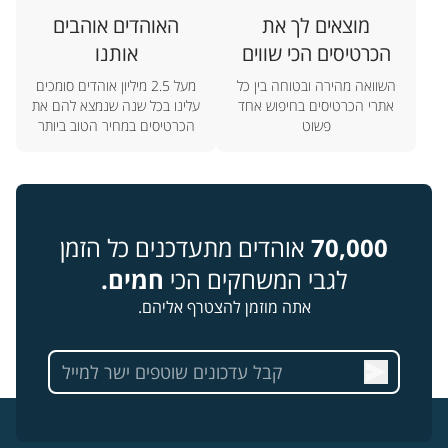
מוצאים לך את
האוהדים אוהבים
הכרטיסים הכי שווים
אותנו
השוואה מהירה ובטוחה בין כל
מעל 2.5 מיליון אוהדים סומכים
אתרי הכרטיסים בחיפוש אחד
עלינו בכל שנה שנמצא להם את
פשוט
הכרטיסים במחיר הטוב ביותר
70,000
אוהדים מתעדכנים כל הזמן
לגבי המשחקים הכי
חמים.
אתה מוזמן להצטרף אליהם.