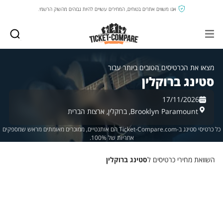
אנו משווים אתרים בטוחים, המחירים עשויים להיות גבוהים מהשוק הרשמי.
מצאו את הכרטיסים הטובים ביותר עבור
סטינג ברוקלין
17/11/2026
Brooklyn Paramount,
ברוקלין,
ארצות הברית
כל כרטיסי סטינג ב-Ticket-Compare.com הם אותנטיים, ממוכרים מאומתים מראש שמספקים
אחריות של 100%.
השוואת מחירי כרטיסים ל
סטינג ברוקלין