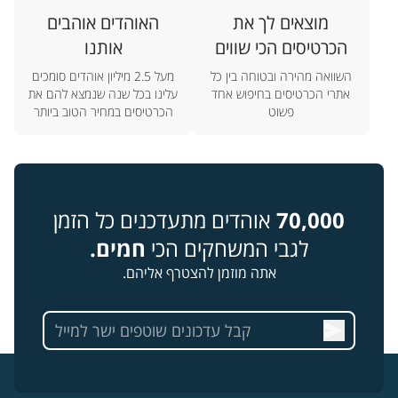
מוצאים לך את
האוהדים אוהבים
הכרטיסים הכי שווים
אותנו
השוואה מהירה ובטוחה בין כל
מעל 2.5 מיליון אוהדים סומכים
אתרי הכרטיסים בחיפוש אחד
עלינו בכל שנה שנמצא להם את
פשוט
הכרטיסים במחיר הטוב ביותר
70,000
אוהדים מתעדכנים כל הזמן
לגבי המשחקים הכי
חמים.
אתה מוזמן להצטרף אליהם.