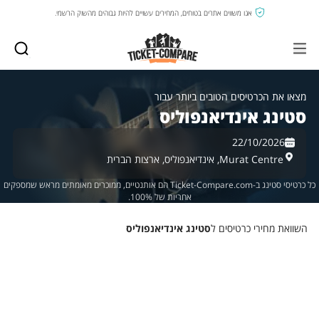
אנו משווים אתרים בטוחים, המחירים עשויים להיות גבוהים מהשוק הרשמי.
מצאו את הכרטיסים הטובים ביותר עבור
סטינג אינדיאנפוליס
22/10/2026
Murat Centre,
אינדיאנפוליס,
ארצות הברית
כל כרטיסי סטינג ב-Ticket-Compare.com הם אותנטיים, ממוכרים מאומתים מראש שמספקים
אחריות של 100%.
השוואת מחירי כרטיסים ל
סטינג אינדיאנפוליס