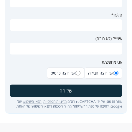
טלפון*
אימייל (לא חובה)
אני מחפש/ת:
אני רוצה חבילה
אני רוצה כרטיס
שליחה
אתר זה מוגן על ידי reCAPTCHA וחלים
מדיניות הפרטיות
ו
תנאי השימוש
של
Google. לחיצה על כפתור "שליחה" מהווה הסכמה ל
תנאי השימוש של האתר
.