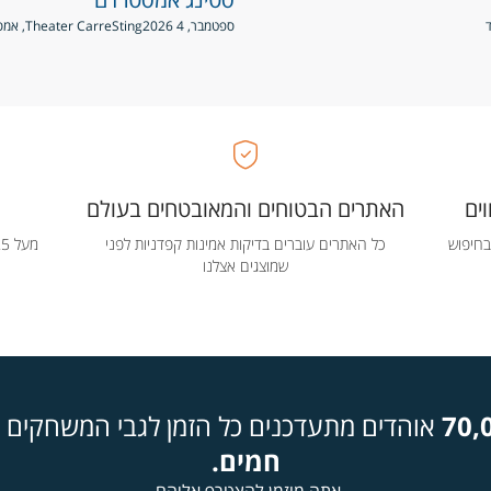
ספטמבר, 4 2026
Sting
Theater Carre, אמסטרדם, הולנד
ים
האתרים הבטוחים והמאובטחים בעולם
בחיפוש
כל האתרים עוברים בדיקות אמינות קפדניות לפני
שמוצגים אצלנו
70,
אוהדים מתעדכנים כל הזמן לגבי המשחקים ה
חמים.