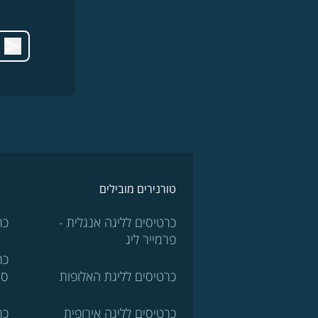
טורנירים מובילים
כרטיסים לליגה אנגלית -
כר
פרמייר ליג
כר
כרטיסים לליגת האלופות
סר
כרטיסים לליגה אירופית
כר