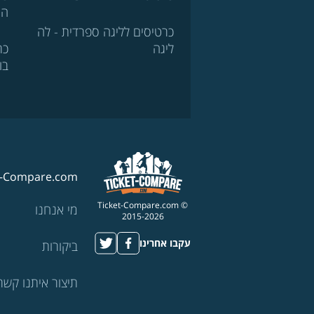
הא
כרטיסים לליגה ספרדית - לה
ליגה
כר
בו
t-Compare.com
© Ticket-Compare.com
מי אנחנו
2015-2026
עקבו אחרינו
ביקורות
תיצור איתנו קשר