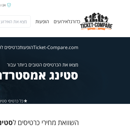
אנו 
כדורגל
אירועים
הופעות
Ticket-Compare.com
הופעות
כרטיסים לס
מצאו את הכרטיסים הטובים ביותר עבור
סטינג אמסטרדם
כל כרטיסי סטינג ב-Ticket-Compare.com הם אותנטיים, ממוכרים מאומתים מראש ש
השוואת מחירי כרטיסים ל
סטינ