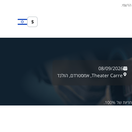
 הרשמי.
$
08/09/2026
Theater Carre,
אמסטרדם,
הולנד