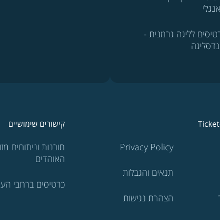
נגלי
טיסים לליגה גרמנית -
נדסליגה
Ticke
קישורים שימושיים
Privacy Policy
תובנות וניתוחים מזוו
האוהדים
תנאים והגבלות
כרטיסים ברחבי העו
הצהרת נגישות