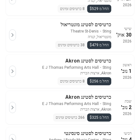
מונטריאול, קנדה
2026
החל מ $529
8 כרטיסים זמינים
כרטיסים לסטינג מונטריאול
שישי
Theatre St-Denis
・
Sting
30 אוק'
מונטריאול, קנדה
2026
החל מ $479
38 כרטיסים זמינים
כרטיסים לסטינג Akron
ראשון
E J Thomas Performing Arts Hall
・
Sting
1 נוב'
Akron, ארצות הברית
2026
החל מ $256
8 כרטיסים זמינים
כרטיסים לסטינג Akron
שבת
E J Thomas Performing Arts Hall
・
Sting
2 נוב'
Akron, ארצות הברית
2026
החל מ $325
266 כרטיסים זמינים
כרטיסים לסטינג סינסינטי
רביעי
4 נוב'