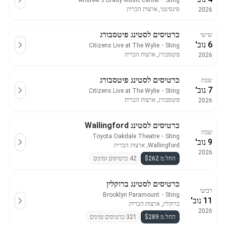
Andrew J Brady Music Center
・
Sting
סינסינטי, ארצות הברית
2026
כרטיסים לסטינג פיטסבורג
שישי
6 נוב'
Citizens Live at The Wylie
・
Sting
פיטסבורג, ארצות הברית
2026
כרטיסים לסטינג פיטסבורג
שבת
7 נוב'
Citizens Live at The Wylie
・
Sting
פיטסבורג, ארצות הברית
2026
כרטיסים לסטינג Wallingford
שבת
Toyota Oakdale Theatre
・
Sting
9 נוב'
Wallingford, ארצות הברית
2026
החל מ $262
42 כרטיסים זמינים
כרטיסים לסטינג ברוקלין
רביעי
Brooklyn Paramount
・
Sting
11 נוב'
ברוקלין, ארצות הברית
2026
החל מ $289
321 כרטיסים זמינים