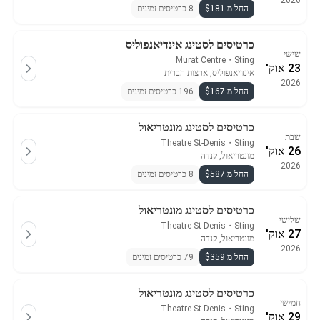
2026
החל מ $181
8 כרטיסים זמינים
כרטיסים לסטינג אינדיאנפוליס
שישי
Murat Centre
・
Sting
23 אוק'
אינדיאנפוליס, ארצות הברית
2026
החל מ $167
196 כרטיסים זמינים
כרטיסים לסטינג מונטריאול
שבת
Theatre St-Denis
・
Sting
26 אוק'
מונטריאול, קנדה
2026
החל מ $587
8 כרטיסים זמינים
כרטיסים לסטינג מונטריאול
שלישי
Theatre St-Denis
・
Sting
27 אוק'
מונטריאול, קנדה
2026
החל מ $359
79 כרטיסים זמינים
כרטיסים לסטינג מונטריאול
חמישי
Theatre St-Denis
・
Sting
29 אוק'