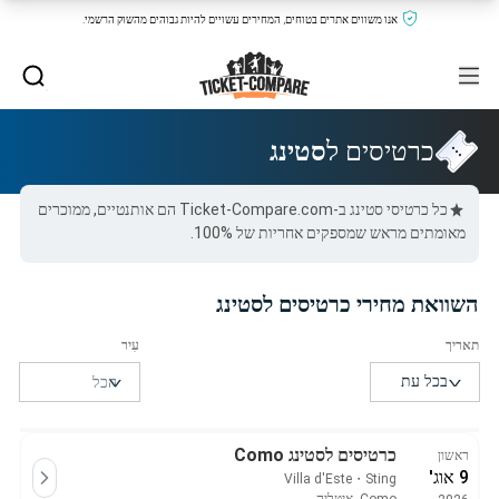
אנו משווים אתרים בטוחים, המחירים עשויים להיות גבוהים מהשוק הרשמי.
כרטיסים ל
סטינג
כל כרטיסי סטינג ב-Ticket-Compare.com הם אותנטיים, ממוכרים
מאומתים מראש שמספקים אחריות של 100%.
השוואת מחירי כרטיסים לסטינג
כרטיסים לסטינג Como
ראשון
9 אוג'
Villa d'Este
・
Sting