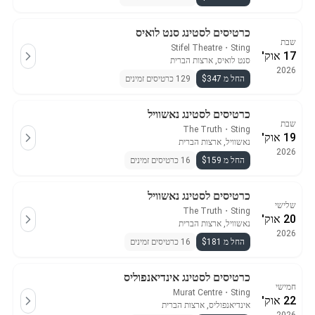
כרטיסים לסטינג סנט לואיס
שבת
Stifel Theatre
・
Sting
17 אוק'
סנט לואיס, ארצות הברית
2026
החל מ $347
129 כרטיסים זמינים
כרטיסים לסטינג נאשוויל
שבת
The Truth
・
Sting
19 אוק'
נאשוויל, ארצות הברית
2026
החל מ $159
16 כרטיסים זמינים
כרטיסים לסטינג נאשוויל
שלישי
The Truth
・
Sting
20 אוק'
נאשוויל, ארצות הברית
2026
החל מ $181
16 כרטיסים זמינים
כרטיסים לסטינג אינדיאנפוליס
חמישי
Murat Centre
・
Sting
22 אוק'
אינדיאנפוליס, ארצות הברית