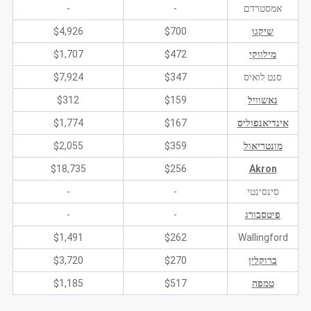
אמסטרדם
-
-
שיקגו
$700
$4,926
מילווקי
$472
$1,707
סנט לואיס
$347
$7,924
נאשוויל
$159
$312
אינדיאנפוליס
$167
$1,774
מונטריאול
$359
$2,055
$18,735
$256
Akron
סינסינטי
-
-
פיטסבורג
-
-
$1,491
$262
Wallingford
ברוקלין
$270
$3,720
טמפה
$517
$1,185