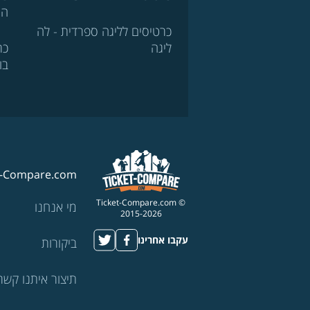
הא
כרטיסים לליגה ספרדית - לה
ליגה
כר
בו
t-Compare.com
© Ticket-Compare.com
מי אנחנו
2015-2026
עקבו אחרינו
ביקורות
תיצור איתנו קשר