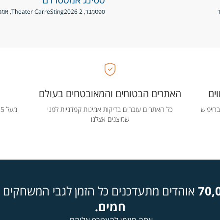
ספטמבר, 2 2026
Sting
Theater Carre, אמסטרדם, הולנד
ים
האתרים הבטוחים והמאובטחים בעולם
בחיפוש
כל האתרים עוברים בדיקות אמינות קפדניות לפני
שמוצגים אצלנו
70,
אוהדים מתעדכנים כל הזמן לגבי המשחקים ה
חמים.