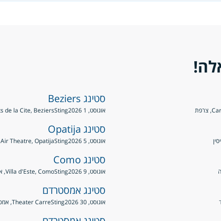
לה!
סטינג Beziers
רפת
אוגוסט, 1 2026
Sting
Nuits de la Cite, Beziers
סטינג Opatija
אוגוסט, 5 2026
Sting
Open Air Theatre, Opatija, 
סטינג Como
אוגוסט, 9 2026
Sting
Villa d'Este, Como, איטליה
סטינג אמסטרדם
אוגוסט, 30 2026
Sting
Theater Carre, אמסטרדם, הולנד
סטינג אמסטרדם