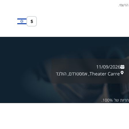
 הרשמי.
$
11/09/2026
Theater Carre,
אמסטרדם,
הולנד