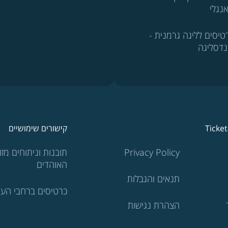
נגלי
טיסים לליגה גרמנית -
נדסליגה
Ticke
קישורים שימושיים
Privacy Policy
תובנות וניתוחים מזוו
האוהדים
תנאים והגבלות
כרטיסים ברחבי העו
הצהרת נגישות