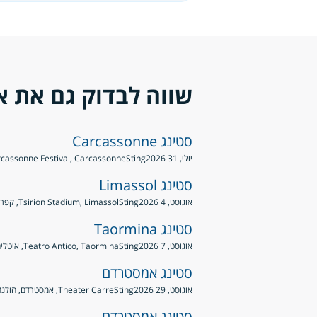
שווה לבדוק גם את א
סטינג Carcassonne
יולי, 31 2026
Sting
Carcassonne Festival, Carcassonne, צ
סטינג Limassol
אוגוסט, 4 2026
Sting
Tsirion Stadium, Limassol, קפריסין
סטינג Taormina
אוגוסט, 7 2026
Sting
Teatro Antico, Taormina, איטליה
סטינג אמסטרדם
אוגוסט, 29 2026
Sting
Theater Carre, אמסטרדם, הולנד
סטינג אמסטרדם