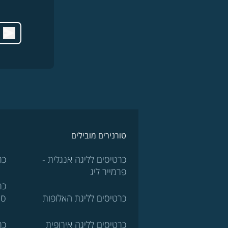
טורנירים מובילים
כרטיסים לליגה אנגלית -
כר
פרמייר ליג
כר
כרטיסים לליגת האלופות
סר
כרטיסים לליגה אירופית
כר