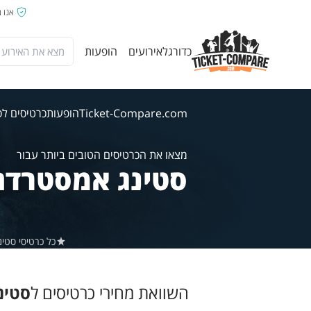
אנו 
כדורגל
אירועים
הופעות
Ticket-Compare.com
הופעות
כרטיסים לס
מצאו את הכרטיסים הטובים ביותר עבור
סטינג אמסטרדם
כל כרטיסי סטינג ב-Ticket-Compare.com הם אותנטיים, ממוכרים מאומתים מראש ש
השוואת מחירי כרטיסים ל
סטינ