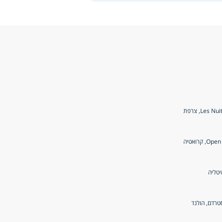
Les , צרפת
קרואטיה