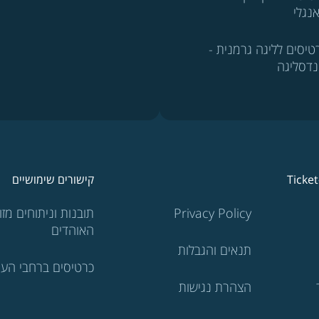
נגלי
טיסים לליגה גרמנית -
נדסליגה
Ticke
קישורים שימושיים
Privacy Policy
תובנות וניתוחים מזוו
האוהדים
תנאים והגבלות
כרטיסים ברחבי העו
הצהרת נגישות