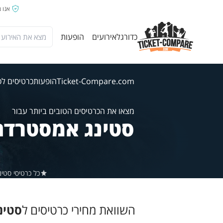
אנו 
כדורגל
אירועים
הופעות
Ticket-Compare.com
הופעות
כרטיסים לס
מצאו את הכרטיסים הטובים ביותר עבור
סטינג אמסטרדם
כל כרטיסי סטינג ב-Ticket-Compare.com הם אותנטיים, ממוכרים מאומתים מראש ש
השוואת מחירי כרטיסים ל
סטינ