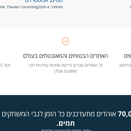
ספטמבר, 4 2026
Sting
Theater Carre, אמסטרדם, הולנד
ים
האתרים הבטוחים והמאובטחים בעולם
בחיפוש
כל האתרים עוברים בדיקות אמינות קפדניות לפני
שמוצגים אצלנו
70,
אוהדים מתעדכנים כל הזמן לגבי המשחקים ה
חמים.