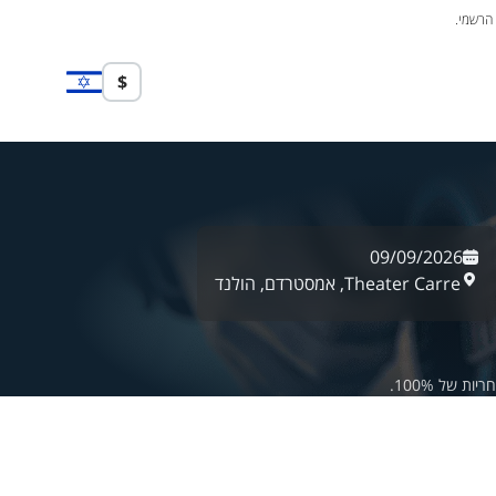
 הרשמי.
$
09/09/2026
Theater Carre,
אמסטרדם,
הולנד