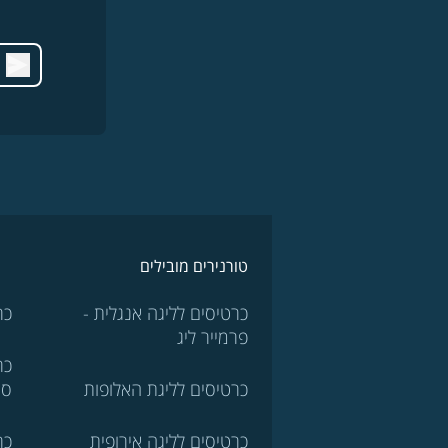
טורנירים מובילים
כרטיסים לליגה אנגלית -
כר
פרמייר ליג
כר
כרטיסים לליגת האלופות
סר
כרטיסים לליגה אירופית
כר