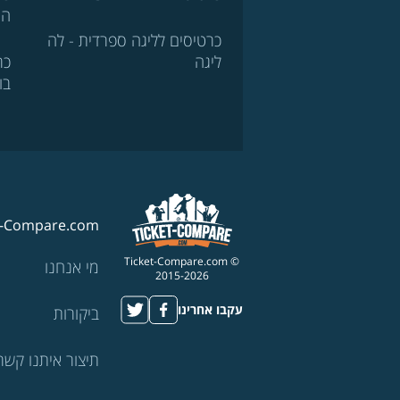
הא
כרטיסים לליגה ספרדית - לה
ליגה
כר
בו
t-Compare.com
© Ticket-Compare.com
מי אנחנו
2015-2026
עקבו אחרינו
ביקורות
תיצור איתנו קשר