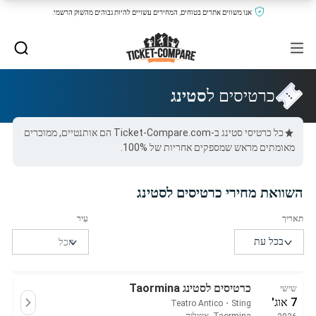
אנו משווים אתרים בטוחים, המחירים עשויים להיות גבוהים מהשוק הרשמי.
כרטיסים ל
סטינג
כל כרטיסי סטינג ב-Ticket-Compare.com הם אותנטיים, ממוכרים
מאומתים מראש שמספקים אחריות של 100%.
השוואת מחירי כרטיסים לסטינג
כרטיסים לסטינג Taormina
שישי
7 אוג'
Teatro Antico
・
Sting