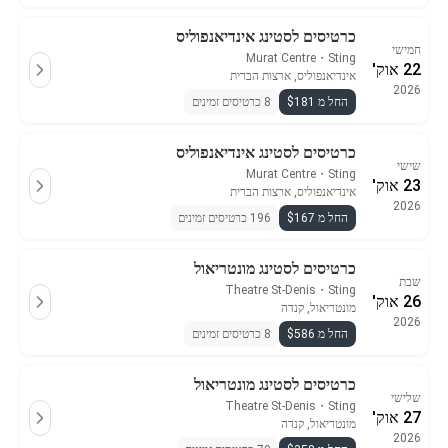
כרטיסים לסטינג אינדיאנפוליס
חמישי
Murat Centre
・
Sting
22 אוק'
אינדיאנפוליס, ארצות הברית
2026
החל מ $181
8 כרטיסים זמינים
כרטיסים לסטינג אינדיאנפוליס
שישי
Murat Centre
・
Sting
23 אוק'
אינדיאנפוליס, ארצות הברית
2026
החל מ $167
196 כרטיסים זמינים
כרטיסים לסטינג מונטריאול
שבת
Theatre St-Denis
・
Sting
26 אוק'
מונטריאול, קנדה
2026
החל מ $586
8 כרטיסים זמינים
כרטיסים לסטינג מונטריאול
שלישי
Theatre St-Denis
・
Sting
27 אוק'
מונטריאול, קנדה
2026