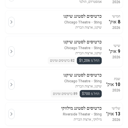
אמסטרדם, הולנד
2026
כרטיסים לסטינג שיקגו
חמישי
8 אוק'
Chicago Theatre
・
Sting
שיקגו, ארצות הברית
2026
כרטיסים לסטינג שיקגו
שישי
Chicago Theatre
・
Sting
9 אוק'
שיקגו, ארצות הברית
2026
החל מ $1,206
82 כרטיסים זמינים
כרטיסים לסטינג שיקגו
שבת
Chicago Theatre
・
Sting
10 אוק'
שיקגו, ארצות הברית
2026
החל מ $700
89 כרטיסים זמינים
כרטיסים לסטינג מילווקי
שלישי
13 אוק'
Riverside Theater
・
Sting
מילווקי, ארצות הברית
2026