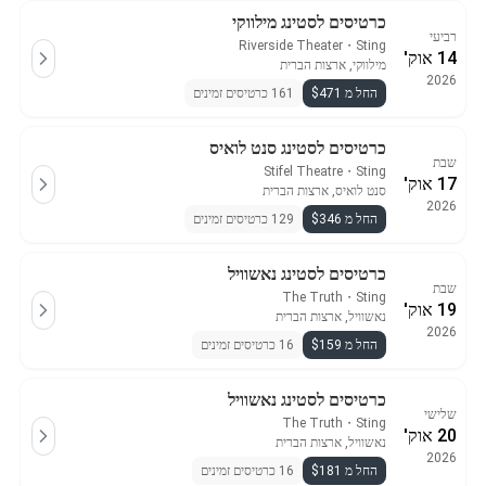
כרטיסים לסטינג מילווקי
רביעי
Riverside Theater
・
Sting
14 אוק'
מילווקי, ארצות הברית
2026
החל מ $471
161 כרטיסים זמינים
כרטיסים לסטינג סנט לואיס
שבת
Stifel Theatre
・
Sting
17 אוק'
סנט לואיס, ארצות הברית
2026
החל מ $346
129 כרטיסים זמינים
כרטיסים לסטינג נאשוויל
שבת
The Truth
・
Sting
19 אוק'
נאשוויל, ארצות הברית
2026
החל מ $159
16 כרטיסים זמינים
כרטיסים לסטינג נאשוויל
שלישי
The Truth
・
Sting
20 אוק'
נאשוויל, ארצות הברית
2026
החל מ $181
16 כרטיסים זמינים