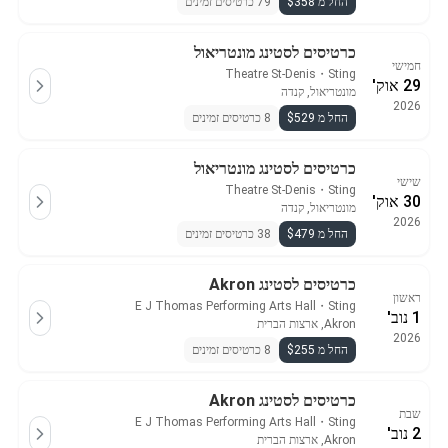
החל מ $358
79 כרטיסים זמינים
כרטיסים לסטינג מונטריאול
חמישי
Theatre St-Denis
・
Sting
29 אוק'
מונטריאול, קנדה
2026
החל מ $529
8 כרטיסים זמינים
כרטיסים לסטינג מונטריאול
שישי
Theatre St-Denis
・
Sting
30 אוק'
מונטריאול, קנדה
2026
החל מ $479
38 כרטיסים זמינים
כרטיסים לסטינג Akron
ראשון
E J Thomas Performing Arts Hall
・
Sting
1 נוב'
Akron, ארצות הברית
2026
החל מ $255
8 כרטיסים זמינים
כרטיסים לסטינג Akron
שבת
E J Thomas Performing Arts Hall
・
Sting
2 נוב'
Akron, ארצות הברית