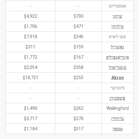
אמסטרדם
-
-
שיקגו
$700
$4,922
מילווקי
$471
$1,706
סנט לואיס
$346
$7,918
נאשוויל
$159
$311
אינדיאנפוליס
$167
$1,772
מונטריאול
$358
$2,054
$18,721
$255
Akron
סינסינטי
-
-
פיטסבורג
-
-
$1,490
$262
Wallingford
ברוקלין
$270
$3,717
טמפה
$517
$1,184