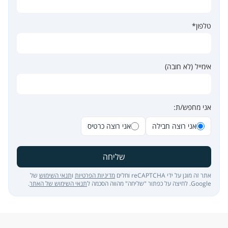
טלפון*
אימייל (לא חובה)
אני מחפש/ת:
אני רוצה חבילה
אני רוצה כרטיס
שליחה
אתר זה מוגן על ידי reCAPTCHA וחלים
מדיניות הפרטיות
ו
תנאי השימוש
של
Google. לחיצה על כפתור "שליחה" מהווה הסכמה ל
תנאי השימוש של האתר
.