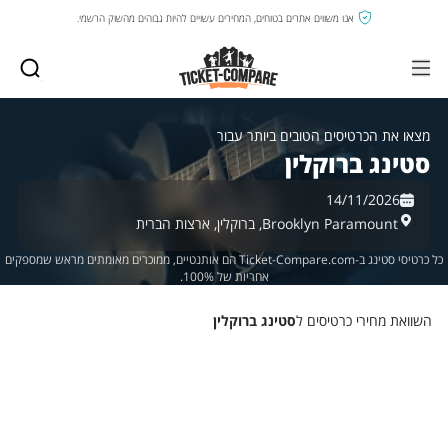
אנו משווים אתרים בטוחים, המחירים עשויים להיות גבוהים מהשוק הרשמי.
מצאו את הכרטיסים הטובים ביותר עבור
סטינג ברוקלין
14/11/2026
Brooklyn Paramount,
ברוקלין,
ארצות הברית
כל כרטיסי סטינג ב-Ticket-Compare.com הם אותנטיים, ממוכרים מאומתים מראש שמספקים
אחריות של 100%.
השוואת מחירי כרטיסים ל
סטינג ברוקלין