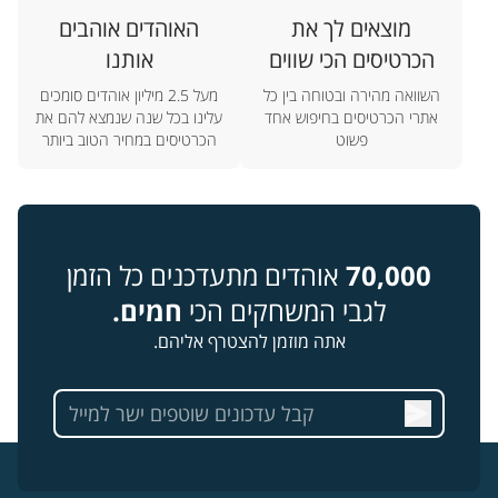
מוצאים לך את
האוהדים אוהבים
הכרטיסים הכי שווים
אותנו
השוואה מהירה ובטוחה בין כל
מעל 2.5 מיליון אוהדים סומכים
אתרי הכרטיסים בחיפוש אחד
עלינו בכל שנה שנמצא להם את
פשוט
הכרטיסים במחיר הטוב ביותר
70,000
אוהדים מתעדכנים כל הזמן
לגבי המשחקים הכי
חמים.
אתה מוזמן להצטרף אליהם.