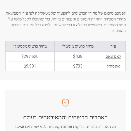
לפניכם סיכום של מחירי הכרטיסים להופעות של מטאליקה לפי עיר, המציג את
מחירי המכירה החוזרת הנמוכים והגבוהים ביותר, כדי שתוכלו לקבל מושג על
טווח המחירים. השתמשו בטבלה זו כדי להשוות עלויות בכל היעדים בסיבוב
ההופעות.
עִיר
מחיר כרטיס מינימלי
מחיר כרטיס מקסימלי
לאס וגאס
$438
$297,620
אונסוויל
$733
$9,931
האתרים הבטוחים והמאובטחים בעולם
כל האתרים עוברים בדיקות אמינות קפדניות לפני שמוצגים אצלנו