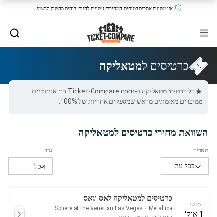
אנו משווים אתרים בטוחים, המחירים עשויים להיות גבוהים מהשוק הרשמי.
כרטיסים ל
מטאליקה
כל כרטיסי מטאליקה ב-Ticket-Compare.com הם אותנטיים,
ממוכרים מאומתים מראש שמספקים אחריות של 100%.
השוואת מחירי כרטיסים למטאליקה
כרטיסים למטאליקה לאס וגאס
חמישי
Sphere at the Venetian Las Vegas
・
Metallica
1 אוק'