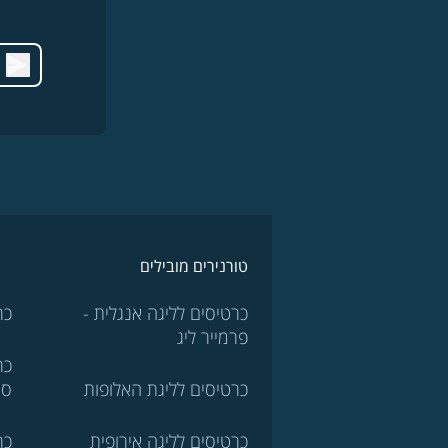
טורנירים מובילים
כרטיסים לליגה אנגלית -
כר
פרמייר ליג
כר
כרטיסים לליגת האלופות
סר
כרטיסים לליגה אירופית
כר