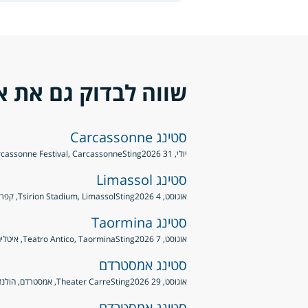
שווה לבדוק גם את א
סטינג Carcassonne
יולי, 31 2026
Sting
Carcassonne Festival, Carcassonne, צ
סטינג Limassol
אוגוסט, 4 2026
Sting
Tsirion Stadium, Limassol, קפריסין
סטינג Taormina
אוגוסט, 7 2026
Sting
Teatro Antico, Taormina, איטליה
סטינג אמסטרדם
אוגוסט, 29 2026
Sting
Theater Carre, אמסטרדם, הולנד
סטינג אמסטרדם