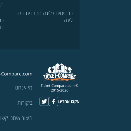
הא
כרטיסים לליגה ספרדית - לה
ליגה
כר
בו
t-Compare.com
© Ticket-Compare.com
מי אנחנו
2015-2026
עקבו אחרינו
ביקורות
תיצור איתנו קשר