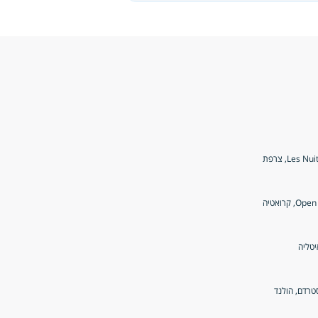
Les , צרפת
קרואטיה