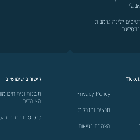
נגלי
טיסים לליגה גרמנית -
נדסליגה
Ticke
קישורים שימושיים
Privacy Policy
תובנות וניתוחים מזוו
האוהדים
תנאים והגבלות
כרטיסים ברחבי העו
הצהרת נגישות