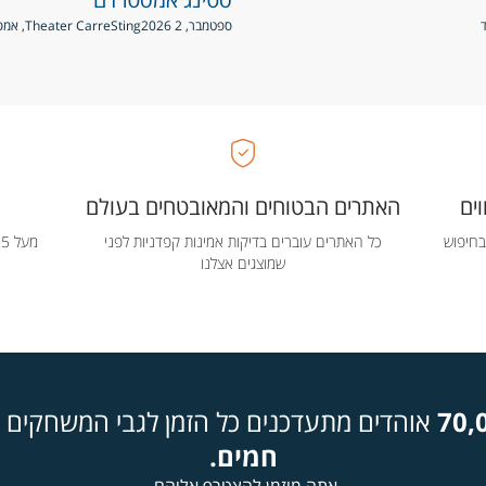
ספטמבר, 2 2026
Sting
Theater Carre, אמסטרדם, הולנד
ים
האתרים הבטוחים והמאובטחים בעולם
בחיפוש
כל האתרים עוברים בדיקות אמינות קפדניות לפני
שמוצגים אצלנו
70,
אוהדים מתעדכנים כל הזמן לגבי המשחקים ה
חמים.