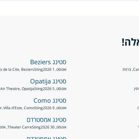
לה!
סטינג Beziers
רפת
אוגוסט, 1 2026
Sting
Nuits de la Cite, Beziers
סטינג Opatija
אוגוסט, 5 2026
Sting
Open Air Theatre, Opatija, 
סטינג Como
אוגוסט, 9 2026
Sting
Villa d'Este, Como, איטליה
סטינג אמסטרדם
אוגוסט, 30 2026
Sting
Theater Carre, אמסטרדם, הולנד
סטינג אמסטרדם