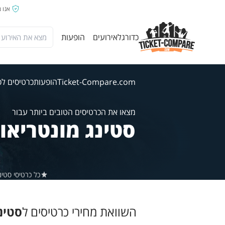
אנו 
כדורגל
אירועים
הופעות
Ticket-Compare.com
הופעות
כרטיסים לס
מצאו את הכרטיסים הטובים ביותר עבור
סטינג מונטריאו
כל כרטיסי סטינג ב-Ticket-Compare.com הם אותנטיים, ממוכרים מאומתים מראש ש
השוואת מחירי כרטיסים ל
סטינ