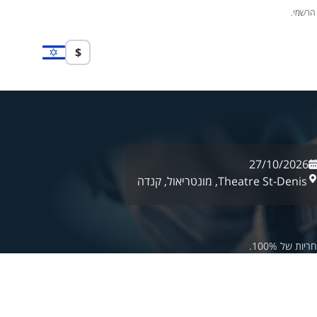
 הרשמי.
$
27/10/2026
Theatre St-Denis,
מונטריאול,
קנדה