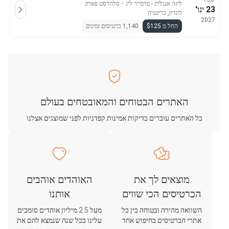
ליגה אנגלית - פרמייר ליג
・
סלהרסט פארק
23 ינו'
לונדון, בריטניה
2027
החל מ $125
1,140 כרטיסים זמינים
האתרים הבטוחים והמאובטחים בעולם
כל האתרים עוברים בדיקות אמינות קפדניות לפני שמוצגים אצלנו
מוצאים לך את
האוהדים אוהבים
הכרטיסים הכי שווים
אותנו
השוואה מהירה ובטוחה בין כל
מעל 2.5 מיליון אוהדים סומכים
אתרי הכרטיסים בחיפוש אחד
עלינו בכל שנה שנמצא להם את