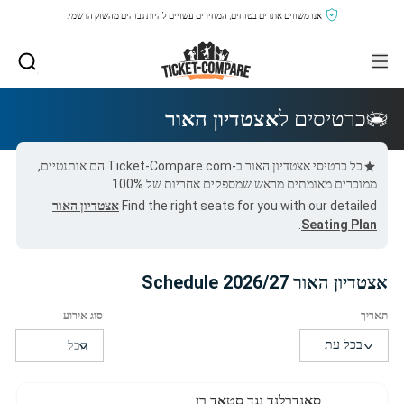
אנו משווים אתרים בטוחים, המחירים עשויים להיות גבוהים מהשוק הרשמי.
כרטיסים ל
אצטדיון האור
כל כרטיסי אצטדיון האור ב-Ticket-Compare.com הם אותנטיים,
ממוכרים מאומתים מראש שמספקים אחריות של 100%.
Find the right seats for you with our detailed
אצטדיון האור
.
Seating Plan
אצטדיון האור 2026/27 Schedule
סאנדרלנד נגד סטאד רן