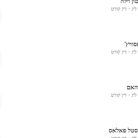
ון וילה
ליג
・
דין קורט
וויץ'
ליג
・
דין קורט
להאם
ליג
・
דין קורט
יסטל פאלאס