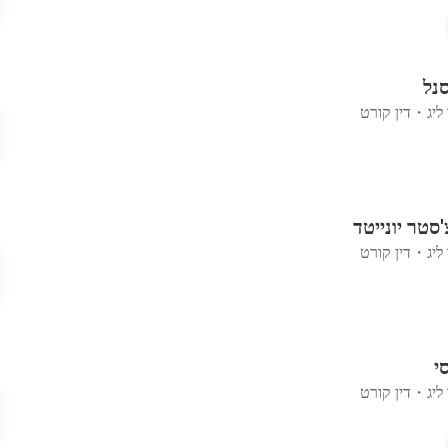
סנל
ליג
・
דין קורט
'סטר יונייטד
ליג
・
דין קורט
י
ליג
・
דין קורט