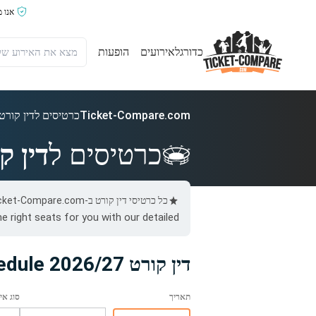
אנו 
כדורגל
אירועים
הופעות
Ticket-Compare.com
כרטיסים לדין קורט
כרטיסים ל
דין ק
כל כרטיסי דין קורט ב-Ticket-Compare.com הם אותנטיים, ממוכרים מאומתים מראש שמספקים אחריות של 100%.
he right seats for you with our detailed
דין קורט 2026/27 Schedule