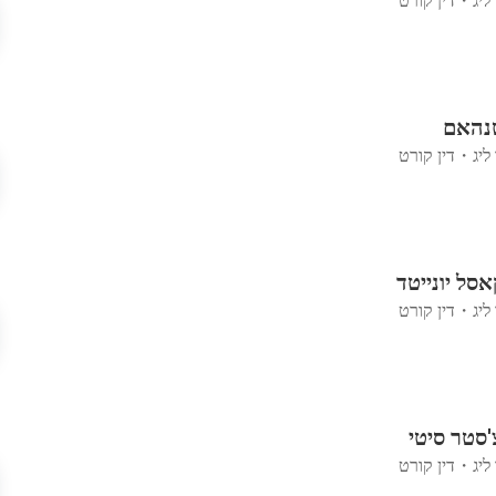
ליג
・
דין קורט
טנהאם
ליג
・
דין קורט
אסל יונייטד
ליג
・
דין קורט
'סטר סיטי
ליג
・
דין קורט