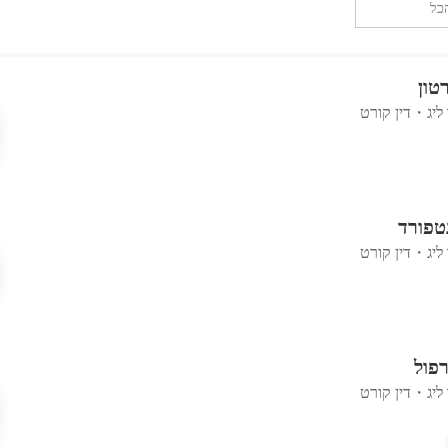
טון
ליג
・
דין קורט
נטפורד
ליג
・
דין קורט
רפול
ליג
・
דין קורט