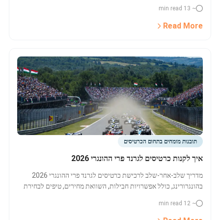
להשוואת מחירים וטיפים חשובים לקנייה בטוחה. פעל עכשיו ותפס את
~ 13 min read
המקום שלך בדאלאס!
Read More
תובנות מומחים בתחום הכרטיסים
איך לקנות כרטיסים לגרנד פרי ההונגרי 2026
מדריך שלב-אחר-שלב לרכישת כרטיסים לגרנד פרי ההונגרי 2026
בהונגרורינג, כולל אפשרויות חבילות, השוואת מחירים, טיפים לבחירת
מושב והיכן באמת כדאי להזמין.
~ 12 min read