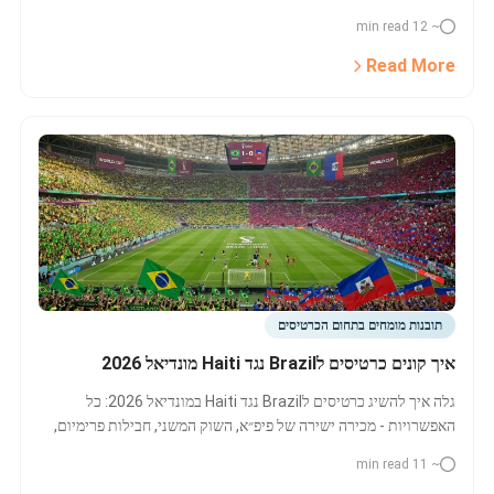
לפספס, והדרכים להשוות מחירים וזמינות לכל משחקי העונה.
~ 12 min read
Read More
תובנות מומחים בתחום הכרטיסים
איך קונים כרטיסים לBrazil נגד Haiti מונדיאל 2026
גלה איך להשיג כרטיסים לBrazil נגד Haiti במונדיאל 2026: כל
האפשרויות - מכירה ישירה של פיפ״א, השוק המשני, חבילות פרימיום,
מסלולי אוהדים ועוד. לחץ להשוואת מחירים וזמינות!
~ 11 min read