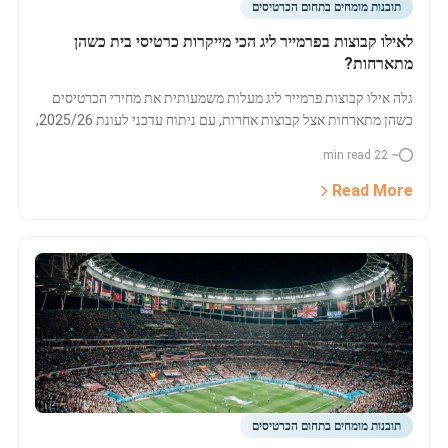
תובנות מומחים בתחום הכרטיסים
לאילו קבוצות בפרמייר ליג הכי מייקרות כרטיסי בית כשהן
מתארחות?
גלה אילו קבוצות פרמייר ליג מעלות משמעותית את מחירי הכרטיסים
כשהן מתארחות אצל קבוצות אחרות, עם ניתוח עדכני לעונת 2025/26,
טבלאות, פערי מחירים, והסברים על השפעת סטטוס מסחרי מול
~ 22 min read
ביצועים על המגרש.
Read More
תובנות מומחים בתחום הכרטיסים