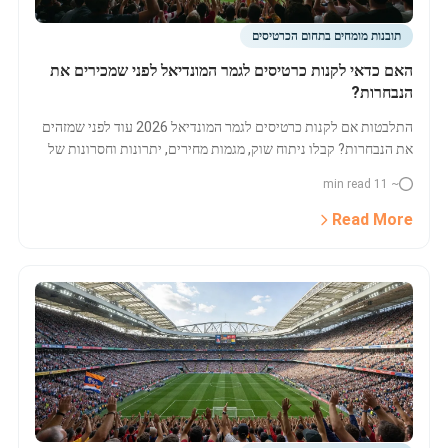
תובנות מומחים בתחום הכרטיסים
האם כדאי לקנות כרטיסים לגמר המונדיאל לפני שמכירים את
הנבחרות?
התלבטות אם לקנות כרטיסים לגמר המונדיאל 2026 עוד לפני שמזהים
את הנבחרות? קבלו ניתוח שוק, מגמות מחירים, יתרונות וחסרונות של
הזמנה מוקדמת והמלצות למסע בטוח למשחק הגדול בניו יורק/ניו ג’רזי.
~ 11 min read
Read More