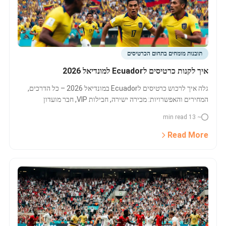
תובנות מומחים בתחום הכרטיסים
איך לקנות כרטיסים לEcuador למונדיאל 2026
גלה איך לרכוש כרטיסים לEcuador במונדיאל 2026 – כל הדרכים,
המחירים והאפשרויות: מכירה ישירה, חבילות VIP, חבר מועדון
ופלטפורמות השוואה. אל תפספס!
~ 13 min read
Read More