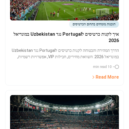
תובנות מומחים בתחום הכרטיסים
איך לקנות כרטיסים לPortugal נגד Uzbekistan במונדיאל
2026
הדרך המהירה והבטוחה לקנות כרטיסים לPortugal נגד Uzbekistan
במונדיאל 2026: השוואת מחירים, חבילות VIP, אפשרויות רשמיות,
וטיפים למציאת הזדמנות במחירי מינימום למשחק שכולם מחפשים.
~ 10 min read
Read More