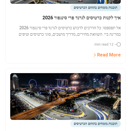
תובנות מומחים בתחום הכרטיסים
איך לקנות כרטיסים לגרנד פרי סינגפור 2026
אל תפספסו: כל הדרכים לרכוש כרטיסים לגרנד פרי סינגפור 2026
במרינה ביי. השוואת מחירים, מדריך מושבים, סוגי כרטיסים וטיפים
לבחירה נכונה. גלו כרטיסים זמינים וחווית VIP עכשיו.
~ 12 min read
Read More
תובנות מומחים בתחום הכרטיסים