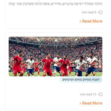
הולנד: מסלולי רכישה עדכניים, מחירים, איפה הולנד משחקת ועוד. קבלו
מדריך מלא לכרטיסים רשמיים, חבילות אירוח, השוואת מחירים
~ 9 min read
ושותפים אמינים.
Read More
תובנות מומחים בתחום הכרטיסים
~ 15 min read
Read More