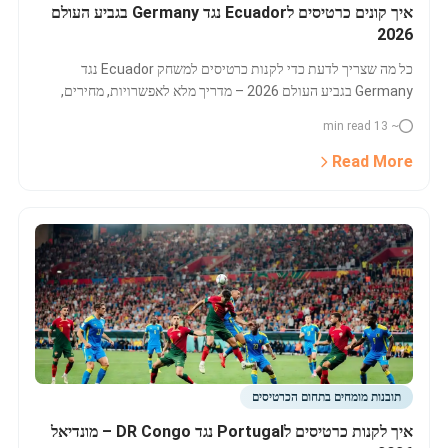
איך קונים כרטיסים לEcuador נגד Germany בגביע העולם
2026
כל מה שצריך לדעת כדי לקנות כרטיסים למשחק Ecuador נגד
Germany בגביע העולם 2026 – מדריך מלא לאפשרויות, מחירים,
מסלולי VIP ואיפה הכי בטוח לרכוש.
~ 13 min read
Read More
תובנות מומחים בתחום הכרטיסים
איך לקנות כרטיסים לPortugal נגד DR Congo – מונדיאל