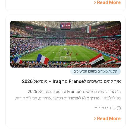
Read More
תובנות מומחים בתחום הכרטיסים
איך קונים כרטיסים לFrance נגד Iraq – מונדיאל 2026
גלה איך להשיג כרטיסים לFrance נגד Iraq במונדיאל 2026
בפילדלפיה – מדריך מלא לאפשרויות רכישה, מחירים, חבילות אירוח,
השוואת מחירים ועוד.
~ 13 min read
Read More