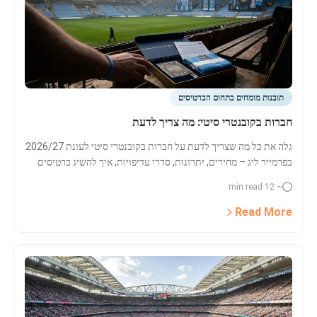
תובנות מומחים בתחום הכרטיסים
חברות בקובנטרי סיטי: מה צריך לדעת
גלה את כל מה שצריך לדעת על חברות בקובנטרי סיטי לעונת 2026/27
בפרמייר ליג – מחירים, יתרונות, סדרי עדיפויות, איך להשיג כרטיסים
למשחקי הבית והחוץ, ואילו אפשרויות מחכות לאוהדים מכל הסוגים.
~ 12 min read
Read More