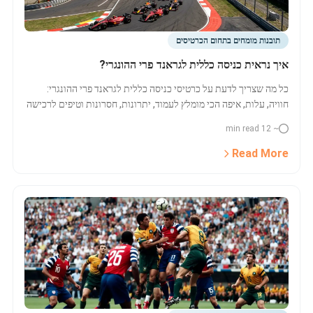
תובנות מומחים בתחום הכרטיסים
איך נראית כניסה כללית לגראנד פרי ההונגרי?
כל מה שצריך לדעת על כרטיסי כניסה כללית לגראנד פרי ההונגרי:
חוויה, עלות, איפה הכי מומלץ לעמוד, יתרונות, חסרונות וטיפים לרכישה
והשוואה בין סוגי כרטיסים. כרטיסים לHungarian Grand Prix – כל
~ 12 min read
המידע פה.
Read More