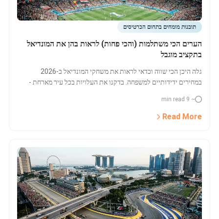
תובנות מומחים בתחום הכרטיסים
הערים הכי משתלמות (והכי פחות) לראות בהן את המונדיאל
בתקציב מוגבל
גלה היכן הכי שווה וכדאי לראות את משחקי המונדיאל ב-2026
במחירים ידידותיים למשפחה. בדקנו את העלויות בכל עיר מארחת -
כרטיסים, מלונות, אוכל ותחבורה - כדי לעזור לך לתכנן חוויה בלתי
~ 9 min read
נשכחת בתקציב הגיוני.
Read More