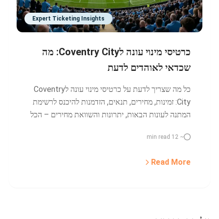
Expert Ticketing Insights
כרטיסי מינוי עונה לCoventry City: מה
שכדאי לאוהדים לדעת
כל מה שצריך לדעת על כרטיסי מינוי עונה לCoventry
City: זמינות, מחירים, תנאים, הזדמנות להיכנס לרשימת
המתנה לעונות הבאות, יתרונות והשוואת מחירים – הכל
במקום אחד למעריצי קובנטרי.
~ 12 min read
Read More