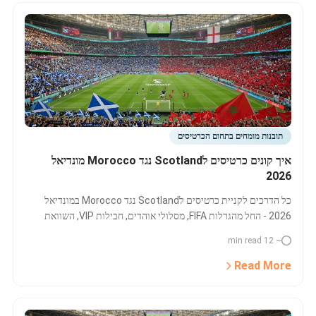
תובנות מומחים בתחום הכרטיסים
איך קונים כרטיסים לScotland נגד Morocco מונדיאל
2026
כל הדרכים לקניית כרטיסים לScotland נגד Morocco במונדיאל
2026 - החל מהגרלות FIFA, מסלולי אוהדים, חבילות VIP, השוואת
מחירי כרטיסים ומשאבים חשובים – כולל לוח זמנים, תנאים וטיפים
~ 12 min read
מעשיים.
Read More