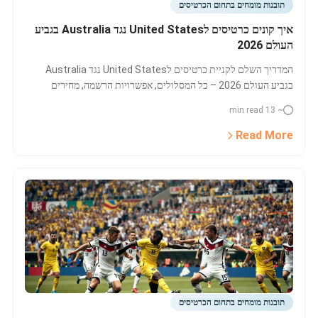
תובנות מומחים בתחום הכרטיסים
איך קונים כרטיסים לUnited States נגד Australia בגביע
העולם 2026
המדריך השלם לקניית כרטיסים לUnited States נגד Australia
בגביע העולם 2026 – כל המסלולים, אפשרויות הרשמה, מחירים
מינימליים, מכירות אחרונות, hospitality, פלטפורמות השוואה וטיפים
~ 13 min read
למשפחה ולחובב הכדורגל.
Read More
תובנות מומחים בתחום הכרטיסים