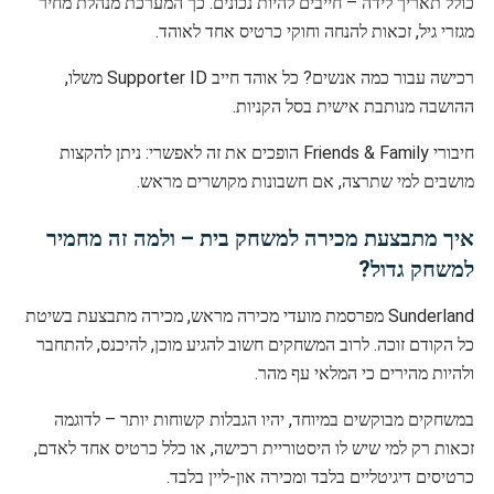
כולל תאריך לידה – חייבים להיות נכונים. כך המערכת מנהלת מחיר
מגזרי גיל, זכאות להנחה וחוקי כרטיס אחד לאוהד.
רכישה עבור כמה אנשים? כל אוהד חייב Supporter ID משלו,
ההושבה מנותבת אישית בסל הקניות.
חיבורי Friends & Family הופכים את זה לאפשרי: ניתן להקצות
מושבים למי שתרצה, אם חשבונות מקושרים מראש.
איך מתבצעת מכירה למשחק בית – ולמה זה מחמיר
למשחק גדול?
Sunderland מפרסמת מועדי מכירה מראש, מכירה מתבצעת בשיטת
כל הקודם זוכה. לרוב המשחקים חשוב להגיע מוכן, להיכנס, להתחבר
ולהיות מהירים כי המלאי עף מהר.
במשחקים מבוקשים במיוחד, יהיו הגבלות קשוחות יותר – לדוגמה
זכאות רק למי שיש לו היסטוריית רכישה, או כלל כרטיס אחד לאדם,
כרטיסים דיגיטליים בלבד ומכירה און-ליין בלבד.