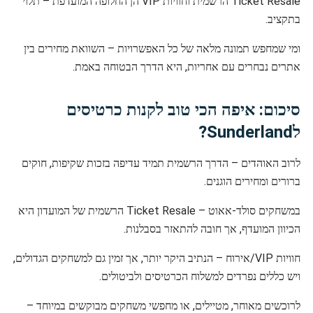
Ticket Resale הרשמית וחוויות VIP הן החלופה המועדפת – תלוי
בתקציב.
ומי שמחפש תמונה מלאה של כל האפשרויות – השוואת מחירים בין
אתרים נבחרים עם אחריות, היא הדרך הבטוחה באמת.
סיכום: איפה הכי טוב לקנות כרטיסים
לSunderland?
לרוב האוהדים – הדרך הרשמית תמיד עדיפה בזכות שקיפות, חוקים
ברורים ומחירים הוגנים.
במשחקים סולד-אאוט – Ticket Resale הרשמית של המועדון היא
הכיוון המועדף, אך חובה להתאזר בסבלנות.
חוויות VIP/אירוח – הנתיב היקר יותר, אך זמין גם למשחקים הגדולים,
ויש כללים נפרדים למשלוח הכרטיסים ולביטולים.
לרוכשים מאוחר, מטיילים, או מחפשי משחקים מבוקשים במיוחד –