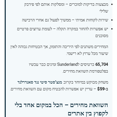
מבצעות בדיקות למוכרים – ומסלקות אותם לפי פידבק
שלילי
שירות לקוחות אמיתי – ממשיך לפעול גם אחרי הרכישה
יש אפשרות להחזר במקרה תקלה – לעומת ערוצים פרטיים
מסוכנים
המחירים משתנים לפי היריבה והתזמון, אך הבטיחות גבוהה לאין
שיעור מכל ערוץ לא רישמי.
65,704
כרטיסים לSunderland זמינים כבר עכשיו
בפלטפורמת השוואת מחירים.
משחק מבוקש במיוחד בקרוב:
מנצ'סטר סיטי נגד סאנדרלנד
ב-
$59
– עדיין יש אפשרות להבטיח מקום עם השוואת מחירים.
השוואת מחירים – הכל במקום אחד בלי
לקפוץ בין אתרים