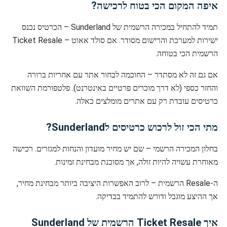
איפה המקום הכי בטוח לרכישה?
תמיד להתחיל במכירה הרשמית של Sunderland – הכרטיס נכנס
ישירות למערכת והרישום מסודר. אם סולד אאוט – Ticket Resale
הרשמית הכי בטוחה.
אם גם זה לא מסתדר – החוכמה לבחור אתר עם אחריות ברורה
והחזר כספי (לא דרך מוכרים פרטיים באינטרנט). פלטפורמת השוואת
כרטיסים עובדת רק עם אתרים מומלצים כאלה.
מתי הכי זול לרכוש כרטיסים לSunderland?
בחלון המכירה הרשמי – שם יש מחיר מועדון והנחות למגזרים. רכישה
מאוחרת עשויה להיות זולה, אך מסוכנת מבחינת זמינות.
ה-Resale הרשמית – לרוב האפשרות היציבה ביותר מבחינת מחיר,
אך ההיצע מוגבל ודורש להתמיד בבדיקה.
איך Ticket Resale הרשמית של Sunderland