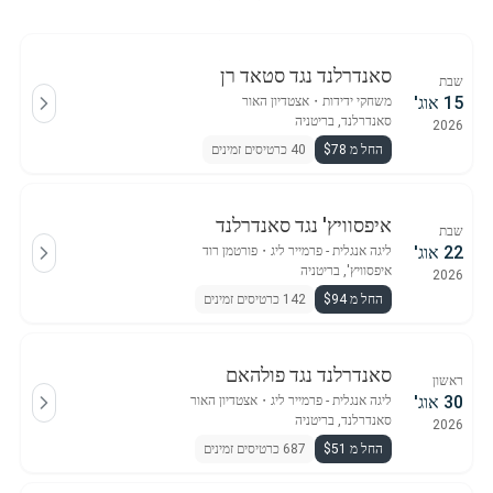
סאנדרלנד נגד סטאד רן
שבת
15 אוג'
משחקי ידידות
・
אצטדיון האור
סאנדרלנד, בריטניה
2026
החל מ $78
40 כרטיסים זמינים
איפסוויץ' נגד סאנדרלנד
שבת
22 אוג'
ליגה אנגלית - פרמייר ליג
・
פורטמן רוד
איפסוויץ', בריטניה
2026
החל מ $94
142 כרטיסים זמינים
סאנדרלנד נגד פולהאם
ראשון
30 אוג'
ליגה אנגלית - פרמייר ליג
・
אצטדיון האור
סאנדרלנד, בריטניה
2026
החל מ $51
687 כרטיסים זמינים