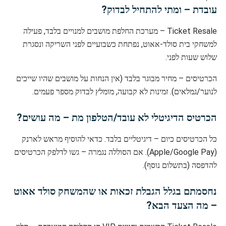
עובדת – ומתי להתחיל לבדוק?
Ticket Resale – מערכת החלפת מושבים למנויים בלבד, פעילה
למשחקי בית סולד-אאוט, נפתחת כשבועיים לפני השריקה ונסגרת
שלוש שעות לפני.
הכרטיסים – מחיר מבוגר בלבד (אין הנחות על מושבים שהיו שייכים
לנוער/גמלאים). זמינות לא קבועה, מומלץ לבדוק מספר פעמים.
הכרטיס הדיגיטלי לא עובד/הטלפון מת – מה עושים?
כל הכרטיסים כיום – דיגיטליים בלבד. כדאי להוסיף מראש לארנק
(Apple/Google Pay). אם הסוללה נגמרה – גשו לדלפק הכרטיסים
להדפסה (בתשלום נוסף).
נחסמתם בגלל הגבלת זכאות או שהמשחק סולד אאוט
– מה הצעד הבא?