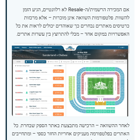
אם המכירה הרשמית/ה-Resale לא רלוונטיים, הגיע הזמן
להשוות. פלטפורמות השוואה אינן מוכרות – אלא מרכזות
כרטיסים מאתרים נבחרים כך שאוהדים יכולים לראות את כל
האפשרויות במקום אחד – מבלי להתרוצץ בין עשרות אתרים.
לאחר ההשוואה – הרכישה מתבצעת באתר הספק שבחרת. כל
האתרים בפלטפורמה מעניקים אחריות החזר כספי – ומתחייבים