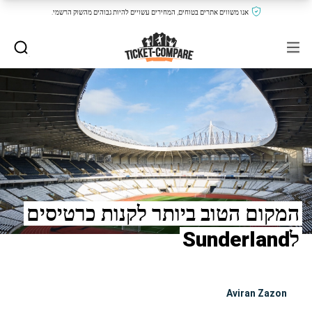
אנו משווים אתרים בטוחים, המחירים עשויים להיות גבוהים מהשוק הרשמי.
המקום הטוב ביותר לקנות כרטיסים
לSunderland
Aviran Zazon