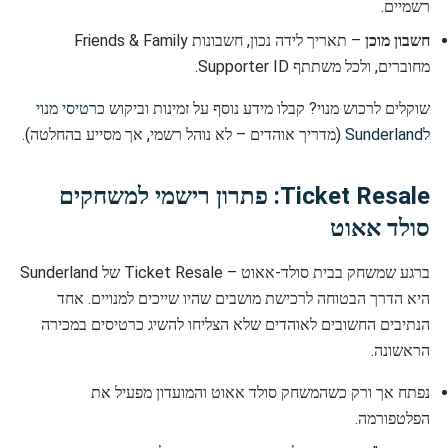
רשמיים.
חשבון מוכן
– תאריך לידה נכון, חשבונות Friends & Family
מחוברים, ולכל משתתף Supporter ID.
שוקלים לרכוש מנוי? קבלו מידע נוסף על זמינות וביקוש
כרטיסי מנוי
לSunderland
(מדריך אוהדים – לא נוהל רשמי, אך מסייע בהחלטה).
Ticket Resale: פתרון רישמי למשחקים
סולד אאוט
ברגע שמשחק בבית סולד-אאוט – Ticket Resale של Sunderland
היא הדרך הבטוחה לרכישת מושבים שהיו שייכים למנויים. אחד
הנתיבים החשובים לאוהדים שלא הצליחו להשיג כרטיסים במכירה
הראשונה.
נפתח אך ורק כשהמשחק סולד אאוט והמועדון מפעיל את
הפלטפורמה.