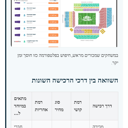
במשחקים שמכורים מראש, חיפוש בפלטפורמה כזו חוסך זמן
יקר.
השוואה בין דרכי הרכישה השונות
מתאים
רמת
סוג
רמת
דרך רכישה
במיוחד
קושי
מחיר
אחריות
ל...
מכירה
חברי