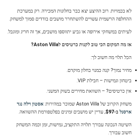
לא בכמויות. רוב ההיצע יצא כבר בחלונות המכירה. רק במערכת
ההחלפה הרשמית עשויים להשתחרר מושבים בודדים סמוך למשחק.
לעיתים במשחקי אירופה או גביע יתווספו מושבים, אך זה חריג ומוגבל.
אז מה המקום הכי טוב לקנות כרטיסים לAston Villa?
הכל תלוי מה חשוב לך:
מחיר נמוך? קנה כמנוי בחלון מוקדם.
ביטחון וגמישות – חבילת VIP.
אין כרטיסים? – השוואת מחירים בשוק המשני.
משחק הקרוב של Aston Villa שמוכר במהירות:
אסטון וילה נגד
ארסנל
ב-
$97
; עדיין יש מושבים זמינים בפלטפורמת ההשוואה.
השיטה הנכונה עבורך תלויה התקציב, גמישות, זמן וכמה המשחק
חשוב עבורך.