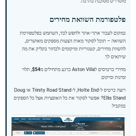
מוסדרים מסוכנת בהרבה.
פלטפורמת השוואת מחירים
במקום לעבור אתר-אתר ולחפש לבד, השתמש בפלטפורמת
השוואה – תוכל לסקור מאות הצעות מספקים מאושרים,
להשוות מחירים, קטגוריות ומיקומים ולבחור בקליק את מה
שיתאים לך.
מחירי כרטיסים לAston Villa כרגע מתחילים מ
$54
, תלוי
זמינות ומיקום.
רוצה כרטיס ל-Holte End, ל-Trinity Road Stand או Doug
Ellis Stand? אפשר לסקור את כל האופציות אצל כל הספקים
במקביל.