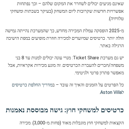
שאינם מגיעים יכולים לשחרר את המקום שלהם – וכך נפתחות
אפשרויות חדשות שקרובות ליום המשחק (בעיקר בשבתות ומשחקי
טלוויזיה).
מ-2025 הופסקה עמלת המכירה מחדש, כך שהמערכת נהייתה גמישה
וזולה יותר. כרטיסים שמיועדים למכירה חוזרת מופיעים במפת הישיבה
הרגילה באתר.
יש גם מערכת Ticket Share: מנויי עונה יכולים למנות עד 8 בני
משפחה/חברים להעברת הכרטיסים. זה מונע מכירות אקראיות, אבל
מאפשר פתרון פרטי ולגיטימי.
כל הפרטים על הזמנים והאיך זה עובד – ב
מדריך החלפת כרטיסים
לAston Villa
.
כרטיסים למשחקי חוץ: גישה מבוססת נאמנות
הקצאות למשחקי חוץ מוגבלות מאוד (פחות מ-3,000). מכירה