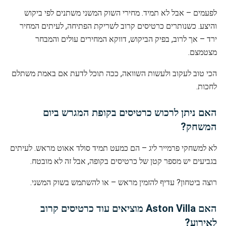
לפעמים – אבל לא תמיד. מחירי השוק המשני משתנים לפי ביקוש
והיצע. כשנותרים כרטיסים קרוב לשריקת הפתיחה, לעיתים המחיר
ירד – אך לרוב, בפיק הביקוש, דווקא המחירים עולים והמבחר
מצטמצם.
הכי טוב לעקוב ולעשות השוואה, ככה תוכל לדעת אם באמת משתלם
לחכות.
האם ניתן לרכוש כרטיסים בקופת המגרש ביום
המשחק?
לא למשחקי פרמייר ליג – הם כמעט תמיד סולד אאוט מראש. לעיתים
בגביעים יש מספר קטן של כרטיסים בקופה, אבל זה לא מובטח.
רוצה ביטחון? עדיף להזמין מראש – או להשתמש בשוק המשני.
האם Aston Villa מוציאים עוד כרטיסים קרוב
לאירוע?