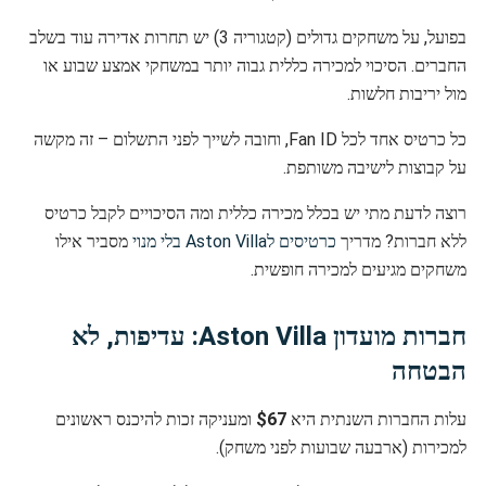
בפועל, על משחקים גדולים (קטגוריה 3) יש תחרות אדירה עוד בשלב
החברים. הסיכוי למכירה כללית גבוה יותר במשחקי אמצע שבוע או
מול יריבות חלשות.
כל כרטיס אחד לכל Fan ID, וחובה לשייך לפני התשלום – זה מקשה
על קבוצות לישיבה משותפת.
רוצה לדעת מתי יש בכלל מכירה כללית ומה הסיכויים לקבל כרטיס
ללא חברות? מדריך
כרטיסים לAston Villa בלי מנוי
מסביר אילו
משחקים מגיעים למכירה חופשית.
חברות מועדון Aston Villa: עדיפות, לא
הבטחה
עלות החברות השנתית היא
$67
ומעניקה זכות להיכנס ראשונים
למכירות (ארבעה שבועות לפני משחק).