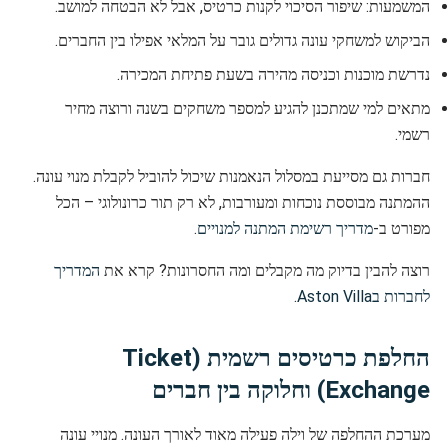
המשמעות: שיפור הסיכוי לקנות כרטיס, אבל לא הבטחה למושב.
הביקוש למשחקי עונה גדולים גובר על המלאי אפילו בין החברים.
נדרשת מוכנות וכניסה מהירה בשעת פתיחת המכירה.
מתאים למי שמתכנן להגיע למספר משחקים בשנה ורוצה מחיר
רשמי.
חברות גם מסייעת במסלול הנאמנות שיכול להוביל לקבלת מנוי עונה.
ההמתנה מבוססת נוכחות ומעורבות, לא רק תור כרונולוגי – הכל
מפורט ב-
מדריך רשימת המתנה למנויים
.
רוצה להבין בדיוק מה מקבלים ומה החסרונות? קרא את
המדריך
לחברות בAston Villa
.
החלפת כרטיסים רשמית (Ticket
Exchange) וחלוקה בין חברים
מערכת ההחלפה של וילה פעילה מאוד לאורך העונה. מנויי עונה