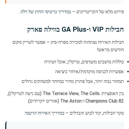
פירוט מלא של הקריטריונים – ב
מדריך כרטיסי החוץ של וילה
.
חבילות VIP ו-GA Plus בווילה פארק
חבילות האירוח נפתחות למכירה מפרה-סיזן – אפשר לשריין מקום
חודשים מראש!
כוללות מושבים מועדפים, טרקלין, אוכל ושתייה
אפשרות לכניסה מוקדמת/איחור ביציאה
תמחור גבוה יותר, אבל פתרון מהיר במיוחד למשחקים גדולים
בין האופציות: The Terrace View, The Cells (עם גישה לטרקלין),
82 Champions Club ו-The Aston (אזורים יוקרתיים).
סקר חבילות, קוד לבוש והבדלים – ב
מדריך האירוח הרשמי
.