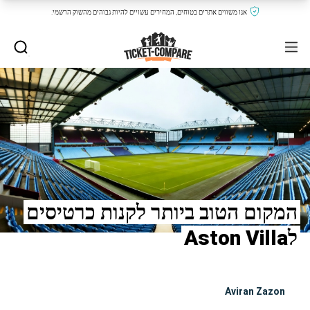
אנו משווים אתרים בטוחים, המחירים עשויים להיות גבוהים מהשוק הרשמי.
המקום הטוב ביותר לקנות כרטיסים
לAston Villa
Aviran Zazon