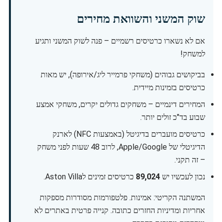
שוק המשני והשוואת מחירים
אם לא נשארו כרטיסים רשמיים – פנה לשוק המשני ותגיע
למשחק!
בביקושים גבוהים (משחקי פרמייר ליג/אירופה), יש מאות
כרטיסים בזמינות מיידית.
המחירים דינמיים – משחקים גדולים יקרים, משחקי אמצע
שבוע בד"כ זולים יותר.
כרטיסים מועברים בדיגיטל (באמצעות NFC) לארנק
הדיגיטלי של Apple/Google, לרוב 48 שעות לפני משחק
– זה תקני.
נכון לעכשיו יש
89,024
כרטיסים זמינים לAston Villa.
המשתנה הקריטי: אמינות. פלטפורמות מסודרות מספקות
אחריות ומדיניות החזרים כתובה. קנייה פרטית באתרים לא