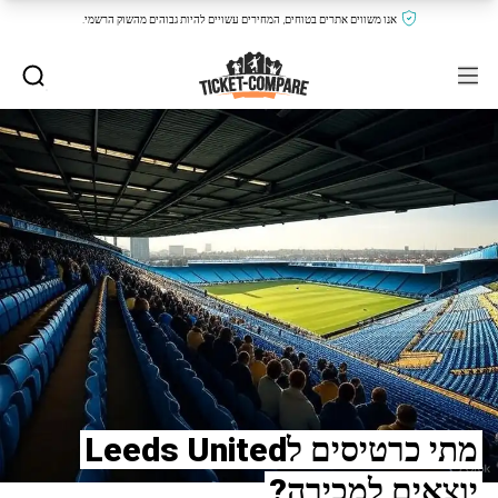
אנו משווים אתרים בטוחים, המחירים עשויים להיות גבוהים מהשוק הרשמי.
מתי כרטיסים לLeeds United
יוצאים למכירה?