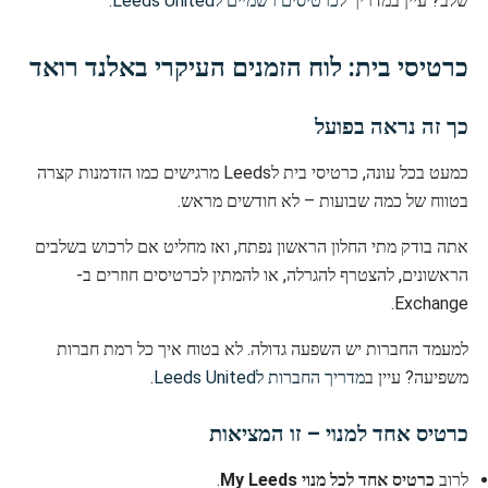
שלב? עיין במדריך ל
כרטיסים רשמיים לLeeds United
.
כרטיסי בית: לוח הזמנים העיקרי באלנד רואד
כך זה נראה בפועל
כמעט בכל עונה, כרטיסי בית לLeeds מרגישים כמו הזדמנות קצרה
בטווח של כמה שבועות – לא חודשים מראש.
אתה בודק מתי החלון הראשון נפתח, ואז מחליט אם לרכוש בשלבים
הראשונים, להצטרף להגרלה, או להמתין לכרטיסים חוזרים ב-
Exchange.
למעמד החברות יש השפעה גדולה. לא בטוח איך כל רמת חברות
משפיעה? עיין ב
מדריך החברות לLeeds United
.
כרטיס אחד למנוי – זו המציאות
לרוב
כרטיס אחד לכל מנוי My Leeds
.