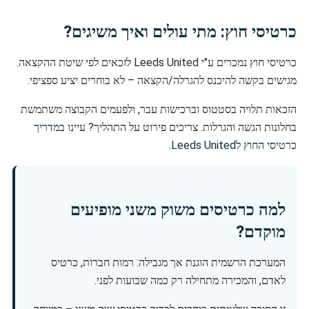
כרטיסי חוץ: מתי עולים ואיך משיגים?
כרטיסי חוץ נמכרים ע"י Leeds United לזכאים לפי שיטת ההקצאה.
מגישים בקשה להיכנס להגרלה/הקצאה – לא בוחרים יציע ספציפי.
הזכאות תלויה בסטטוס וברכישות עבר, ולפעמים הקבוצה משתמשת
בחלונות הגשה והגרלות. צריכים פירוט על התהליך? עיינו ב
מדריך
כרטיסי החוץ לLeeds United
.
למה כרטיסים משוק משני מופיעים
מוקדם?
המערכת הרשמית הוגנת אך מגבילה: רמות חברות, כרטיס
לאדם, והמכירה מתחילה רק כמה שבועות לפני.