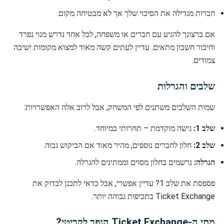
חברות מגדילה את הסיכוי שלך אך לא מבטיחה מקום.
אם ברצונך להגיע עם חברים או משפחה, לכל אחד נדרש מנוי נפרד
וחיבור חשבון מתאים. עדיין לעתים קשה מאוד למצוא מקומות ישיבה
צמודים.
שלבים והגרלות
שמות השלבים משתנים לפי המשחק, אבל לרוב אלה האפשרויות:
שלב 1:
גישה מוקדמת – תחרותי במיוחד.
שלב 2:
חלון לחברים נוספים, מהיר מאוד אם הביקוש גבוה.
הגרלה:
נרשמים בחלון מסוים וממתינים להגרלה.
פספסת את שלב 1? עדיין אפשרי, אבל כדאי לתכנן לבדוק את
Ticket Exchange בתכיפות גבוהה יותר.
מתי ה-Ticket Exchange הופך לקריטי?