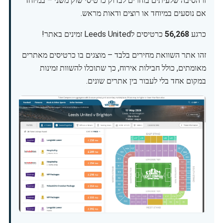
זו הסיבה שלעיתים בוחרים לבדוק כרטיסי שוק משני – במיוחד
אם נוסעים במיוחד או רוצים ודאות מראש.
כרגע
56,268
כרטיסים לLeeds United זמינים באתר!
זהו אתר השוואת מחירים בלבד – מוצגים בו כרטיסים מאתרים
מאומתים, כולל חבילות אירוח, כך שתוכלו להשוות זמינות
במקום אחד בלי לעבור בין אתרים שונים.