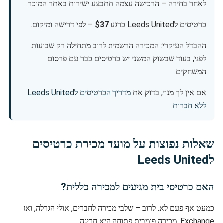
לאחר בחירה – הרכישה עצמה תתבצע ישירות באתר המוכר.
כרטיסים לLeeds United כרגע
$37
– לפי דרישה ומיקום.
ההבדל העיקרי: המכירה הרשמית לרוב מתחילה רק שבועות
לפני, בעוד שבשוק המשני יש כרטיסים כבר עם פרסום
המשחקים.
אם אין לך מנוי, בדוק את
מדריך הכרטיסים לLeeds United
ללא חברות
.
שאלות נפוצות על מועד מכירת כרטיסים
לLeeds United
האם כרטיסי בית מגיעים למכירה כללית?
כמעט אף פעם לא. לרוב – שלבי מכירה לחברים, אולי הגרלה, ואז
Exchange. מכירה פומבית פתוחה היא חריגה.