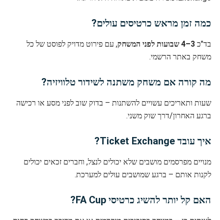
כמה זמן מראש כרטיסים עולים?
בד"כ
3–4 שבועות לפני המשחק
, עם פירוט מדויק לפוסט של כל
משחק באתר הרשמי.
מה קורה אם משחק משתנה לשידור טלוויזיה?
שעות ותאריכים עשויים להשתנות – בדוק שוב לפני מסע או רכישה
ברגע האחרון/דרך שוק משני.
איך עובד Ticket Exchange?
מנויים מפרסמים מושבים שלא יכולים לנצל, וחברים זכאים יכולים
לקנות אותם – ברגע שמושבים עולים למערכת.
האם קל יותר להשיג כרטיסי FA Cup?