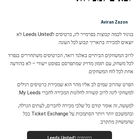
Aviran Zazon
בניגוד לכמה קבוצות בפרמייר ליג, כרטיסים לLeeds United לא
יוצאים למכירה בתאריך קבוע לכל העונה.
לרוב המשחקים הביתיים באלנד רואד, הכרטיסים משתחררים בנפרד
לכל משחק, עם תזמון מדויק שמתפרסם בפוסט ייעודי – לא בהודעה
אחת לכל לוח המשחקים.
הפרט שהרוב שמים לב אליו מהר הוא שמכירת כרטיסים רגילים
למשחקי ליגה לרוב קשורה לחלונות המכירה לחברי My Leeds.
למעשה, זה אומר קודם כל שלבי מכירה לחברים, לעתים הגרלה,
ובהמשכם יותר ויותר הסתמכות על Ticket Exchange ככל
שהמשחק מתקרב.
כרטיסים לLeeds United