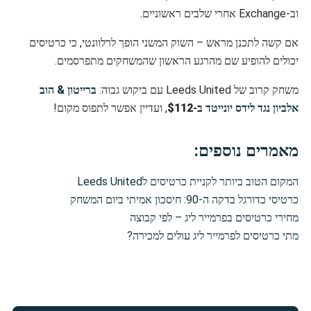
וב-Exchange אחרי שלבים ראשוניים.
אם קשה לתכנן מראש – השוק המשני הופך לרלוונטי, כי כרטיסים
יכולים להופיע שם מהרגע הראשון שהמשחקים מתפרסמים.
משחק קרוב של Leeds United עם ביקוש גבוה:
ברייטון & הוב
אלביון נגד לידס יונייטד
ב-
$112
, ועדיין אפשר לתפוס מקום!
מאמרים נוספים:
המקום הטוב ביותר לקניית כרטיסים לLeeds United
כרטיסי כדורגל בדקה ה-90: חיסכון אמיתי ביום המשחק
מחירי כרטיסים בפרמייר ליג – לפי קבוצה
מתי כרטיסים לפרמייר ליג עולים למכירה?