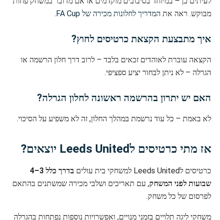
לעיתים כן – במיוחד בסיבובים מוקדמים או אם מדובר במשחק פחות
מבוקש. ראה את
המדריך לחלונות מכירה של FA Cup
.
איך מתבצעת הקצאת כרטיסים לחוץ?
הקצאה עוברת לאוהדים זכאים בלבד – לרוב דרך חלון הרשמה או
הגרלה – לא ניתן לבחור יציע ספציפי.
האם יש יתרון בהרשמה ראשונה לחלון הגרלה?
לא באמת – כל עוד נרשמת במהלך החלון, זה לא משפיע על הסיכוי.
אז מתי כרטיסים לLeeds United יוצאים?
כרטיסים לLeeds United למשחקי בית עולים
בדרך כלל 3–4
שבועות לפני המשחק
, עם תאריכים ושלבי מכירה שמשתנים בהתאם
לפרסום של כל משחק.
משחקי ליגה תלויים בזמני מנויים, ואפשרויות נוספות נפתחות בהגרלה