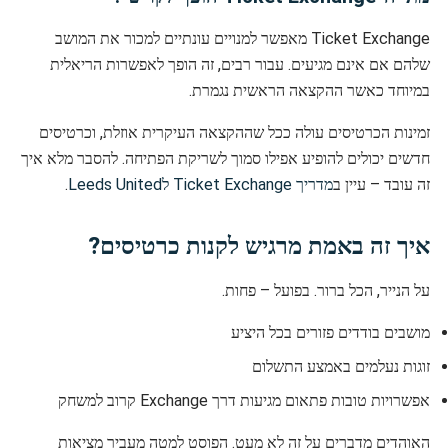
Ticket Exchange מאפשר למנויים עונתיים למכור את המושב
שלהם אם אינם מגיעים. עבור רבים, זה הופך לאפשרות הריאלית
במיוחד כאשר ההקצאה הראשית נגמרת.
זמינות הכרטיסים עולה ככל שההקצאה העיקרית אוזלת, וכרטיסים
חדשים יכולים להופיע אפילו סמוך לשריקת הפתיחה. להסבר מלא איך
זה עובד – עיין ב
מדריך Ticket Exchange לLeeds United
.
איך זה באמת מרגיש לקנות כרטיסים?
על הנייר, הכל ברור. בפועל – פחות.
מושבים בודדים פזורים בכל היציע
זוגות נעלמים באמצע התשלום
אפשרויות טובות פתאום מגיעות דרך Exchange קרוב למשחק
האוהדים מדברים על זה לא מעט. הפוסט למטה מעביר מציאות