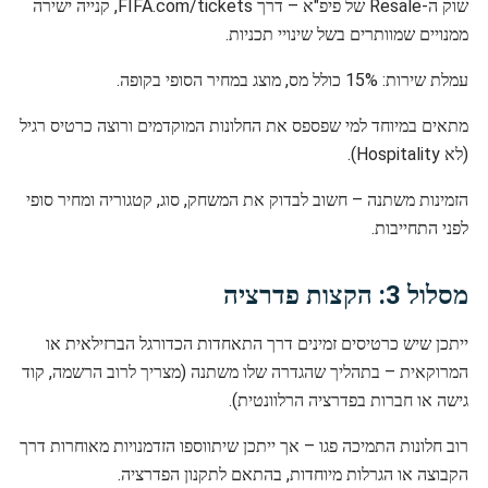
שוק ה-Resale של פיפ"א – דרך FIFA.com/tickets, קנייה ישירה
ממנויים שמוותרים בשל שינויי תכניות.
עמלת שירות: 15% כולל מס, מוצג במחיר הסופי בקופה.
מתאים במיוחד למי שפספס את החלונות המוקדמים ורוצה כרטיס רגיל
(לא Hospitality).
הזמינות משתנה – חשוב לבדוק את המשחק, סוג, קטגוריה ומחיר סופי
לפני התחייבות.
מסלול 3: הקצות פדרציה
ייתכן שיש כרטיסים זמינים דרך התאחדות הכדורגל הברזילאית או
המרוקאית – בתהליך שהגדרה שלו משתנה (מצריך לרוב הרשמה, קוד
גישה או חברות בפדרציה הרלוונטית).
רוב חלונות התמיכה פגו – אך ייתכן שיתווספו הזדמנויות מאוחרות דרך
הקבוצה או הגרלות מיוחדות, בהתאם לתקנון הפדרציה.