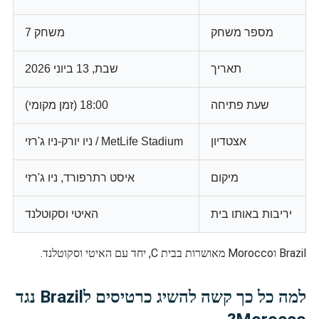
מספר משחק
משחק 7
תאריך
שבת, 13 ביוני 2026
שעת פתיחה
18:00 (זמן מקומי)
אצטדיון
MetLife Stadium / ניו יורק-ניו ג'רזי
מיקום
איסט רתרפורד, ניו ג'רזי
יריבות באותו בית
האיטי וסקוטלנד
Brazil וMorocco מאושרות בבית C, יחד עם האיטי וסקוטלנד.
למה כל כך קשה להשיג כרטיסים לBrazil נגד