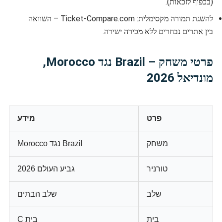
(בכפוף לזכאות).
להשגת תמורה מקסימלית: Ticket-Compare.com – השוואה
בין אתרים נבחרים ללא מכירה ישירה.
פרטי משחק – Brazil נגד Morocco,
מונדיאל 2026
פרט
מידע
משחק
Brazil נגד Morocco
טורניר
גביע העולם 2026
שלב
שלב הבתים
בית
בית C