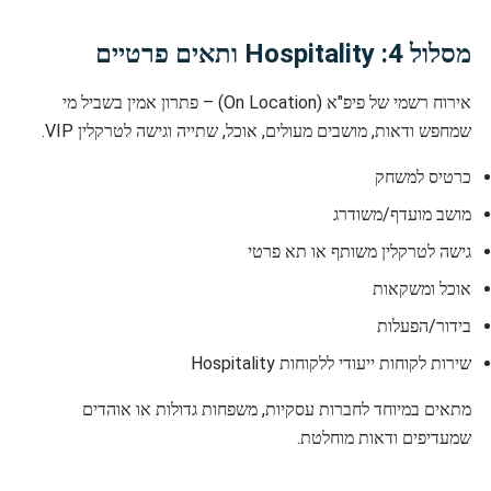
מסלול 4: Hospitality ותאים פרטיים
אירוח רשמי של פיפ"א (On Location) – פתרון אמין בשביל מי
שמחפש ודאות, מושבים מעולים, אוכל, שתייה וגישה לטרקלין VIP.
כרטיס למשחק
מושב מועדף/משודרג
גישה לטרקלין משותף או תא פרטי
אוכל ומשקאות
בידור/הפעלות
שירות לקוחות ייעודי ללקוחות Hospitality
מתאים במיוחד לחברות עסקיות, משפחות גדולות או אוהדים
שמעדיפים ודאות מוחלטת.