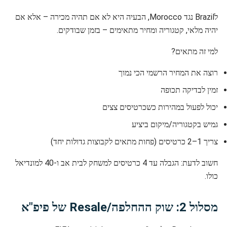
לBrazil נגד Morocco, הבעיה היא לא אם תהיה מכירה – אלא אם
יהיה מלאי, קטגוריה ומחיר מתאימים – בזמן שבודקים.
למי זה מתאים?
רוצה את המחיר הרשמי הכי נמוך
זמין לבדיקה תכופה
יכול לפעול במהירות כשכרטיסים צצים
גמיש בקטגוריה/מיקום ביציע
צריך 1–2 כרטיסים (פחות מתאים לקבוצות גדולות יחד)
חשוב לדעת: הגבלה עד 4 כרטיסים למשחק לבית אב ו-40 למונדיאל
כולו.
מסלול 2: שוק ההחלפה/Resale של פיפ"א