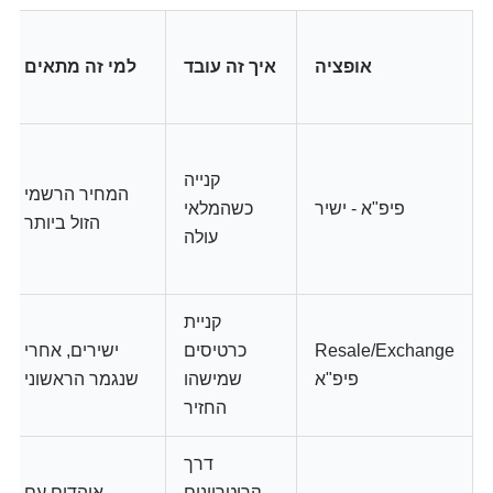
אופציה
איך זה עובד
למי זה מתאים
קנייה
המחיר הרשמי
פיפ"א - ישיר
כשהמלאי
הזול ביותר
עולה
קניית
Resale/Exchange
כרטיסים
ישירים, אחרי
פיפ"א
שמישהו
שנגמר הראשוני
החזיר
דרך
קריטריונים
אוהדים עם