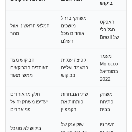
ביקוש
משחקי ברזיל
האפקט
מושכים
המלאי הראשוני אוזל
הגלובלי
אוהדים מכל
מהר
של Brazil
העולם
מעמד
קפיצה ענקית
הביקוש מצד
Morocco
במעמד ועלייה
האוהדים המרוקאים
במונדיאל
בביקוש
ממשי מאוד
2022
משחק
שתי הנבחרות
חלק מהאוהדים
פתיחה
פותחות את
יעדיפו משחק זה על
בבית
הקמפיין
פני אחרים
העיר ניו
שוק ענק של
ביקוש לא מוגבל