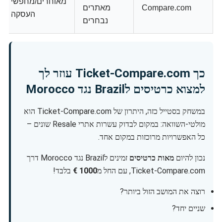
מאוחרים/מחפשי
Compare.com
מאתרים
העסקה
נבחרים
כך Ticket-Compare.com עוזר לך
למצוא כרטיסים לBrazil נגד Morocco
במשחק בסטייל כזה, היתרון של Ticket-Compare.com הוא
מולטי-השוואה: במקום לבדוק עשרות אתרי Resale שונים –
כל האפשרויות מרוכזות במקום אחד.
נכון להיום
מאות כרטיסים
זמינים לBrazil נגד Morocco דרך
Ticket-Compare.com, עם החל מ
1000 €
בלבד!
רוצה את המושב הזול ביותר?
שניים יחד?