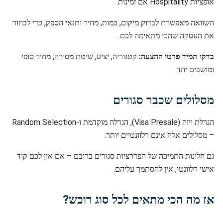
אופציות Hospitality אם זמינות.
השוואה מאפשרת לבדוק מיקום, כמות, מחיר ותנאי הספק, כדי לבחור
את העסקה שהכי מתאימה לכם.
בדקו תמיד פרטי ההצעה:
קטגוריה, יציע, שיטת מסירה, מחיר סופי
ומושבים יחד.
מסלולים שכבר סגורים
הגרלת ויזה (Visa Presale), הגרלה מוקדמת ו-Random Selection
– מסלולים אלה אינם רלוונטיים יותר.
גם חלונות התמיכה של הפדרציות סגורים ברובם – אם אין לכם קוד
אישי רלוונטי, אין להסתמך עליהם.
אז מה הכי מתאים לכל סוג רוכש?