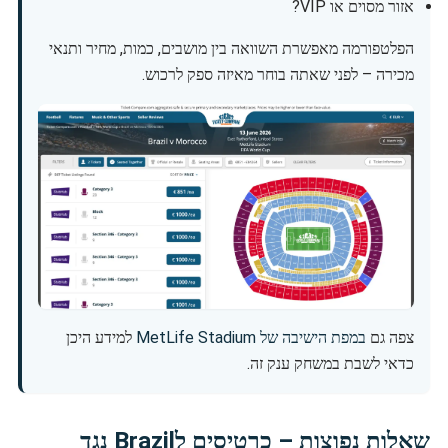
אזור מסוים או VIP?
הפלטפורמה מאפשרת השוואה בין מושבים, כמות, מחיר ותנאי
מכירה – לפני שאתה בוחר מאיזה ספק לרכוש.
צפה גם
במפת הישיבה של MetLife Stadium
למידע היכן
כדאי לשבת במשחק ענק זה.
שאלות נפוצות – כרטיסים לBrazil נגד