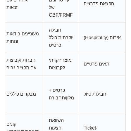
הקצאת פדרציה
של
זכאות
CBF/FRMF
חבילה
מעוניינים בודאות
אירוח (Hospitality)
יוקרתית כולל
ונוחות
כרטיס
מוצר יוקרתי
חברות וקבוצות
תאים פרטיים
לקבוצות
עם תקציב גבוה
כרטיס +
חבילות טיול
מבקרים כוללים
מלון/תחבורה
השוואת
קונים
Ticket-
הצעות