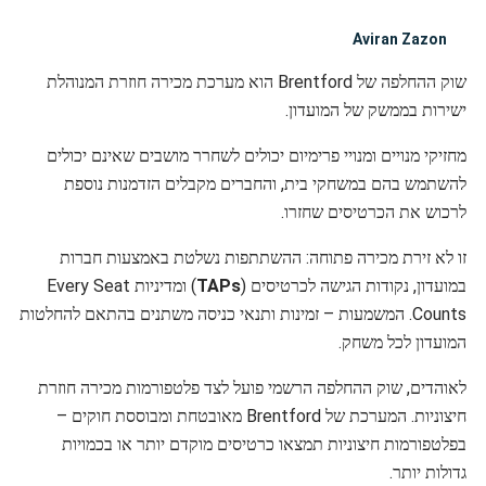
Aviran Zazon
שוק ההחלפה של Brentford הוא מערכת מכירה חוזרת המנוהלת
ישירות בממשק של המועדון.
מחזיקי מנויים ומנויי פרימיום יכולים לשחרר מושבים שאינם יכולים
להשתמש בהם במשחקי בית, והחברים מקבלים הזדמנות נוספת
לרכוש את הכרטיסים שחזרו.
זו לא זירת מכירה פתוחה: ההשתתפות נשלטת באמצעות חברות
במועדון, נקודות הגישה לכרטיסים (
TAPs
) ומדיניות Every Seat
Counts. המשמעות – זמינות ותנאי כניסה משתנים בהתאם להחלטות
המועדון לכל משחק.
לאוהדים, שוק ההחלפה הרשמי פועל לצד פלטפורמות מכירה חוזרת
חיצוניות. המערכת של Brentford מאובטחת ומבוססת חוקים –
בפלטפורמות חיצוניות תמצאו כרטיסים מוקדם יותר או בכמויות
גדולות יותר.