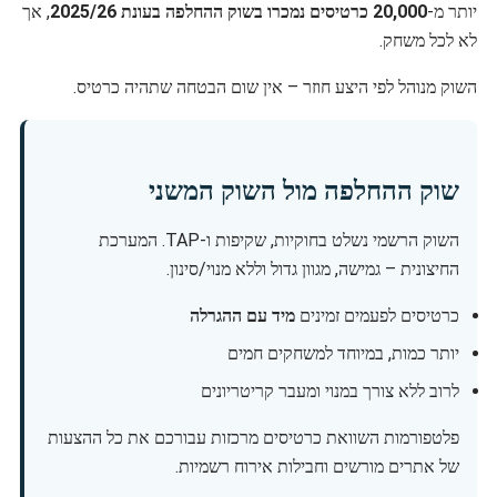
יותר מ-
20,000 כרטיסים נמכרו בשוק ההחלפה בעונת 2025/26
, אך
לא לכל משחק.
השוק מנוהל לפי היצע חוזר – אין שום הבטחה שתהיה כרטיס.
שוק ההחלפה מול השוק המשני
השוק הרשמי נשלט בחוקיות, שקיפות ו-TAP. המערכת
החיצונית – גמישה, מגוון גדול וללא מנוי/סינון.
כרטיסים לפעמים זמינים
מיד עם ההגרלה
יותר כמות, במיוחד למשחקים חמים
לרוב ללא צורך במנוי ומעבר קריטריונים
פלטפורמות השוואת כרטיסים מרכזות עבורכם את כל ההצעות
של אתרים מורשים וחבילות אירוח רשמיות.