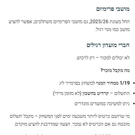
מושבי פרימיום
החל מעונת 2025/26, גם מושבי הפרימיום משתלבים; אפשר להציע
מושב כמו מנוי רגיל.
חברי מועדון רגילים
לא יכולים למכור – רק לרכוש.
מה מקבל מוכר?
1/19 ממחיר המנוי
למשחק בפרמייר ליג
התשלום –
קרדיט בחשבון
(לא מזומן מיידי)
ניתן למשיכה במועדים מוגדרים
מי שרושם כרטיס ליותר משבעה ימים לפני המשחק – מקבל תשלום
מובטח גם אם הכרטיס לא נמכר. הצעה שמדרבנת להציע מוקדם.