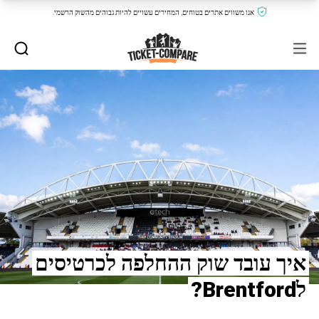
אנו משווים אתרים בטוחים, המחירים עשויים להיות גבוהים מהשוק הרשמי.
איך עובד שוק ההחלפה לכרטיסים
לBrentford?