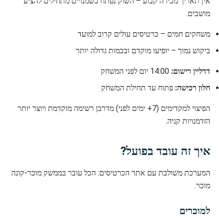
אין תאריך מכירה קבוע – השוק נפתח כשמנויים מתחילים להציע
מושבים.
משחקים חמים – כרטיסים עולים קרוב למועד
ביקוש נמוך – יופיעו מוקדם ובכמות גדולה יותר
דדליין רישום:
14:00 יום לפני המשחק
חלון רכישה:
פתוח עד תחילת המשחק
הפיצוי למקדימים (7+ ימים לפני) מדרבן רשימה מוקדמת ויוצר יותר
הזדמנויות קניה.
איך זה עובד בפועל?
המערכת משולבת עם אתר הכרטיסים: הכל עובר בממשק מוכר-קונה
מוכר.
למוכרים