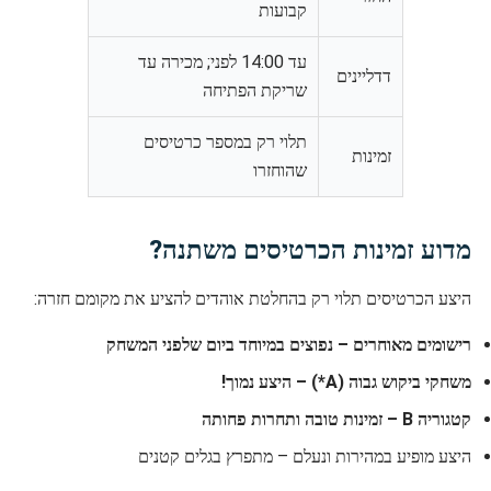
קבועות
עד 14:00 לפני; מכירה עד
דדליינים
שריקת הפתיחה
תלוי רק במספר כרטיסים
זמינות
שהוחזרו
מדוע זמינות הכרטיסים משתנה?
היצע הכרטיסים תלוי רק בהחלטת אוהדים להציע את מקומם חזרה:
רישומים מאוחרים – נפוצים במיוחד ביום שלפני המשחק
משחקי ביקוש גבוה (A*) – היצע נמוך!
קטגוריה B – זמינות טובה ותחרות פחותה
היצע מופיע במהירות ונעלם – מתפרץ בגלים קטנים