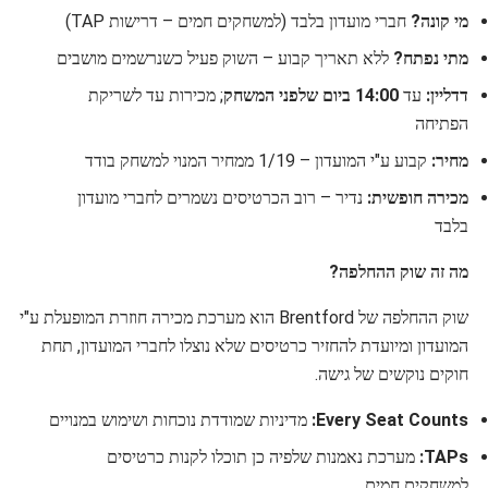
מי קונה?
חברי מועדון בלבד (למשחקים חמים – דרישות TAP)
מתי נפתח?
ללא תאריך קבוע – השוק פעיל כשנרשמים מושבים
דדליין:
עד
14:00 ביום שלפני המשחק
; מכירות עד לשריקת
הפתיחה
מחיר:
קבוע ע"י המועדון – 1/19 ממחיר המנוי למשחק בודד
מכירה חופשית:
נדיר – רוב הכרטיסים נשמרים לחברי מועדון
בלבד
מה זה שוק ההחלפה?
שוק ההחלפה של Brentford הוא מערכת מכירה חוזרת המופעלת ע"י
המועדון ומיועדת להחזיר כרטיסים שלא נוצלו לחברי המועדון, תחת
חוקים נוקשים של גישה.
Every Seat Counts:
מדיניות שמודדת נוכחות ושימוש במנויים
TAPs:
מערכת נאמנות שלפיה כן תוכלו לקנות כרטיסים
למשחקים חמים