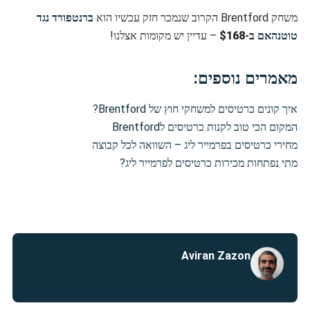
משחק Brentford הקרוב שנמכר חזק עכשיו הוא
ברנטפורד נגד
טוטנהאם
ב-
$168
– עדיין יש מקומות אצלנו!
מאמרים נוספים:
איך קונים כרטיסים למשחקי חוץ של Brentford?
המקום הכי טוב לקנות כרטיסים לBrentford
מחירי כרטיסים בפרמייר ליג – השוואה לכל קבוצה
מתי נפתחות מכירות כרטיסים לפרמייר ליג?
Aviran Zazon