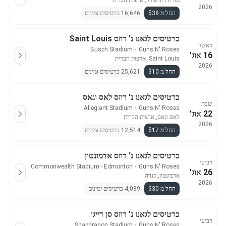
מזרח רתרפורד, ארצות הברית
2026
החל מ $38
16,646 כרטיסים זמינים
כרטיסים לגאנז נ' רוזס Saint Louis
ראשון
Busch Stadium
・
Guns N' Roses
16 אוג'
Saint Louis, ארצות הברית
2026
החל מ $10
25,621 כרטיסים זמינים
כרטיסים לגאנז נ' רוזס לאס וגאס
שבת
Allegiant Stadium
・
Guns N' Roses
22 אוג'
לאס וגאס, ארצות הברית
2026
החל מ $17
12,514 כרטיסים זמינים
כרטיסים לגאנז נ' רוזס אדמונטון
רביעי
Commonwealth Stadium - Edmonton
・
Guns N' Roses
26 אוג'
אדמונטון, קנדה
2026
החל מ $30
4,089 כרטיסים זמינים
כרטיסים לגאנז נ' רוזס סן דייגו
רביעי
Snapdragon Stadium
・
Guns N' Roses