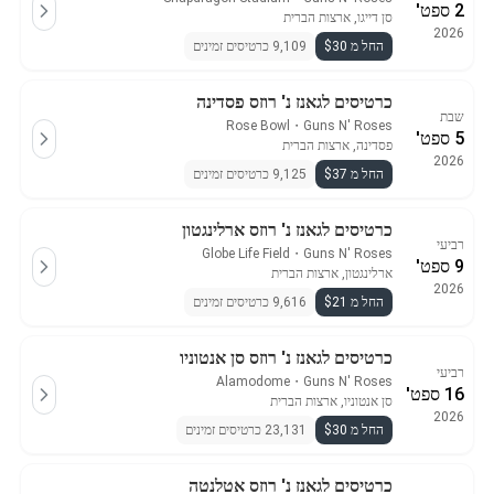
2 ספט'
סן דייגו, ארצות הברית
2026
החל מ $30
9,109 כרטיסים זמינים
כרטיסים לגאנז נ' רוזס פסדינה
שבת
Rose Bowl
・
Guns N' Roses
5 ספט'
פסדינה, ארצות הברית
2026
החל מ $37
9,125 כרטיסים זמינים
כרטיסים לגאנז נ' רוזס ארלינגטון
רביעי
Globe Life Field
・
Guns N' Roses
9 ספט'
ארלינגטון, ארצות הברית
2026
החל מ $21
9,616 כרטיסים זמינים
כרטיסים לגאנז נ' רוזס סן אנטוניו
רביעי
Alamodome
・
Guns N' Roses
16 ספט'
סן אנטוניו, ארצות הברית
2026
החל מ $30
23,131 כרטיסים זמינים
כרטיסים לגאנז נ' רוזס אטלנטה