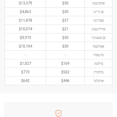
אדמונטון
$30
$13,379
סן דייגו
$30
$4,863
פסדינה
$37
$11,878
ארלינגטון
$21
$10,074
סן אנטוניו
$30
$9,973
אטלנטה
$30
$10,104
סינגפור
-
-
מילטון
$169
$1,027
מלבורן
$502
$773
אוקלנד
$446
$642