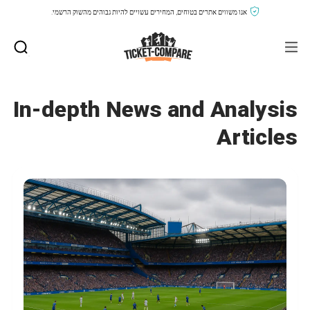
אנו משווים אתרים בטוחים, המחירים עשויים להיות גבוהים מהשוק הרשמי.
In-depth News and Analysis
Articles