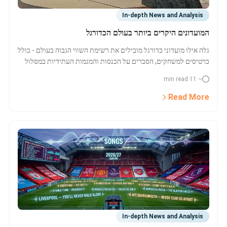
In-depth News and Analysis
המועדונים היקרים ביותר בעולם הכדורגל
גלה אילו מועדוני כדורגל מובילים את רשימת השווי הגבוה בעולם - כולל
כרטיסים למשחקים, הסברים על הכנסות והמגמות העתידיות במסלול
הצמיחה שלהם.
~ 11 min read
Read More
In-depth News and Analysis