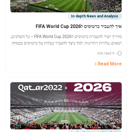
In-depth News and Analysis
איך להעביר כרטיסים לFIFA World Cup 2026
מדריך ישיר להעברת כרטיסים לFIFA World Cup 2026 – כל השלבים,
תנאים, עלויות ויתרונות. למד כיצד להעביר בעלות על כרטיסים בבטחה
ומהירה דרך מערכת ההעברות הרשמית של FIFA.
~ 9 min read
Read More