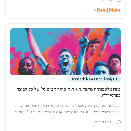
Read More
In-depth News and Analysis
בינה מלאכותית מדמיינת את ה'אוהד הטיפוסי' של כל קבוצה
בפרמיירליג
בבלוג זה נגלה איך בינה מלאכותית מדמיינת את האוהד הטיפוסי של כל
קבוצה בפרמיירליג – עם תובנות מצחיקות וגם ביקורתיות על דימויים
של אוהדים. לקריאה ולתמונות המלאות!
~ 15 min read