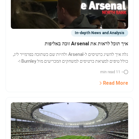
In-depth News and Analysis
איך תוכל לראות את Arsenal זוכה באליפות
גלה איך להשיג כרטיסים ל-Arsenal ולהיות שם כשתזכה בפרמייר ליג,
כולל טיפים למציאת כרטיסים למשחקים המכריעים מול Burnley ו-
Crystal Palace, מחירים ועדכונים בזמן אמת.
~ 11 min read
Read More