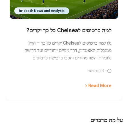
In-depth News and Analysis
למה כרטיסים לChelsea כל כך יקרים?
גלו למה כרטיסים לChelsea יקרים כל כך – החל
ממגבלות האצטדיון, דרך מנויים ייחודיים ועד דרישה
גלובלית. השוו מחירים וחסכו ברכישת כרטיסים
לChelsea.
~ 9 min read
Read More
על מה מדברים