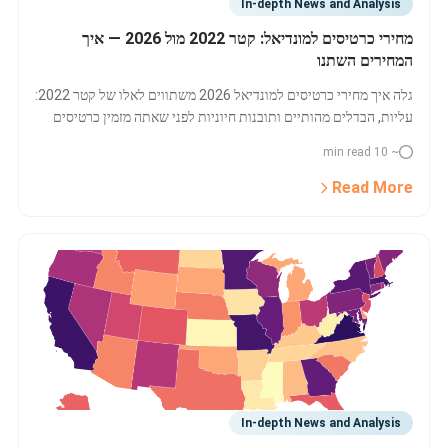
In-depth News and Analysis
מחירי כרטיסים למונדיאל: קטר 2022 מול 2026 — איך
המחירים השתנו
גלה איך מחירי כרטיסים למונדיאל 2026 משתווים לאלו של קטר 2022:
עליות, הבדלים מהותיים ותובנות חיוניות לפני שאתה מזמין כרטיסים
לראשות העולם בכדורגל.
~ 10 min read
Read More
In-depth News and Analysis