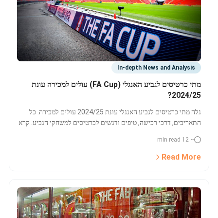
In-depth News and Analysis
מתי כרטיסים לגביע האנגלי (FA Cup) עולים למכירה עונת
2024/25?
גלה מתי כרטיסים לגביע האנגלי עונת 2024/25 עולים למכירה. כל
התאריכים, דרכי רכישה, טיפים ודגשים לכרטיסים למשחקי הגביע. קרא
עכשיו!
~ 12 min read
Read More