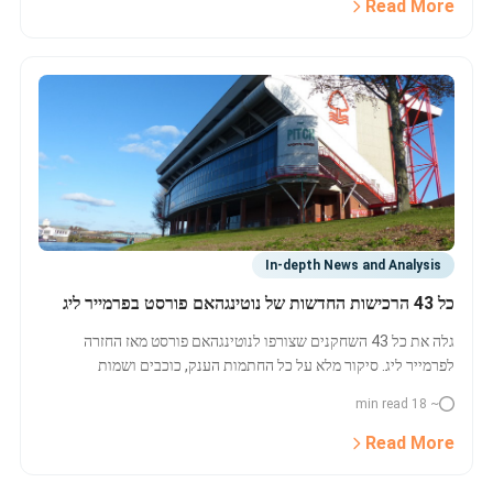
Read More
In-depth News and Analysis
כל 43 הרכישות החדשות של נוטינגהאם פורסט בפרמייר ליג
גלה את כל 43 השחקנים שצורפו לנוטינגהאם פורסט מאז החזרה
לפרמייר ליג. סיקור מלא על כל החתמות הענק, כוכבים ושמות
מפתיעים. הצטרף עכשיו וקבל מדריך מקיף לשינויים הגדולים של
~ 18 min read
פורסט.
Read More