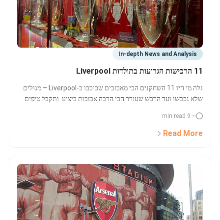
In-depth News and Analysis
11 הרכישות הגרועות בתולדות Liverpool
גלה מי היו 11 השחקנים הכי מאכזבים שכיכבו ב-Liverpool – מגולים
שלא נכבשו ועד הרכש שעורר הכי הרבה אכזבות ביציע. ותקבל טיפים
למציאת כרטיסים ל-Liverpool!
~ 9 min read
Read More