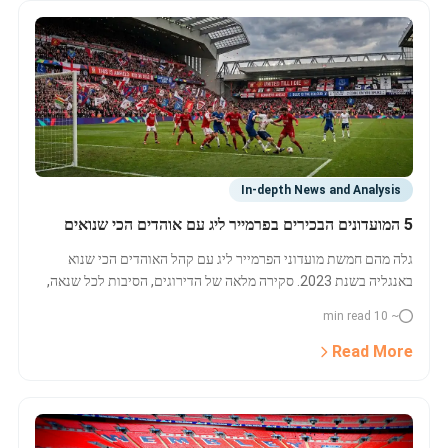
In-depth News and Analysis
5 המועדונים הבכירים בפרמייר ליג עם אוהדים הכי שנואים
גלה מהם חמשת מועדוני הפרמייר ליג עם קהל האוהדים הכי שנוא
באנגליה בשנת 2023. סקירה מלאה של הדירוגים, הסיבות לכל שנאה,
ואינסיידרים מעניינים.
~ 10 min read
Read More