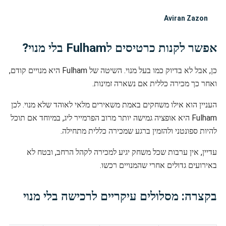
Aviran Zazon
אפשר לקנות כרטיסים לFulham בלי מנוי?
כן, אבל לא בדיוק כמו בעל מנוי. השיטה של Fulham היא מנויים קודם,
ואחר כך מכירה כללית אם נשארה זמינות.
העניין הוא אילו משחקים באמת משאירים מלאי לאוהד שלא מנוי. לכן
Fulham היא אופציה גמישה יותר מרוב הפרמייר ליג, במיוחד אם תוכל
להיות ספונטני ולהזמין ברגע שמכירה כללית מתחילה.
עדיין, אין ערבות שכל משחק יגיע למכירה לקהל הרחב, ובטח לא
באירועים גדולים אחרי שהמנויים רכשו.
בקצרה: מסלולים עיקריים לרכישה בלי מנוי