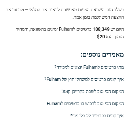
בשלב הזה, השוואת הצעות מאפשרת לראות את המלאי – ולבחור את
ההצעה המשתלמת בזמן אמת.
היום יש
108,349
כרטיסים לFulham זמינים בהשוואה, והמחיר
הנמוך הוא
$20
.
מאמרים נוספים:
מתי כרטיסים לFulham יוצאים למכירה?
איך קונים כרטיסים למשחקי חוץ של Fulham?
המקום הכי טוב לשבת בקרייבן קוטג'
המקום הכי טוב לרכוש בו כרטיסים לFulham
איך קונים בפרמייר ליג בלי מנוי?