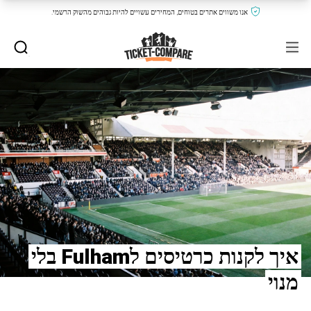
אנו משווים אתרים בטוחים, המחירים עשויים להיות גבוהים מהשוק הרשמי.
איך לקנות כרטיסים לFulham בלי
מנוי