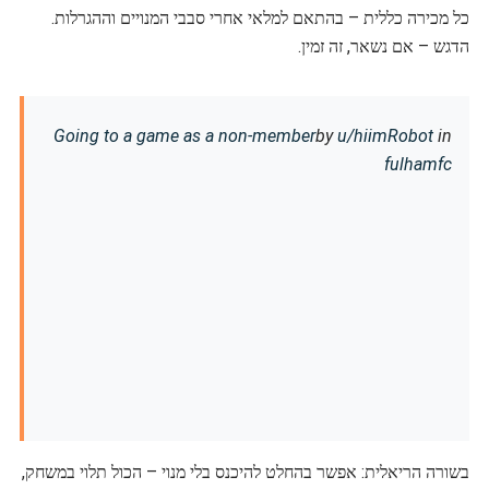
כל מכירה כללית – בהתאם למלאי אחרי סבבי המנויים וההגרלות.
הדגש – אם נשאר, זה זמין.
Going to a game as a non-member
by
u/hiimRobot
in
fulhamfc
בשורה הריאלית: אפשר בהחלט להיכנס בלי מנוי – הכול תלוי במשחק,