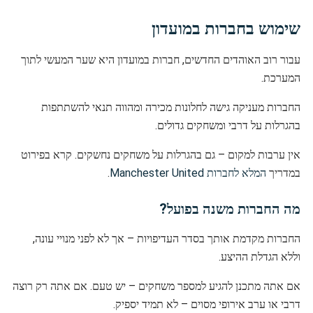
שימוש בחברות במועדון
עבור רוב האוהדים החדשים, חברות במועדון היא שער המעשי לתוך
המערכת.
החברות מעניקה גישה לחלונות מכירה ומהווה תנאי להשתתפות
בהגרלות על דרבי ומשחקים גדולים.
אין ערבות למקום – גם בהגרלות על משחקים נחשקים. קרא בפירוט
במדריך
המלא לחברות Manchester United
.
מה החברות משנה בפועל?
החברות מקדמת אותך בסדר העדיפויות – אך לא לפני מנויי עונה,
וללא הגדלת ההיצע.
אם אתה מתכנן להגיע למספר משחקים – יש טעם. אם אתה רק רוצה
דרבי או ערב אירופי מסוים – לא תמיד יספיק.