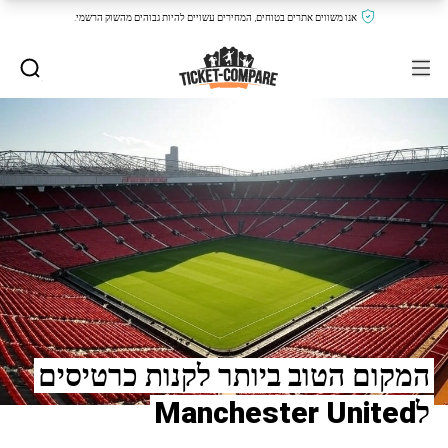
אנו משווים אתרים בטוחים, המחירים עשויים להיות גבוהים מהשוק הרשמי.
המקום הטוב ביותר לקנות כרטיסים
לManchester United