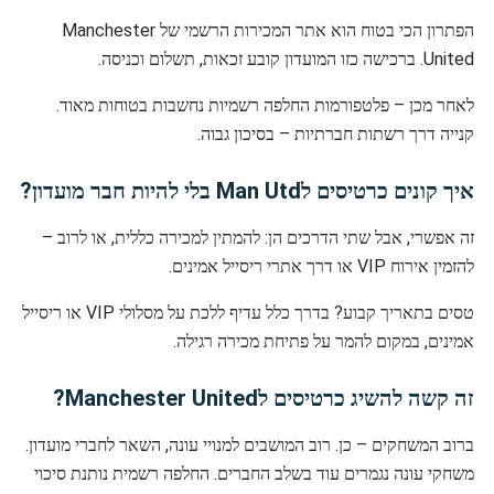
הפתרון הכי בטוח הוא אתר המכירות הרשמי של Manchester
United. ברכישה כזו המועדון קובע זכאות, תשלום וכניסה.
לאחר מכן – פלטפורמות החלפה רשמיות נחשבות בטוחות מאוד.
קנייה דרך רשתות חברתיות – בסיכון גבוה.
איך קונים כרטיסים לMan Utd בלי להיות חבר מועדון?
זה אפשרי, אבל שתי הדרכים הן: להמתין למכירה כללית, או לרוב –
להזמין אירוח VIP או דרך אתרי ריסייל אמינים.
טסים בתאריך קבוע? בדרך כלל עדיף ללכת על מסלולי VIP או ריסייל
אמינים, במקום להמר על פתיחת מכירה רגילה.
זה קשה להשיג כרטיסים לManchester United?
ברוב המשחקים – כן. רוב המושבים למנויי עונה, השאר לחברי מועדון.
משחקי עונה נגמרים עוד בשלב החברים. החלפה רשמית נותנת סיכוי