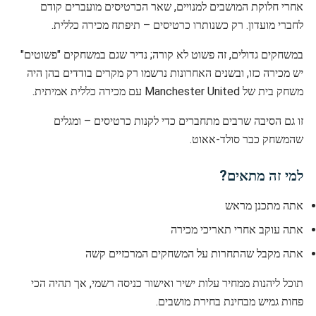
אחרי חלוקת המושבים למנויים, שאר הכרטיסים מועברים קודם
לחברי מועדון. רק כשנותרו כרטיסים – תיפתח מכירה כללית.
במשחקים גדולים, זה פשוט לא קורה; נדיר שגם במשחקים "פשוטים"
יש מכירה כזו, ובשנים האחרונות נרשמו רק מקרים בודדים בהן היה
משחק בית של Manchester United עם מכירה כללית אמיתית.
זו גם הסיבה שרבים מתחברים כדי לקנות כרטיסים – ומגלים
שהמשחק כבר סולד-אאוט.
למי זה מתאים?
אתה מתכנן מראש
אתה עוקב אחרי תאריכי מכירה
אתה מקבל שהתחרות על המשחקים המרכזיים קשה
תוכל ליהנות ממחיר עלות ישיר ואישור כניסה רשמי, אך תהיה הכי
פחות גמיש מבחינת בחירת מושבים.