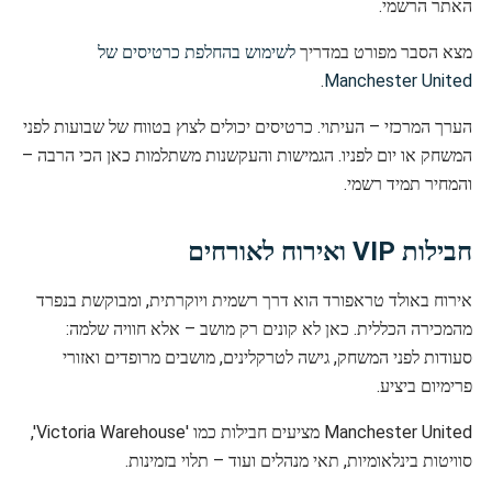
האתר הרשמי.
מצא הסבר מפורט במדריך
לשימוש בהחלפת כרטיסים של
.
Manchester United
הערך המרכזי – העיתוי. כרטיסים יכולים לצוץ בטווח של שבועות לפני
המשחק או יום לפניו. הגמישות והעקשנות משתלמות כאן הכי הרבה –
והמחיר תמיד רשמי.
חבילות VIP ואירוח לאורחים
אירוח באולד טראפורד הוא דרך רשמית ויוקרתית, ומבוקשת בנפרד
מהמכירה הכללית. כאן לא קונים רק מושב – אלא חוויה שלמה:
סעודות לפני המשחק, גישה לטרקלינים, מושבים מרופדים ואזורי
פרימיום ביציע.
Manchester United מציעים חבילות כמו 'Victoria Warehouse',
סוויטות בינלאומיות, תאי מנהלים ועוד – תלוי בזמינות.