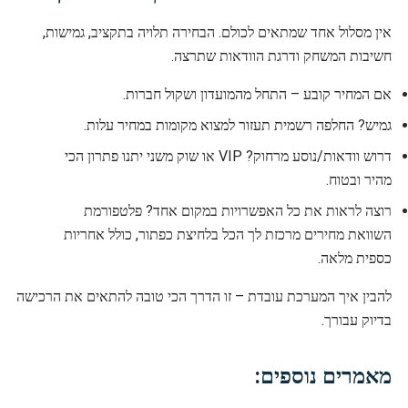
אין מסלול אחד שמתאים לכולם. הבחירה תלויה בתקציב, גמישות,
חשיבות המשחק ודרגת הוודאות שתרצה.
אם המחיר קובע – התחל מהמועדון ושקול חברות.
גמיש? החלפה רשמית תעזור למצוא מקומות במחיר עלות.
דרוש וודאות/נוסע מרחוק? VIP או שוק משני יתנו פתרון הכי
מהיר ובטוח.
רוצה לראות את כל האפשרויות במקום אחד? פלטפורמת
השוואת מחירים מרכזת לך הכל בלחיצת כפתור, כולל אחריות
כספית מלאה.
להבין איך המערכת עובדת – זו הדרך הכי טובה להתאים את הרכישה
בדיוק עבורך.
מאמרים נוספים: