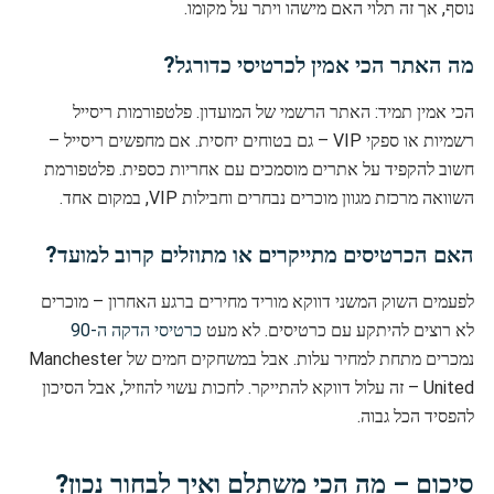
נוסף, אך זה תלוי האם מישהו ויתר על מקומו.
מה האתר הכי אמין לכרטיסי כדורגל?
הכי אמין תמיד: האתר הרשמי של המועדון. פלטפורמות ריסייל
רשמיות או ספקי VIP – גם בטוחים יחסית. אם מחפשים ריסייל –
חשוב להקפיד על אתרים מוסמכים עם אחריות כספית. פלטפורמת
השוואה מרכזת מגוון מוכרים נבחרים וחבילות VIP, במקום אחד.
האם הכרטיסים מתייקרים או מתוזלים קרוב למועד?
לפעמים השוק המשני דווקא מוריד מחירים ברגע האחרון – מוכרים
לא רוצים להיתקע עם כרטיסים. לא מעט
כרטיסי הדקה ה-90
נמכרים מתחת למחיר עלות. אבל במשחקים חמים של Manchester
United – זה עלול דווקא להתייקר. לחכות עשוי להוזיל, אבל הסיכון
להפסיד הכל גבוה.
סיכום – מה הכי משתלם ואיך לבחור נכון?