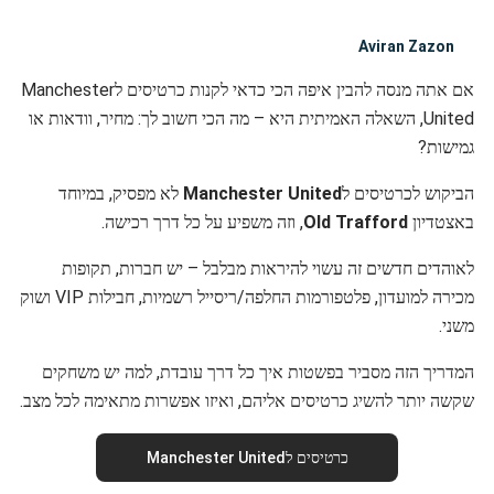
Aviran Zazon
אם אתה מנסה להבין איפה הכי כדאי לקנות כרטיסים לManchester
United, השאלה האמיתית היא – מה הכי חשוב לך: מחיר, וודאות או
גמישות?
הביקוש לכרטיסים ל
Manchester United
לא מפסיק, במיוחד
באצטדיון
Old Trafford
, וזה משפיע על כל דרך רכישה.
לאוהדים חדשים זה עשוי להיראות מבלבל – יש חברות, תקופות
מכירה למועדון, פלטפורמות החלפה/ריסייל רשמיות, חבילות VIP ושוק
משני.
המדריך הזה מסביר בפשטות איך כל דרך עובדת, למה יש משחקים
שקשה יותר להשיג כרטיסים אליהם, ואיזו אפשרות מתאימה לכל מצב.
כרטיסים לManchester United