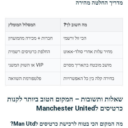
מדריך החלטה מהירה
מה חשוב לך?
המסלול המומלץ
הכי זול ורשמי
חברות + מכירה מהמועדון
מחיר עלות אחרי סולד-אאוט
החלפת כרטיסים רשמית
מושב מובטח בתאריך מסוים
VIP או השוק המשני
בחירה קלה בין כל האפשרויות
פלטפורמת השוואה
שאלות ותשובות – המקום הטוב ביותר לקנות
כרטיסים לManchester United
מה המקום הכי בטוח לרכישת כרטיסים לMan Utd?