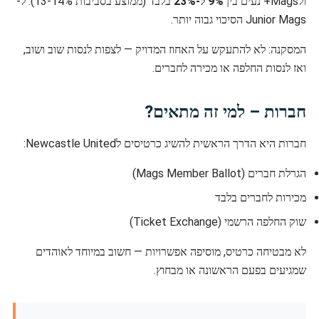
ולMags+ נעים בין
9% ל-23%
בלבד (ממוצע בסביבות 13-14%). ל-
Junior Mags הסיכוי גבוה יותר.
המסקנה: לא להתעקש על האחוז המדויק — לצפות לנסות שוב ושוב,
ואז לנסות החלפה או מכירה לחברים.
חברות – למי זה מתאים?
חברות היא הדרך הראשית להשיג כרטיסים לNewcastle United:
הגרלת חברים (Mags Member Ballot)
מכירות לחברים בלבד
שוק החלפה הרשמי (Ticket Exchange)
לא מבטיחה כרטיס, מוסיפה אפשרויות — חשוב במיוחד לאוהדים
שמגיעים בפעם הראשונה או מבחוץ.