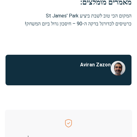
מאמרים מומלצים:
המקום הכי טוב לשבת ביציע St James' Park
כרטיסים לכדורגל בדקה ה-90 – חיסכון גדול ביום המשחק!
Aviran Zazon