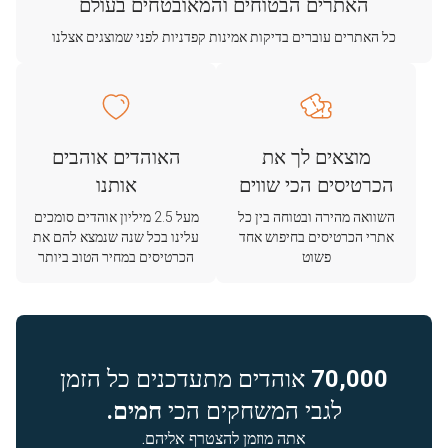
האתרים הבטוחים והמאובטחים בעולם
כל האתרים עוברים בדיקות אמינות קפדניות לפני שמוצגים אצלנו
מוצאים לך את
האוהדים אוהבים
הכרטיסים הכי שווים
אותנו
השוואה מהירה ובטוחה בין כל
מעל 2.5 מיליון אוהדים סומכים
אתרי הכרטיסים בחיפוש אחד
עלינו בכל שנה שנמצא להם את
פשוט
הכרטיסים במחיר הטוב ביותר
70,000
אוהדים מתעדכנים כל הזמן
לגבי המשחקים הכי
חמים.
אתה מוזמן להצטרף אליהם.