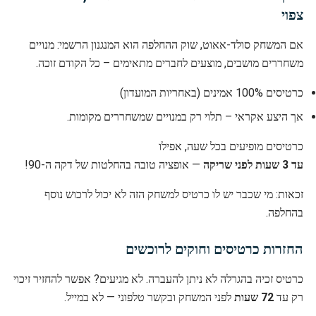
צפוי
אם המשחק סולד-אאוט, שוק ההחלפה הוא המנגנון הרשמי: מנויים
משחררים מושבים, מוצעים לחברים מתאימים – כל הקודם זוכה.
כרטיסים 100% אמינים (באחריות המועדון)
אך היצע אקראי – תלוי רק במנויים שמשחררים מקומות.
כרטיסים מופיעים בכל שעה, אפילו
עד 3 שעות לפני שריקה
— אופציה טובה בהחלטות של דקה ה-90!
זכאות: מי שכבר יש לו כרטיס למשחק הזה לא יכול לרכוש נוסף
בהחלפה.
החזרות כרטיסים וחוקים לרוכשים
כרטיס זכיה בהגרלה לא ניתן להעברה. לא מגיעים? אפשר להחזיר זיכוי
רק עד
72 שעות
לפני המשחק ובקשר טלפוני — לא במייל.