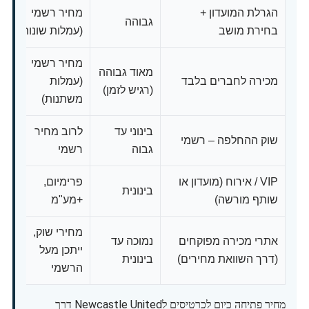
הגרלת המועדון +
מחיר רשמי
גבוהה
בחירת מושב
(עמלות שונות)
מחיר רשמי
מאוד גבוהה
מכירה לחברים בלבד
(עמלות
(רגיש לזמן)
משתנות)
בינוני עד
לרוב מחיר
שוק ההחלפה – רשמי
גבוה
רשמי
VIP / אירוח (מועדון או
פרימיום,
בינונית
שותף מורשה)
+מע"מ
מחירי שוק,
אתרי מכירה מפוקחים
נמוכה עד
ייתכן מעל
(דרך השוואת מחירים)
בינונית
הרשמי
מחיר פתיחה כיום לכרטיסים לNewcastle United דרך