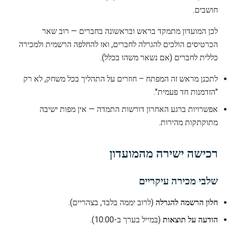
חושבים.
לכן המועדון מתמקד בראש ובראשונה בחברים — רוב שאר
הכרטיסים הולכים להגרלה לחברים, ואז להחלפה הרשמית ולמכירה
כללית לחברים (אם נשאר משהו בכלל).
לתכנן מראש זה המפתח – חוזרים על התהליך בכל משחק, לא רק
"הזדמנות חד פעמית".
אפשרויות ברגע האחרון דורשות התמדה — אין מפות ישיבה
מתוקתקות מהירות.
רכישה ישירה מהמועדון
שלבי מכירה עיקריים
חלון הרשמה להגרלה
(לרוב יממה בלבד, בצהריים).
הודעה על תוצאות
(במייל בערך ב-10:00).