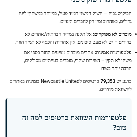
הביקוש גבוה — השוק המשני תמיד פעיל, במיוחד במשחקי ליגה
גדולים, כשהרוב זמין רק לחברים ומנויים.
מוכרים לא מפוקחים:
אל תקנה במדיה חברתית/אתרים לא
ברורים – יש לא מעט סיכונים, אין אחריות והכסף לא תמיד חוזר.
פלטפורמות אמינות:
אתרים מוכרים מציעים החזר כספי אם
משהו לא תקין – השירות שקוף, מוכרים בעייתיים מסולקים,
הרבה יותר בטוח.
כרגע יש
79,353
כרטיסים לNewcastle United בזמינות באתרים
להשוואת מחירים.
פלטפורמות השוואת כרטיסים למה זה
טוב?