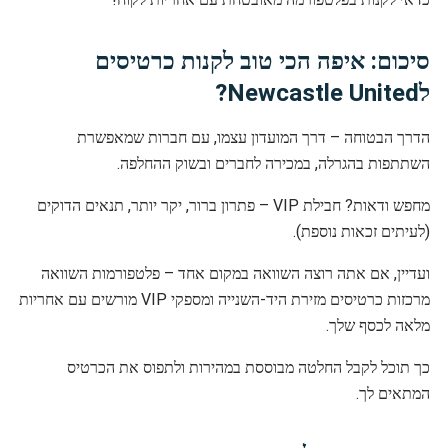
סיכום: איפה הכי טוב לקנות כרטיסים
לNewcastle United?
הדרך הבטוחה – דרך המועדון עצמו, עם חברות שמאפשרת
השתתפות בהגרלה, במכירה לחברים ובשוק ההחלפה.
מחפש ודאות? חבילת VIP – פתרון ברור, יקר יותר, תנאים הדוקים
(לעיתים זכאות נוספת).
ועדיין, אם אתה רוצה השוואה במקום אחד – פלטפורמות השוואה
מרכזות כרטיסים מזירת היד-השנייה ומספקי VIP מורשים עם אחריות
מלאה לכסף שלך.
כך תוכל לקבל החלטה מבוססת במהירות ולתפוס את הכרטיס
המתאים לך.