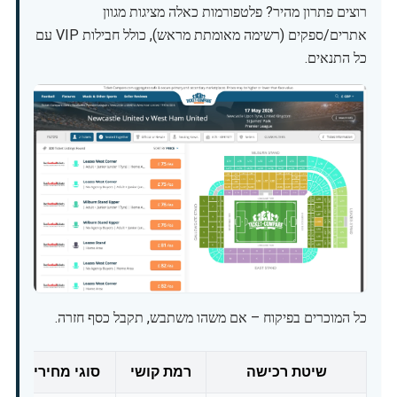
רוצים פתרון מהיר? פלטפורמות כאלה מציגות מגוון
אתרים/ספקים (רשימה מאומתת מראש), כולל חבילות VIP עם
כל התנאים.
כל המוכרים בפיקוח – אם משהו משתבש, תקבל כסף חזרה.
שיטת רכישה
רמת קושי
סוגי מחירים