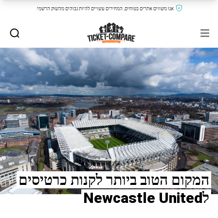
אנו משווים אתרים בטוחים, המחירים עשויים להיות גבוהים מהשוק הרשמי.
המקום הטוב ביותר לקנות כרטיסים
לNewcastle United