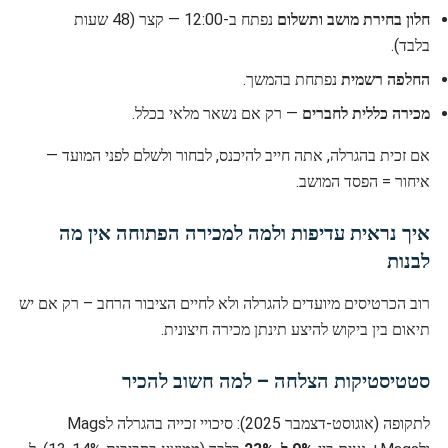
חלון בחירת מושב ותשלום
נפתח ב-12:00 — קצר (48 שעות
בלבד).
החלפה רשמית
נפתחת בהמשך.
מכירה כללית לחברים
— רק אם נשאר מלאי בכלל.
אם זכית בהגרלה, אתה חייב להיכנס, לבחור ולשלם לפני המועד —
איחור = הפסד המושב.
איך נראית עדיפות ולמה למכירה הפתוחה אין מה
לבנות
רוב הכרטיסים מיועדים להגרלה ולא לחיים הציבור הרחב – רק אם יש
תיאום בין ביקוש להיצע תינתן מכירה חיצונית.
סטטיסטיקות הצלחה – למה חשוב להכיר
לתקופה (אוגוסט-דצמבר 2025): סיכויי זכייה בהגרלה לMags