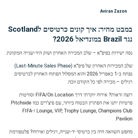
Aviran Zazon
במבט מהיר: איך קונים כרטיסים לScotland
נגד Brazil במונדיאל 2026?
נסה ישירות בפיפ"א – שלב המכירה האחרון ושוק היד-שנייה המקוונת.
שלב המכירות האחרון של פיפ"א
(Last-Minute Sales Phase)
נפתח ב-1 באפריל 2026 והוא המסלול הפתוח האחרון לכרטיסים
רגילים – מכירה לפי כל הקודם זוכה.
רוצה ודאות? אירוח יוקרתי דרך FIFA/On Location וסוויטות
פרטיות יתנו את הפתרון הבטוח ביותר, עם פיצ'רים כמו Pitchside
Lounge, VIP, Trophy Lounge, Champions Club ו-FIFA
Pavilion.
מחפש השוואה חיה בין כרטיסי יד-שנייה, רגילים ואירוח? פלטפורמת