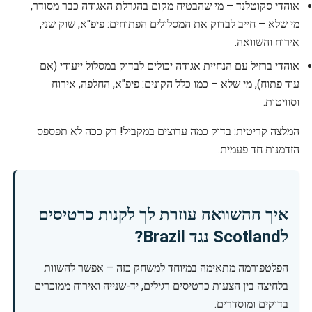
אוהדי סקוטלנד – מי שהבטיח מקום בהגרלת האגודה כבר מסודר,
מי שלא – חייב לבדוק את המסלולים הפתוחים: פיפ"א, שוק שני,
אירוח והשוואה.
אוהדי ברזיל עם הנחיית אגודה יכולים לבדוק במסלול ייעודי (אם
עוד פתוח), מי שלא – כמו כלל הקונים: פיפ"א, החלפה, אירוח
וסוויטות.
המלצה קריטית: בדוק כמה ערוצים במקביל! רק ככה לא תפספס
הזדמנות חד פעמית.
איך ההשוואה עוזרת לך לקנות כרטיסים
לScotland נגד Brazil?
הפלטפורמה מתאימה במיוחד למשחק כזה – אפשר להשוות
בלחיצה בין הצעות כרטיסים רגילים, יד-שנייה ואירוח ממוכרים
בדוקים ומוסדרים.