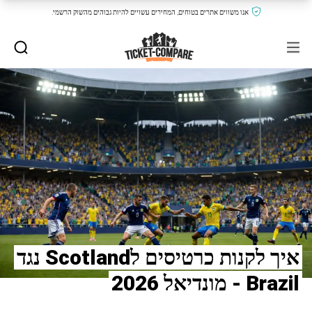
אנו משווים אתרים בטוחים, המחירים עשויים להיות גבוהים מהשוק הרשמי.
איך לקנות כרטיסים לScotland נגד
Brazil - מונדיאל 2026