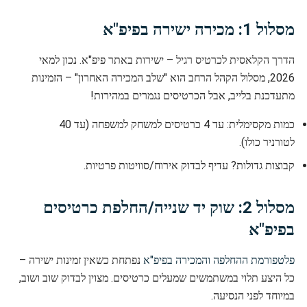
מסלול 1: מכירה ישירה בפיפ"א
הדרך הקלאסית לכרטיס רגיל – ישירות באתר פיפ"א. נכון למאי
2026, מסלול הקהל הרחב הוא "שלב המכירה האחרון" – הזמינות
מתעדכנת בלייב, אבל הכרטיסים נגמרים במהירות!
כמות מקסימלית: עד 4 כרטיסים למשחק למשפחה (עד 40
לטורניר כולו).
קבוצות גדולות? עדיף לבדוק אירוח/סוויטות פרטיות.
מסלול 2: שוק יד שנייה/החלפת כרטיסים
בפיפ"א
פלטפורמת ההחלפה והמכירה בפיפ"א
נפתחת כשאין זמינות ישירה –
כל היצע תלוי במשתמשים שמעלים כרטיסים. מצוין לבדוק שוב ושוב,
במיוחד לפני הנסיעה.