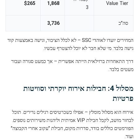
$265
1,868
Value Tier
3
סה"כ
3,736
המחירים יועדו לאוהדי SSC – לא לכלל הציבור, וגישה באמצעות קוד
גישה בלבד. מי שלא חבר לא יוכל להצטרף עכשיו.
דרך התאחדות ברזילאית הייתה אפשרית – אך כמעט סגורה ועבור
מעטים בלבד.
מסלול 4: חבילות אירוח יוקרתי וסוויטות
פרטיות
אירוח הוא מסלול מומלץ – אפילו כשכרטיסים רגילים נדירים. תוכל
לבחור מושב, לקבל חבילת VIP אמיתית וליהנות משירותים נוספים.
הפורמטים כוללים בודד, סדרות מקום, חבילת "עקוב אחרי הקבוצה"
ועוד.