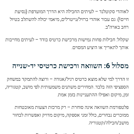
לאוהדי סקוטלנד – לעיתים החבילה היא הדרך המועדפת (נסיעת
חיים!). גם עבור אוהדי ברזיל/נייטרלים, מיאמי יכולה להשתלב בטיול
רחב בארה"ב.
שקלול: חבילות פחות גמישות מרכישת כרטיס בודד – לעיתים מחייבות
אותך לתאריך או היציע המסוים.
מסלול 6: השוואה ורכישת כרטיסי יד-שנייה
זו הדרך למי שלא מוצא כרטיס רגיל/אגודה – ורוצה להתמקד במשחק
הספציפי הזה בלבד. המחירים משתנים משמעותית לפי מושב, קטגוריה,
זמן, מיקום ואפילו ההתעניינות בזמן אמת.
פלטפורמת השוואה אינה סוחרת – רק מרכזת הצעות מאובטחות
ממוכרים נבחרים, כולל זמני אספקה, מיקום מדויק ואפשרות לבחור
מושב/חבילה/קטגוריה.