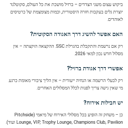
ביקוש עצום משני הצדדים – ברזיל מושכת את כל העולם, סקוטלנד
יוצרת גלים בעקבות חזרה היסטורית, וכמות מצומצמת של כרטיסים
לאוהדים.
האם אפשר להשיג דרך האגודה הסקוטית?
רק אם נרשמת והתקבלת בהגרלת SSC. ההקצאה הוקצתה – אין
מסלול חדש נכון למאי 2026.
אפשרי דרך אגודת ברזיל?
רק לבעלי הרשמה או הנחיה ייעודית – אין הליך ציבורי מאומת כרגע.
מי שאין גישה צריך לפנות לכלל המסלולים האחרים.
יש חבילות אירוח?
כן – משחק זה הופיע בכל מסלולי האירוח של מיאמי (Pitchside
Lounge, VIP, Trophy Lounge, Champions Club, Pavilion ועוד).