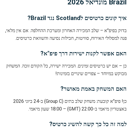
Brazil מונדיאל 2026
איך קונים כרטיסים לScotland נגד Brazil?
בדוק בפיפ"א – שלב המכירה האחרון ומערכת ההחלפה. אם אין מלאי,
פנה למסלולי האירוח, סוויטות, חבילות נסיעה והשוואת כרטיסים.
האם אפשר לקנות ישירות דרך פיפ"א?
כן – אם יש כרטיסים זמינים. המכירה ישירה, כל הקודם זוכה. המשחק
מבוקש במיוחד – צפויים שינויים בזמינות!
האם המשחק באמת מאושר?
כן! פיפ"א קובעת: משחק שלב בתים (Group C) ב-24 ביוני 2026
באצטדיון מיאמי ב-22:00 (GMT) – 18:00 שעון מיאמי.
למה זה כל כך קשה להשיג כרטיס?